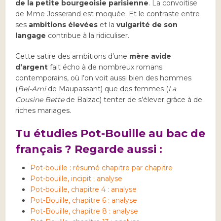
de la petite bourgeoisie parisienne
. La convoitise
de Mme Josserand est moquée. Et le contraste entre
ses
ambitions élevées
et la
vulgarité de son
langage
contribue à la ridiculiser.
Cette satire des ambitions d’une
mère avide
d’argent
fait écho à de nombreux romans
contemporains, où l’on voit aussi bien des hommes
(
Bel-Ami
de Maupassant) que des femmes (
La
Cousine Bette
de Balzac) tenter de s’élever grâce à de
riches mariages.
Tu étudies Pot-Bouille au bac de
français ? Regarde aussi :
Pot-bouille : résumé chapitre par chapitre
Pot-bouille, incipit : analyse
Pot-bouille, chapitre 4 : analyse
Pot-Bouille, chapitre 6 : analyse
Pot-Bouille, chapitre 8 : analyse