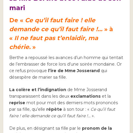
mari
De «
Ce qu’il faut faire ! elle
demande ce qu’il faut faire !…
» à
«
Il ne faut pas t’enlaidir, ma
chérie.
»
Berthe a repoussé les avances d’un homme qui tentait
de l’embrasser de force lors d’une soirée mondaine. Or
ce refus provoque
l’ire
de Mme Josserand
qui
désespère de marier sa fille.
La colère et l’indignation
de Mme Josserand
transparaissent dans les deux
exclamations
et la
reprise
mot pour mot des derniers mots prononcés
par sa fille, qu’elle
répète
à son tour : «
Ce qu’il faut
faire ! elle demande ce qu’il faut faire !…
».
De plus, en désignant sa fille par le
pronom de la