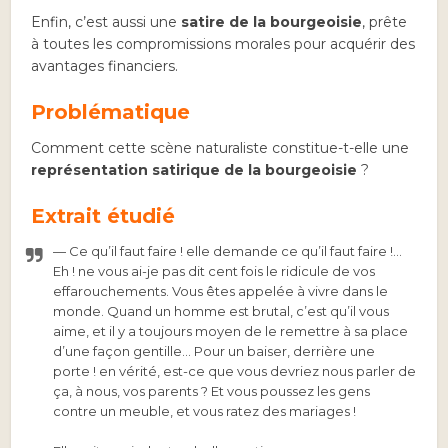
Enfin, c’est aussi une
satire
de la bourgeoisie
, prête
à toutes les compromissions morales pour acquérir des
avantages financiers.
Problématique
Comment cette scène naturaliste constitue-t-elle une
représentation satirique de la bourgeoisie
?
Extrait étudié
— Ce qu’il faut faire ! elle demande ce qu’il faut faire !…
Eh ! ne vous ai-je pas dit cent fois le ridicule de vos
effarouchements. Vous êtes appelée à vivre dans le
monde. Quand un homme est brutal, c’est qu’il vous
aime, et il y a toujours moyen de le remettre à sa place
d’une façon gentille… Pour un baiser, derrière une
porte ! en vérité, est-ce que vous devriez nous parler de
ça, à nous, vos parents ? Et vous poussez les gens
contre un meuble, et vous ratez des mariages !