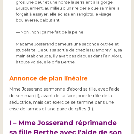
gros, une peur et une honte la serraient à la gorge.
Brusquement, au milieu d’un rire perlé que sa mère la
forçait à essayer, elle éclata en sanglots, le visage
bouleversé, balbutiant :
— Non ! non ! ça me fait de la peine !
Madame Josserand demeura une seconde outrée et
stupéfaite. Depuis sa sortie de chez les Dambreville, sa
main était chaude, il y avait des claques dans l’air. Alors,
à toute volée, elle gifla Berthe.
Annonce de plan linéaire
Mme Josserand sermonne d’abord sa fille, avec l’aide
de son mari (I), avant de lui faire jouer le rôle de la
séductrice, mais cet exercice se termine dans une
crise de larmes et une paire de gifles (II).
I – Mme Josserand réprimande
sa fille Berthe avec l’aide de son