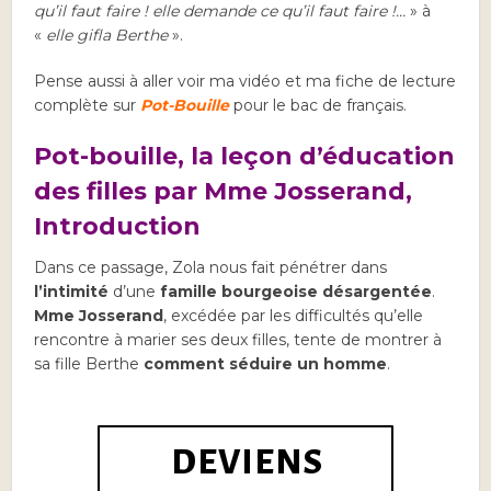
qu’il faut faire ! elle demande ce qu’il faut faire !…
» à
«
elle gifla Berthe
».
Pense aussi à aller voir ma vidéo et ma fiche de lecture
complète sur
Pot-Bouille
pour le bac de français.
Pot-bouille, la leçon d’éducation
des filles par Mme Josserand,
Introduction
Dans ce passage, Zola nous fait pénétrer dans
l’intimité
d’une
famille bourgeoise désargentée
.
Mme Josserand
, excédée par les difficultés qu’elle
rencontre à marier ses deux filles, tente de montrer à
sa fille Berthe
comment séduire un homme
.
DEVIENS