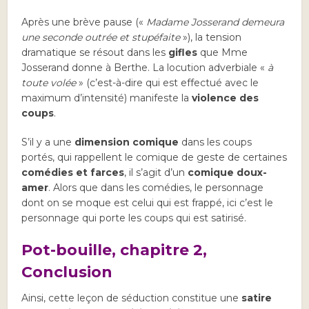
Après une brève pause («
Madame Josserand demeura
une seconde outrée et stupéfaite
»), la tension
dramatique se résout dans les
gifles
que Mme
Josserand donne à Berthe. La locution adverbiale «
à
toute volée
» (c’est-à-dire qui est effectué avec le
maximum d’intensité) manifeste la
violence des
coups
.
S’il y a une
dimension comique
dans les coups
portés, qui rappellent le comique de geste de certaines
comédies et farces
, il s’agit d’un
comique doux-
amer
. Alors que dans les comédies, le personnage
dont on se moque est celui qui est frappé, ici c’est le
personnage qui porte les coups qui est satirisé.
Pot-bouille, chapitre 2,
Conclusion
Ainsi, cette leçon de séduction constitue une
satire