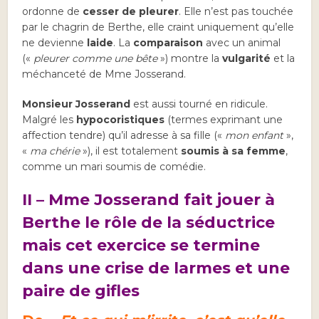
ordonne de
cesser de pleurer
. Elle n’est pas touchée
par le chagrin de Berthe, elle craint uniquement qu’elle
ne devienne
laide
. La
comparaison
avec un animal
(«
pleurer comme une bête
») montre la
vulgarité
et la
méchanceté de Mme Josserand.
Monsieur Josserand
est aussi tourné en ridicule.
Malgré les
hypocoristiques
(termes exprimant une
affection tendre) qu’il adresse à sa fille («
mon enfant
»,
«
ma chérie
»), il est totalement
soumis à sa femme
,
comme un mari soumis de comédie.
II – Mme Josserand fait jouer à
Berthe le rôle de la séductrice
mais cet exercice se termine
dans une crise de larmes et une
paire de gifles