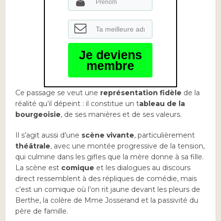
Je deviens
membre
Ce passage se veut une
représentation
fidèle
de la
réalité qu’il dépeint : il constitue un t
ableau de la
bourgeoisie
, de ses manières et de ses valeurs.
Il s’agit aussi d’une
scène vivante
, particulièrement
théâtrale
, avec une montée progressive de la tension,
qui culmine dans les gifles que la mère donne à sa fille.
La scène est
comique
et les dialogues au discours
direct ressemblent à des répliques de comédie, mais
c’est un comique où l’on rit jaune devant les pleurs de
Berthe, la colère de Mme Josserand et la passivité du
père de famille.