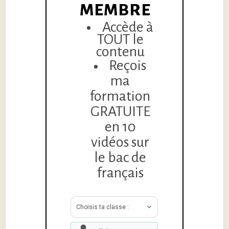
MEMBRE
Accède à
TOUT le
contenu
Reçois
ma
formation
GRATUITE
en 10
vidéos sur
le bac de
français
Choisis ta classe :