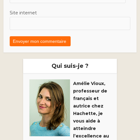
Site internet
Qui suis-je ?
Amélie Vioux,
professeur de
français et
autrice chez
Hachette, je
vous aide à
atteindre
l’excellence au