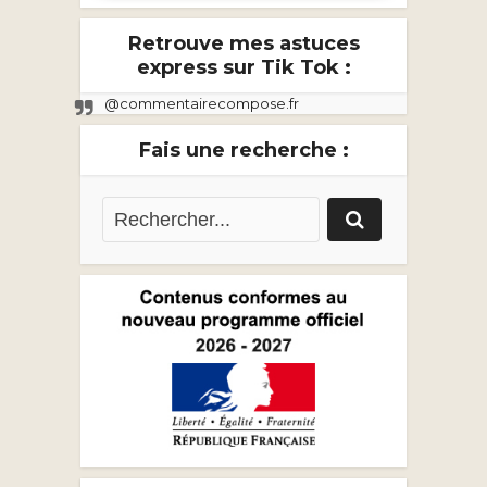
Retrouve mes astuces
express sur Tik Tok :
@commentairecompose.fr
Fais une recherche :