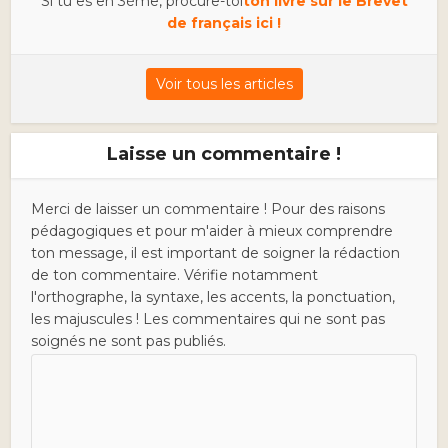
Si tu es en 3ème, procure-toi
ton livre sur le Brevet
de français ici !
Voir tous les articles
Laisse un commentaire !
Merci de laisser un commentaire ! Pour des raisons
pédagogiques et pour m'aider à mieux comprendre
ton message, il est important de soigner la rédaction
de ton commentaire. Vérifie notamment
l'orthographe, la syntaxe, les accents, la ponctuation,
les majuscules ! Les commentaires qui ne sont pas
soignés ne sont pas publiés.