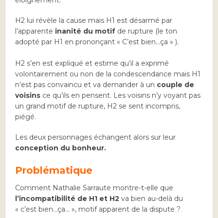
éloignement.
H2 lui révèle la cause mais H1 est désarmé par
l’apparente
inanité du motif
de rupture (le ton
adopté par H1 en prononçant « C’est bien…ça » ).
H2 s’en est expliqué et estime qu’il a exprimé
volontairement ou non de la condescendance mais H1
n’est pas convaincu et va demander à un
couple de
voisins
ce qu’ils en pensent. Les voisins n’y voyant pas
un grand motif de rupture, H2 se sent incompris,
piégé.
Les deux personnages échangent alors sur leur
conception du bonheur.
Problématique
Comment Nathalie Sarraute montre-t-elle que
l’incompatibilité de H1 et H2
va bien au-delà du
« c’est bien…ça… », motif apparent de la dispute ?