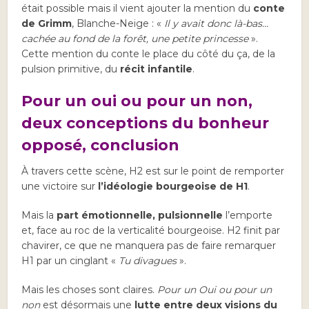
était possible mais il vient ajouter la mention du
conte
de Grimm
, Blanche-Neige : «
Il y avait donc là-bas…
cachée au fond de la forêt, une petite princesse
».
Cette mention du conte le place du côté du ça, de la
pulsion primitive, du
récit infantile
.
Pour un oui ou pour un non,
deux conceptions du bonheur
opposé, conclusion
À travers cette scène, H2 est sur le point de remporter
une victoire sur
l’idéologie bourgeoise de H1
.
Mais la
part émotionnelle, pulsionnelle
l’emporte
et, face au roc de la verticalité bourgeoise. H2 finit par
chavirer, ce que ne manquera pas de faire remarquer
H1 par un cinglant «
Tu divagues
».
Mais les choses sont claires.
Pour un Oui ou pour un
non
est désormais une
lutte entre deux visions du