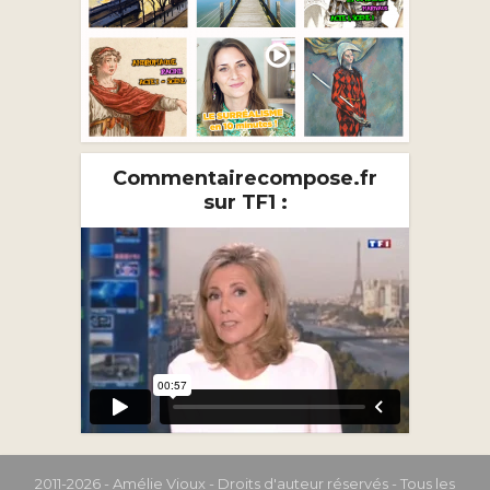
Commentairecompose.fr
sur TF1 :
2011-2026 - Amélie Vioux - Droits d'auteur réservés - Tous les