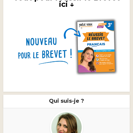
ici ↓
Qui suis-je ?