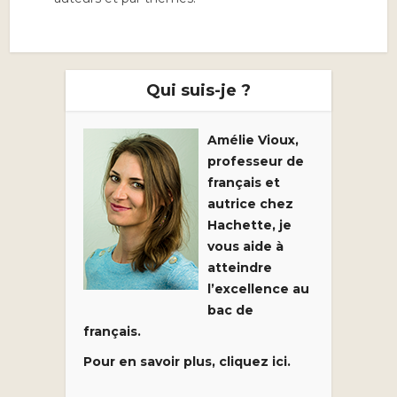
Qui suis-je ?
Amélie Vioux,
professeur de
français et
autrice chez
Hachette, je
vous aide à
atteindre
l’excellence au
bac de
français.
Pour en savoir plus, cliquez ici.