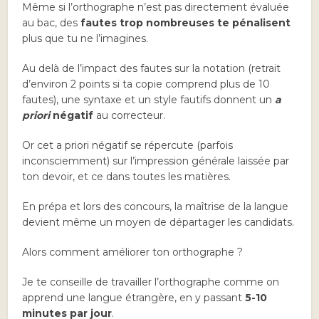
Même si l’orthographe n’est pas directement évaluée
au bac, des
fautes trop nombreuses te pénalisent
plus que tu ne l’imagines.
Au delà de l’impact des fautes sur la notation (retrait
d’environ 2 points si ta copie comprend plus de 10
fautes), une syntaxe et un style fautifs donnent un
a
priori
négatif
au correcteur.
Or cet a priori négatif se répercute (parfois
inconsciemment) sur l’impression générale laissée par
ton devoir, et ce dans toutes les matières.
En prépa et lors des concours, la maîtrise de la langue
devient même un moyen de départager les candidats.
Alors comment améliorer ton orthographe ?
Je te conseille de travailler l’orthographe comme on
apprend une langue étrangère, en y passant
5-10
minutes par jour
.