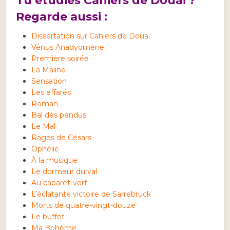
Tu étudies Cahiers de Douai ?
Regarde aussi :
Dissertation sur Cahiers de Douai
Vénus Anadyomène
Première soirée
La Maline
Sensation
Les effarés
Roman
Bal des pendus
Le Mal
Rages de Césars
Ophélie
À la musique
Le dormeur du val
Au cabaret-vert
L’éclatante victoire de Sarrebrück
Morts de quatre-vingt-douze
Le buffet
Ma Bohème