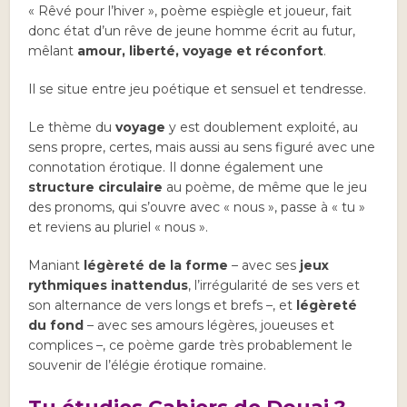
« Rêvé pour l’hiver », poème espiègle et joueur, fait
donc état d’un rêve de jeune homme écrit au futur,
mêlant
amour, liberté, voyage et réconfort
.
Il se situe entre jeu poétique et sensuel et tendresse.
Le thème du
voyage
y est doublement exploité, au
sens propre, certes, mais aussi au sens figuré avec une
connotation érotique. Il donne également une
structure circulaire
au poème, de même que le jeu
des pronoms, qui s’ouvre avec « nous », passe à « tu »
et reviens au pluriel « nous ».
Maniant
légèreté de la forme
– avec ses
jeux
rythmiques inattendus
, l’irrégularité de ses vers et
son alternance de vers longs et brefs –, et
légèreté
du fond
– avec ses amours légères, joueuses et
complices –, ce poème garde très probablement le
souvenir de l’élégie érotique romaine.