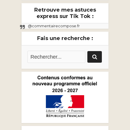
Retrouve mes astuces
express sur Tik Tok :
@commentairecompose.fr
Fais une recherche :