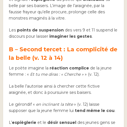
belle par ses baisers. L’image de l’araignée, par la
fausse frayeur qu’elle procure, prolonge celle des
monstres imaginés à la vitre.
Les
points de suspension
des vers 9 et 11 suspend le
discours pour laisser
imaginer les gestes
.
B – Second tercet : La complicité de
la belle (v. 12 à 14)
Le poète imagine la
réaction complice
de la jeune
femme : «
Et tu me diras : « Cherche »
» (v. 12).
La belle l’autorise ainsi à chercher cette fictive
araignée, et donc à poursuivre ses baisers.
Le gérondif «
en inclinant la tête
» (v. 12) laisse
supposer que la jeune femme lui
tend même le cou
.
L’
espièglerie
et le
désir sensuel
des jeunes gens se