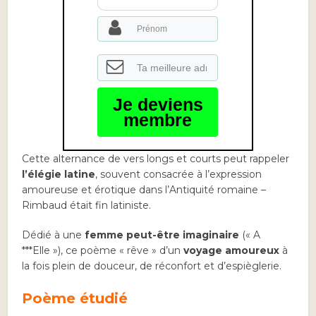
Je deviens
membre
Cette alternance de vers longs et courts peut rappeler
l’élégie latine
, souvent consacrée à l’expression
amoureuse et érotique dans l’Antiquité romaine –
Rimbaud était fin latiniste.
Dédié à une
femme peut-être imaginaire
(« A
***Elle »), ce poème « rêve » d’un
voyage amoureux
à
la fois plein de douceur, de réconfort et d’espièglerie.
Poème étudié