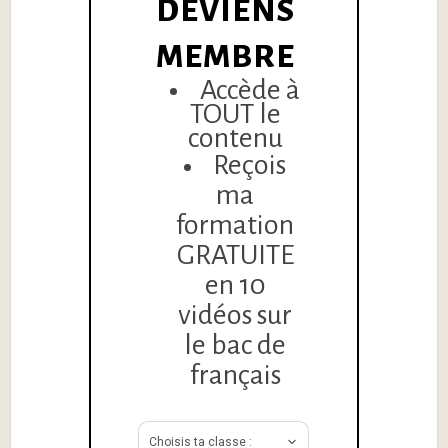
DEVIENS
MEMBRE
Accède à
TOUT le
contenu
Reçois
ma
formation
GRATUITE
en 10
vidéos sur
le bac de
français
Choisis ta classe :