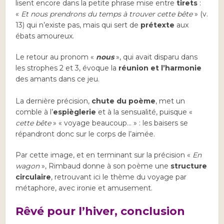
lisent encore dans la petite phrase mise entre
tirets
:
«
Et nous prendrons du temps à trouver cette bête
» (v.
13) qui n’existe pas, mais qui sert de
prétexte
aux
ébats amoureux.
Le retour au pronom «
nous
», qui avait disparu dans
les strophes 2 et 3, évoque la
réunion et l’harmonie
des amants dans ce jeu.
La dernière précision,
chute du poème
, met un
comble à l’
espièglerie
et à la sensualité, puisque «
cette bête
» « voyage beaucoup… » : les baisers se
répandront donc sur le corps de l’aimée.
Par cette image, et en terminant sur la précision «
En
wagon
», Rimbaud donne à son poème une
structure
circulaire
, retrouvant ici le thème du voyage par
métaphore, avec ironie et amusement.
Rêvé pour l’hiver, conclusion