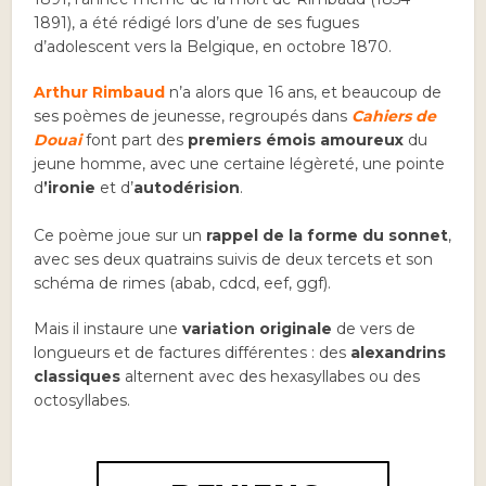
1891), a été rédigé lors d’une de ses fugues
d’adolescent vers la Belgique, en octobre 1870.
Arthur Rimbaud
n’a alors que 16 ans, et beaucoup de
ses poèmes de jeunesse, regroupés dans
Cahiers de
Douai
font part des
premiers émois amoureux
du
jeune homme, avec une certaine légèreté, une pointe
d
’ironie
et d’
autodérision
.
Ce poème joue sur un
rappel de la forme du sonnet
,
avec ses deux quatrains suivis de deux tercets et son
schéma de rimes (abab, cdcd, eef, ggf).
Mais il instaure une
variation originale
de vers de
longueurs et de factures différentes : des
alexandrins
classiques
alternent avec des hexasyllabes ou des
octosyllabes.