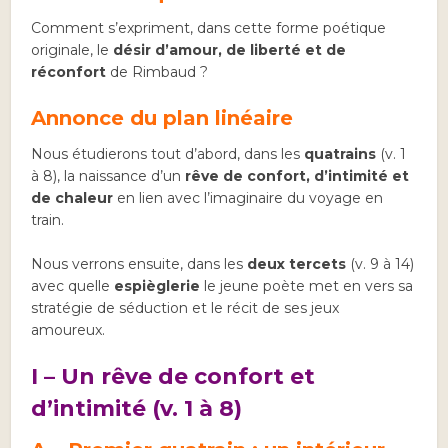
Comment s’expriment, dans cette forme poétique
originale, le
désir d’amour, de liberté et de
réconfort
de Rimbaud ?
Annonce du plan linéaire
Nous étudierons tout d’abord, dans les
quatrains
(v. 1
à 8), la naissance d’un
rêve de confort, d’intimité et
de chaleur
en lien avec l’imaginaire du voyage en
train.
Nous verrons ensuite, dans les
deux tercets
(v. 9 à 14)
avec quelle
espièglerie
le jeune poète met en vers sa
stratégie de séduction et le récit de ses jeux
amoureux.
I – Un rêve de confort et
d’intimité (v. 1 à 8)