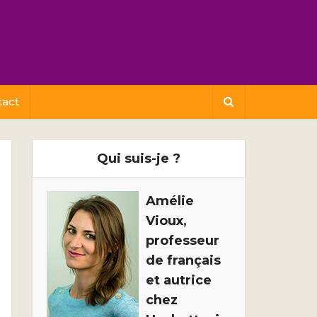
tact
Qui suis-je ?
Amélie
Vioux,
professeur
de français
et autrice
chez