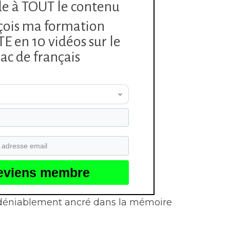
e à TOUT le contenu
çois ma formation
 en 10 vidéos sur le
ac de français
eviens membre
indéniablement ancré dans la mémoire