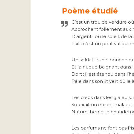
Poème étudié
C’est un trou de verdure où
Accrochant follement aux h
D’argent ; où le soleil, de l
Luit : c’est un petit val qui
Un soldat jeune, bouche ou
Et la nuque baignant dans le
Dort ; il est étendu dans l’h
Pâle dans son lit vert où la 
Les pieds dans les glaïeuls,
Sourirait un enfant malade, 
Nature, berce-le chaudement 
Les parfums ne font pas fris