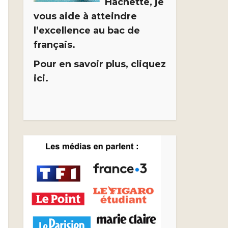
Hachette, je
vous aide à atteindre
l’excellence au bac de
français.
Pour en savoir plus, cliquez
ici.