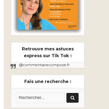
Retrouve mes astuces
express sur Tik Tok :
@commentairecompose.fr
Fais une recherche :