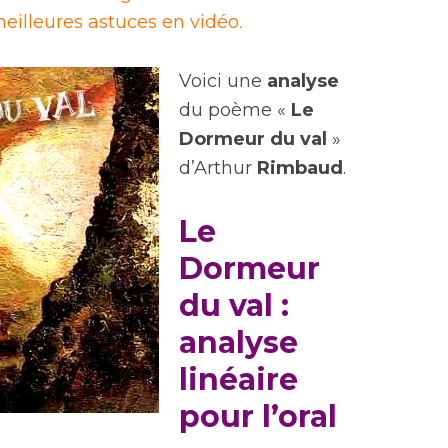
eilleures astuces en vidéo.
Voici une
analyse
du poème «
Le
Dormeur du val
»
d’Arthur
Rimbaud
.
Le
Dormeur
du val :
analyse
linéaire
pour l’oral