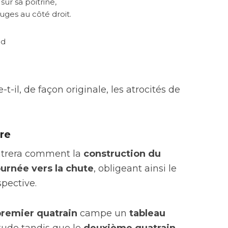
 sur sa poitrine,
ouges au côté droit.
ud
il, de façon originale, les atrocités de
re
ontrera comment la
construction du
urnée vers la chute
, obligeant ainsi le
spective.
premier quatrain
campe un
tableau