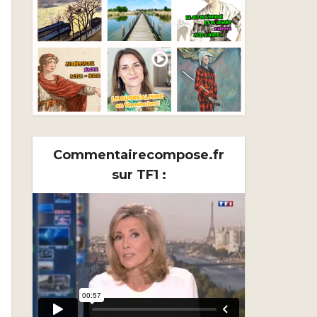
Commentairecompose.fr
sur TF1 :