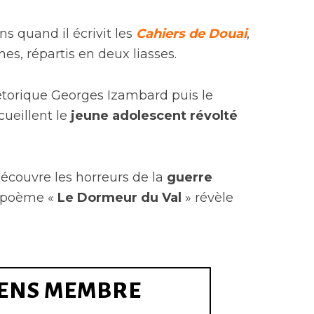
ns quand il écrivit les
Cahiers de Douai
,
es, répartis en deux liasses.
étorique Georges Izambard puis le
ueillent le
jeune adolescent révolté
écouvre les horreurs de la
guerre
 poème «
Le Dormeur du Val
» révèle
ENS MEMBRE