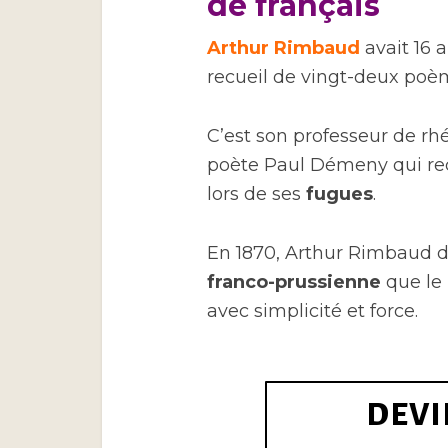
de français
Arthur Rimbaud
avait 16 a
recueil de vingt-deux poèm
C’est son professeur de rh
poète Paul Démeny qui rec
lors de ses
fugues
.
En 1870, Arthur Rimbaud d
franco-prussienne
que le
avec simplicité et force.
DEVI