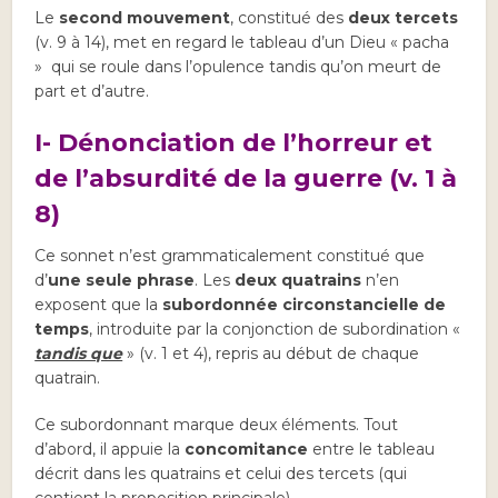
Le
second mouvement
, constitué des
deux tercets
(v. 9 à 14), met en regard le tableau d’un Dieu « pacha
» qui se roule dans l’opulence tandis qu’on meurt de
part et d’autre.
I- Dénonciation de l’horreur et
de l’absurdité de la guerre (v. 1 à
8)
Ce sonnet n’est grammaticalement constitué que
d’
une seule phrase
. Les
deux quatrains
n’en
exposent que la
subordonnée circonstancielle de
temps
, introduite par la conjonction de subordination «
tandis que
» (v. 1 et 4), repris au début de chaque
quatrain.
Ce subordonnant marque deux éléments. Tout
d’abord, il appuie la
concomitance
entre le tableau
décrit dans les quatrains et celui des tercets (qui