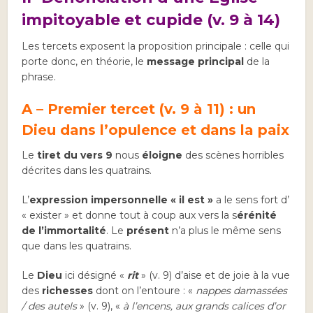
impitoyable et cupide (v. 9 à 14)
Les tercets exposent la proposition principale : celle qui
porte donc, en théorie, le
message principal
de la
phrase.
A – Premier tercet (v. 9 à 11) : un
Dieu dans l’opulence et dans la paix
Le
tiret du vers 9
nous
éloigne
des scènes horribles
décrites dans les quatrains.
L’
expression impersonnelle « il est »
a le sens fort d’
« exister » et donne tout à coup aux vers la s
érénité
de l’immortalité
. Le
présent
n’a plus le même sens
que dans les quatrains.
Le
Dieu
ici désigné «
rit
» (v. 9) d’aise et de joie à la vue
des
richesses
dont on l’entoure : «
nappes damassées
/ des autels
» (v. 9), «
à l’encens, aux grands calices d’or