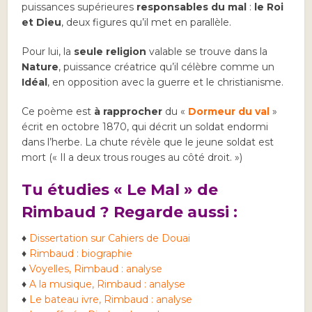
puissances supérieures
responsables du mal
:
le Roi
et Dieu
, deux figures qu’il met en parallèle.
Pour lui, la
seule religion
valable se trouve dans la
Nature
, puissance créatrice qu’il célèbre comme un
Idéal
, en opposition avec la guerre et le christianisme.
Ce poème est
à rapprocher
du «
Dormeur du val
»
écrit en octobre 1870, qui décrit un soldat endormi
dans l’herbe. La chute révèle que le jeune soldat est
mort (« Il a deux trous rouges au côté droit. »)
Tu étudies « Le Mal » de
Rimbaud ? Regarde aussi :
♦
Dissertation sur Cahiers de Douai
♦
Rimbaud : biographie
♦
Voyelles, Rimbaud : analyse
♦
A la musique, Rimbaud : analyse
♦
Le bateau ivre, Rimbaud : analyse