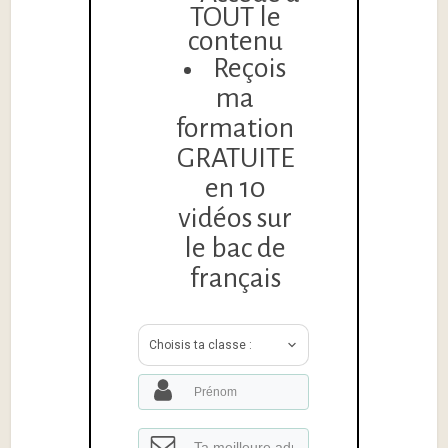
TOUT le
contenu
Reçois
ma
formation
GRATUITE
en 10
vidéos sur
le bac de
français
Choisis ta classe :