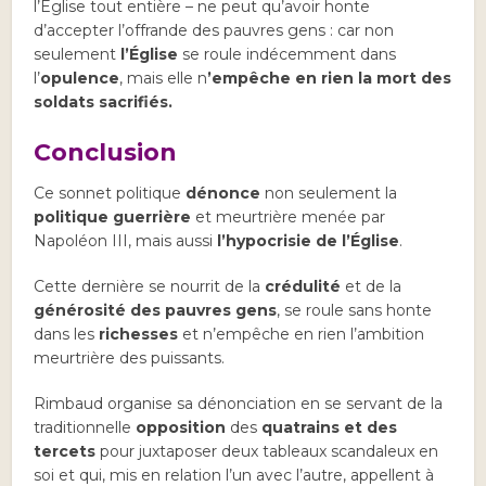
l’Église tout entière – ne peut qu’avoir honte
d’accepter l’offrande des pauvres gens : car non
seulement
l’Église
se roule indécemment dans
l’
opulence
, mais elle n
’empêche en rien la mort des
soldats sacrifiés.
Conclusion
Ce sonnet politique
dénonce
non seulement la
politique guerrière
et meurtrière menée par
Napoléon III, mais aussi
l’hypocrisie de l’Église
.
Cette dernière se nourrit de la
crédulité
et de la
générosité des pauvres gens
, se roule sans honte
dans les
richesses
et n’empêche en rien l’ambition
meurtrière des puissants.
Rimbaud organise sa dénonciation en se servant de la
traditionnelle
opposition
des
quatrains et des
tercets
pour juxtaposer deux tableaux scandaleux en
soi et qui, mis en relation l’un avec l’autre, appellent à