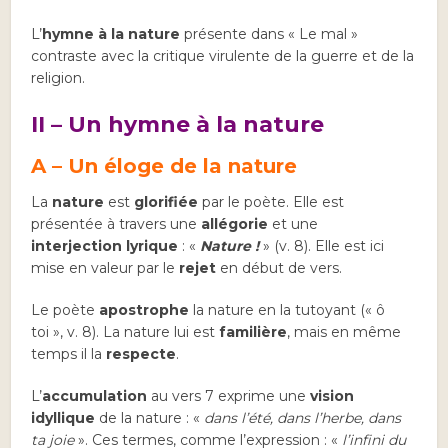
L’
hymne à la nature
présente dans « Le mal »
contraste avec la critique virulente de la guerre et de la
religion.
II – Un hymne à la nature
A – Un éloge de la nature
La
nature
est
glorifiée
par le poète. Elle est
présentée à travers une
allégorie
et une
interjection lyrique
: «
Nature !
» (v. 8). Elle est ici
mise en valeur par le
rejet
en début de vers.
Le poète
apostrophe
la nature en la tutoyant (« ô
toi », v. 8). La nature lui est
familière
, mais en même
temps il la
respecte
.
L’
accumulation
au vers 7 exprime une
vision
idyllique
de la nature : «
dans l’été, dans l’herbe, dans
ta joie
». Ces termes, comme l’expression : «
l’infini du