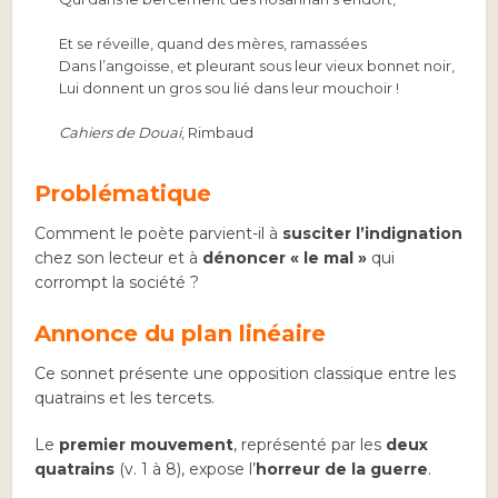
Et se réveille, quand des mères, ramassées
Dans l’angoisse, et pleurant sous leur vieux bonnet noir,
Lui donnent un gros sou lié dans leur mouchoir !
Cahiers de Douai
, Rimbaud
Problématique
Comment le poète parvient-il à
susciter l’indignation
chez son lecteur et à
dénoncer « le mal »
qui
corrompt la société ?
Annonce du plan linéaire
Ce sonnet présente une opposition classique entre les
quatrains et les tercets.
Le
premier mouvement
, représenté par les
deux
quatrains
(v. 1 à 8), expose l’
horreur de la guerre
.