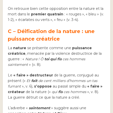
On retrouve bien cette opposition entre la nature et la
mort dans le
premier quatrain
: « rouges », « bleu » (v.
1-2), « écarlates ou verts », « feu » (v. 3-4).
C – Déification de la nature : une
puissance créatrice
La
nature
se présente comme une
puissance
créatrice
, menacée par la violence destructrice de la
guerre : «
Nature ! Ô
toi qui fis
ces hommes
saintement
» (v. 8).
Le
« faire » destructeur
de la guerre, conjugué au
présent («
Et
fait
de cent milliers d’hommes un tas
fumant
», v. 6),
s’oppose
au passé simple du
« faire »
créateur
de la nature («
qui
fis
ces hommes
», v. 8).
La guerre détruit ce que la nature a créé.
L’adverbe «
saintement
» suggère aussi une