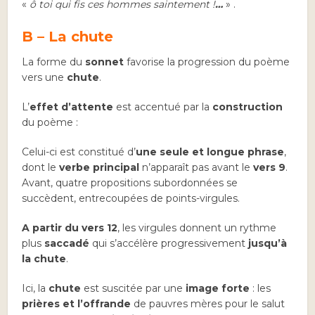
«
ô toi qui fis ces hommes saintement !
…
» .
B – La chute
La forme du
sonnet
favorise la progression du poème
vers une
chute
.
L’
effet d’attente
est accentué par la
construction
du poème :
Celui-ci est constitué d’
une seule et longue phrase
,
dont le
verbe principal
n’apparaît pas avant le
vers 9
.
Avant, quatre propositions subordonnées se
succèdent, entrecoupées de points-virgules.
A partir du vers 12
, les virgules donnent un rythme
plus
saccadé
qui s’accélère progressivement
jusqu’à
la chute
.
Ici, la
chute
est suscitée par une
image forte
: les
prières et l’offrande
de pauvres mères pour le salut