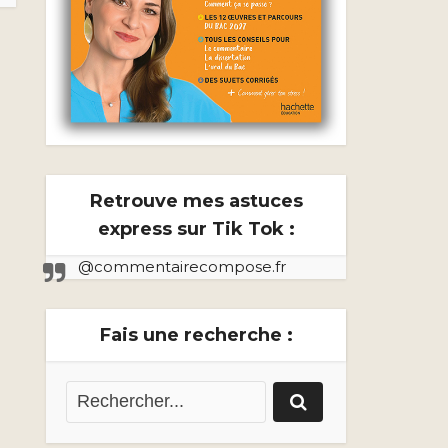
Retrouve mes astuces
express sur Tik Tok :
@commentairecompose.fr
Fais une recherche :