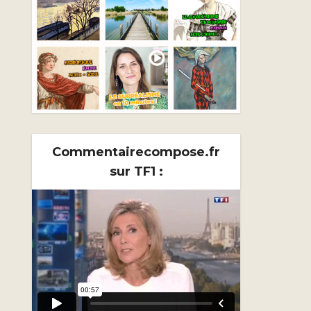
Commentairecompose.fr
sur TF1 :