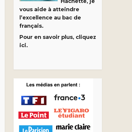
Hachette, je
vous aide à atteindre
l’excellence au bac de
français.
Pour en savoir plus, cliquez
ici.