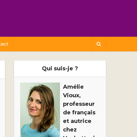
tact
Qui suis-je ?
Amélie
Vioux,
professeur
de français
et autrice
chez