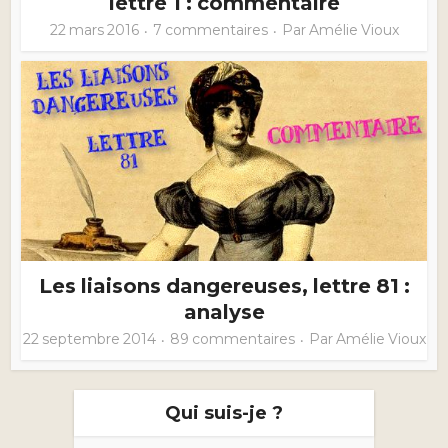
lettre 1 : commentaire
22 mars 2016
7 commentaires
Par
Amélie Vioux
Les liaisons dangereuses, lettre 81 :
analyse
22 septembre 2014
89 commentaires
Par
Amélie Vioux
Qui suis-je ?