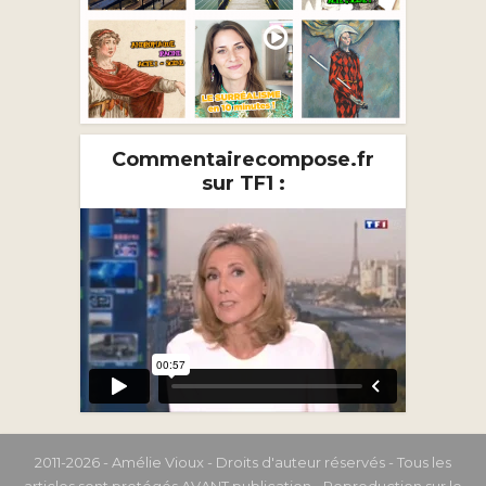
Commentairecompose.fr
sur TF1 :
2011-2026 - Amélie Vioux - Droits d'auteur réservés - Tous les