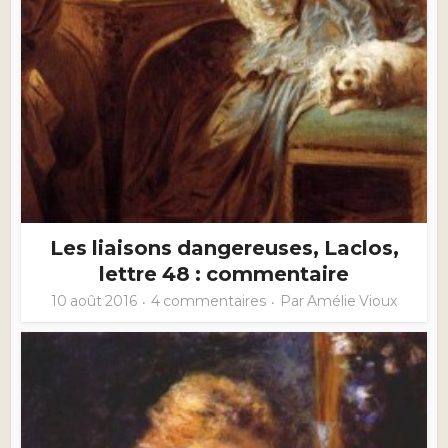
Les liaisons dangereuses, Laclos,
lettre 48 : commentaire
10 août 2016
4 commentaires
Par
Amélie Vioux