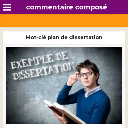
commentaire composé
Mot-clé plan de dissertation