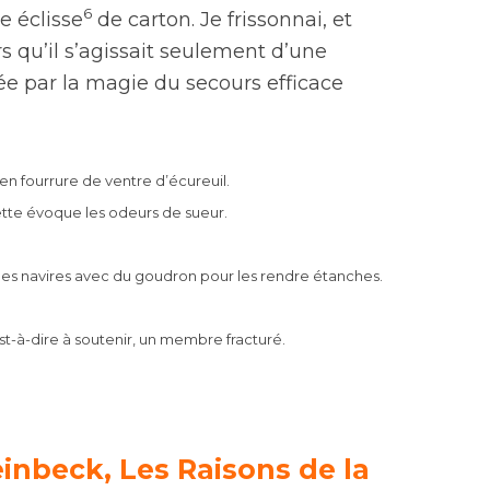
6
e éclisse
de carton. Je frissonnai, et
rs qu’il s’agissait seulement d’une
ée par la magie du secours efficace
en fourrure de ventre d’écureuil.
olette évoque les odeurs de sueur.
des navires avec du goudron pour les rendre étanches.
est-à-dire à soutenir, un membre fracturé.
einbeck, Les Raisons de la