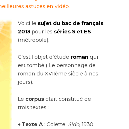
eilleures astuces en vidéo.
Voici le
sujet du
bac de français
2013
pour les
séries S et ES
(métropole).
C’est l’objet d’étude
roman
qui
est tombé ( Le personnage de
roman du XVIIème siècle à nos
jours).
Le
corpus
était constitué de
trois textes :
♦
Texte A
: Colette,
Sido
, 1930