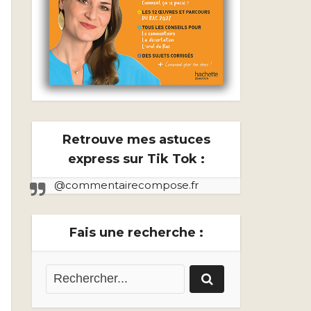
Retrouve mes astuces
express sur Tik Tok :
@commentairecompose.fr
Fais une recherche :