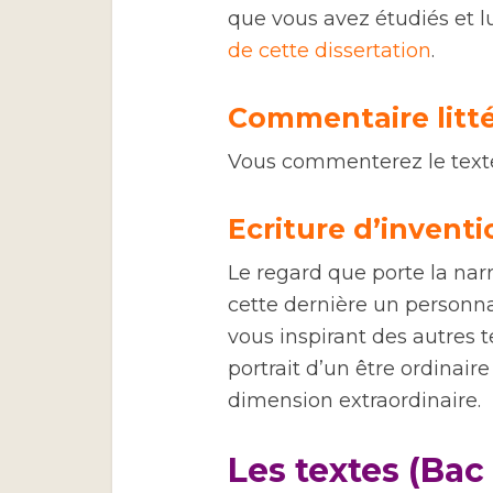
que vous avez étudiés et l
de cette dissertation
.
Commentaire litt
Vous commenterez le tex
Ecriture d’inventi
Le regard que porte la narr
cette dernière un personn
vous inspirant des autres 
portrait d’un être ordinair
dimension extraordinaire.
Les textes (Bac 