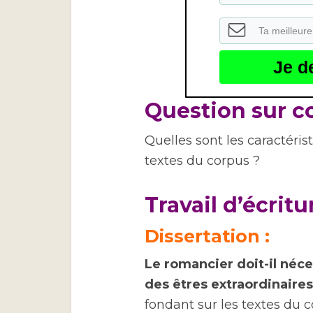
Je d
Question sur co
Quelles sont les caractéris
textes du corpus ?
Travail d’écritur
Dissertation
:
Le romancier doit-il néc
des êtres extraordinaires
fondant sur les textes du c