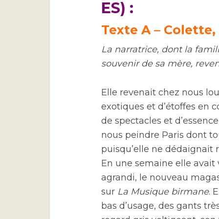
ES) :
Texte A – Colette,
La narratrice, dont la fami
souvenir de sa mère, revena
Elle revenait chez nous lo
exotiques et d’étoffes en
de spectacles et d’essence 
nous peindre Paris dont tou
puisqu’elle ne dédaignait r
En une semaine elle avait
agrandi, le nouveau magasi
sur
La Musique birmane
. 
bas d’usage, des gants très