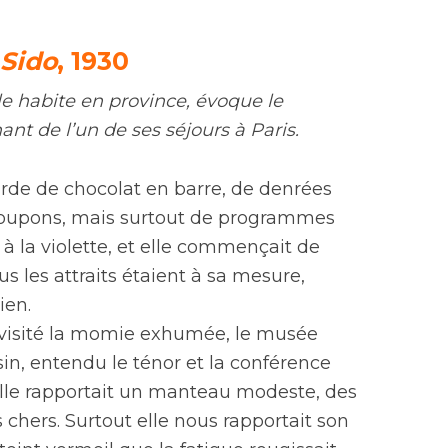
Sido
, 1930
lle habite en province, évoque le
nt de l’un de ses séjours à Paris.
urde de chocolat en barre, de denrées
 coupons, mais surtout de programmes
à la violette, et elle commençait de
s les attraits étaient à sa mesure,
ien.
 visité la momie exhumée, le musée
n, entendu le ténor et la conférence
Elle rapportait un manteau modeste, des
 chers. Surtout elle nous rapportait son