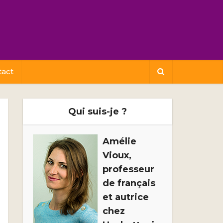
tact
Qui suis-je ?
Amélie
Vioux,
professeur
de français
et autrice
chez