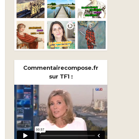
Commentairecompose.fr
sur TF1 :