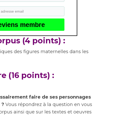
eviens membre
rpus (4 points) :
tiques des figures maternelles dans les
e (16 points) :
essairement faire de ses personnages
 ?
Vous répondrez à la question en vous
orpus ainsi que sur les textes et oeuvres