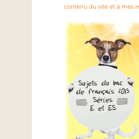
contenu du site et à mes m