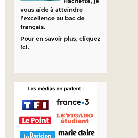
Hachette, je
vous aide à atteindre
l’excellence au bac de
français.
Pour en savoir plus, cliquez
ici.