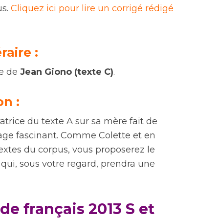
us.
Cliquez ici pour lire un corrigé rédigé
éraire
:
te de
Jean Giono (texte C)
.
on
:
atrice du texte A sur sa mère fait de
age fascinant. Comme Colette et en
textes du corpus, vous proposerez le
e qui, sous votre regard, prendra une
de français 2013 S et