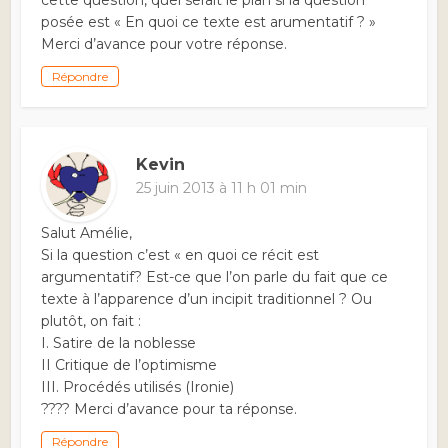
cette question, quel serait le plan si la question
posée est « En quoi ce texte est arumentatif ? »
Merci d’avance pour votre réponse.
Répondre
Kevin
25 juin 2013 à 11 h 01 min
Salut Amélie,
Si la question c’est « en quoi ce récit est
argumentatif? Est-ce que l’on parle du fait que ce
texte à l’apparence d’un incipit traditionnel ? Ou
plutôt, on fait :
I. Satire de la noblesse
II Critique de l’optimisme
III. Procédés utilisés (Ironie)
???? Merci d’avance pour ta réponse.
Répondre