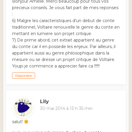
Bonjour Amelie. Merci beaucoup pour tous vos
precieux conseils. Je vous fait part de mes reponses
:
6) Malgre les caracteristiques d’un debut de conte
traditionnel, Voltaire renouvelle le genre du conte en
mettant en lumiere son projet critique.
7) De prime abord, cet extrait appartient au genre
du conte car il en possede les enjeux. Par ailleurs, il
appartient aussi au genre philosophique dans la
mesure ou se dresse un projet critique de Voltaire.
Youpi je commence a apprecier faire ca !!!!!!
Répondre
Lily
30 mai 2014 à 13 h 35 min
salut!