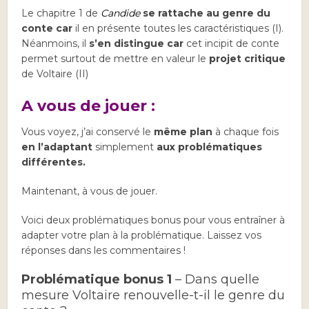
Le chapitre 1 de
Candide
se rattache au genre du
conte car
il en présente toutes les caractéristiques (I).
Néanmoins, il
s’en distingue car
cet incipit de conte
permet surtout de mettre en valeur le
projet critique
de Voltaire (II)
A vous de jouer :
Vous voyez, j’ai conservé le
même plan
à chaque fois
en l’adaptant
simplement
aux problématiques
différentes.
Maintenant, à vous de jouer.
Voici deux problématiques bonus pour vous entraîner à
adapter votre plan à la problématique. Laissez vos
réponses dans les commentaires !
Problématique bonus 1
– Dans quelle
mesure Voltaire renouvelle-t-il le genre du