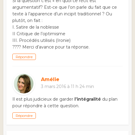
Si la question c’est « en quoi ce récit est
argumentatif? Est-ce que l’on parle du fait que ce
texte à l’apparence d’un incipit traditionnel ? Ou
plutôt, on fait :
I. Satire de la noblesse
II Critique de l’optimisme
III. Procédés utilisés (Ironie)
???? Merci d’avance pour ta réponse.
Répondre
Amélie
3 mars 2016 à 11 h 24 min
Il est plus judicieux de garder
l’intégralité
du plan
pour répondre à cette question.
Répondre