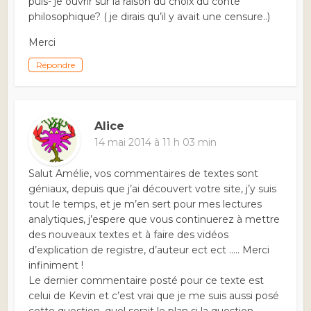
puis- je ouvrir sur la raison du choix du conte
philosophique? ( je dirais qu’il y avait une censure..)
Merci
Répondre
Alice
14 mai 2014 à 11 h 03 min
Salut Amélie, vos commentaires de textes sont
géniaux, depuis que j’ai découvert votre site, j’y suis
tout le temps, et je m’en sert pour mes lectures
analytiques, j’espere que vous continuerez à mettre
des nouveaux textes et à faire des vidéos
d’explication de registre, d’auteur ect ect ….. Merci
infiniment !
Le dernier commentaire posté pour ce texte est
celui de Kevin et c’est vrai que je me suis aussi posé