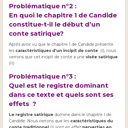
Problématique n°2 :
En quoi le chapitre 1 de Candide
constitue-t-il le début d’un
conte satirique?
Après avoir vu que le chapitre 1 de Candide présente
les
caractéristiques d’un incipit de conte
(I), nous
verrons que cet incipit de conte a une
visée satirique
(II)
Problématique n°3 :
Quel est le registre dominant
dans ce texte et quels sont ses
effets ?
Le registre satirique
domine dans le chapitre I de
Candide. Nous verrons que les
caractéristiques du
conte traditionnel
(I) sont en effet
perverties en