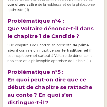
vue d’une satire
de la noblesse et de la philosophie
optimiste (II)
Problématique n°4 :
Que Voltaire dénonce-t-il dans
le chapitre 1 de Candide ?
Si le chapitre 1 de Candide se présente
de prime
abord
comme un incipit de
conte traditionnel
(I),
cet incipit permet surtout à Voltaire de dénoncer la
noblesse et la philosophie optimiste de Leibniz (II)
Problématique n°5 :
En quoi peut-on dire que ce
début de chapitre se rattache
au conte ? En quoi s’en
distingue-t-il ?