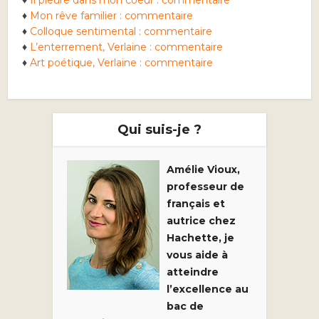
♦
Il pleure dans mon coeur : commentaire
♦
Mon rêve familier : commentaire
♦
Colloque sentimental : commentaire
♦
L’enterrement, Verlaine : commentaire
♦
Art poétique, Verlaine : commentaire
Qui suis-je ?
Amélie Vioux,
professeur de
français et
autrice chez
Hachette, je
vous aide à
atteindre
l’excellence au
bac de