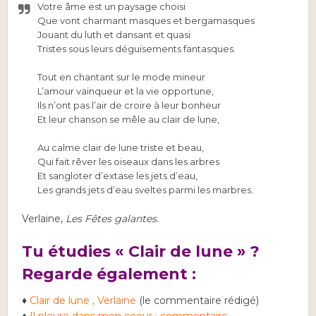
Votre âme est un paysage choisi
Que vont charmant masques et bergamasques
Jouant du luth et dansant et quasi
Tristes sous leurs déguisements fantasques.
Tout en chantant sur le mode mineur
L’amour vainqueur et la vie opportune,
Ils n’ont pas l’air de croire à leur bonheur
Et leur chanson se mêle au clair de lune,
Au calme clair de lune triste et beau,
Qui fait rêver les oiseaux dans les arbres
Et sangloter d’extase les jets d’eau,
Les grands jets d’eau sveltes parmi les marbres.
Verlaine,
Les Fêtes galantes
.
Tu étudies « Clair de lune » ?
Regarde également :
♦
Clair de lune , Verlaine
(le commentaire rédigé)