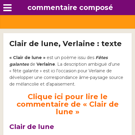
commentaire composé
Clair de lune, Verlaine : texte
« Clair de lune »
est un poème issu des
Fêtes
galantes
de
Verlaine
. La description ambiguë d’une
« fête galante » est ici l’occasion pour Verlaine de
développer une correspondance âme-paysage source
de mélancolie et d’apaisement.
Clique ici pour lire le
commentaire de « Clair de
lune »
Clair de lune