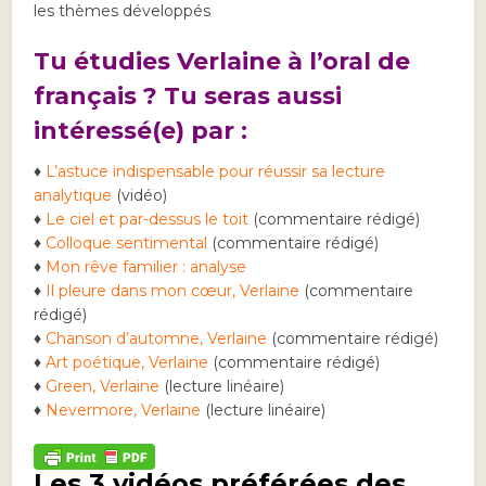
les thèmes développés
Tu étudies Verlaine à l’oral de
français ? Tu seras aussi
intéressé(e) par :
♦
L’astuce indispensable pour réussir sa lecture
analytique
(vidéo)
♦
Le ciel et par-dessus le toit
(commentaire rédigé)
♦
Colloque sentimental
(commentaire rédigé)
♦
Mon rêve familier : analyse
♦
Il pleure dans mon cœur, Verlaine
(commentaire
rédigé)
♦
Chanson d’automne, Verlaine
(commentaire rédigé)
♦
Art poétique, Verlaine
(commentaire rédigé)
♦
Green, Verlaine
(lecture linéaire)
♦
Nevermore, Verlaine
(lecture linéaire)
Les 3 vidéos préférées des