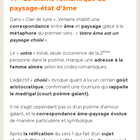
paysage-état d’âme
Dans « Clair de lune », Verlaine établit une
correspondance
entre
âme
et
paysage
grâce à la
métaphore
du premier vers : «
Votre âme est un
paysage choisi
».
ème
Le «
votre
» initial, seule occurrence de la 2
personne dans le poème, marque une
adresse à la
femme aimée
selon les codes romantiques.
L’adjectif «
choisi
» évoque quant à lui un certain
goût
aristocratique
, confirmant une tournure qui
rappelle
le madrigal (court poème galant).
Il ne s’agit cependant pas ici d’un poème d’amour
galant, et la
correspondance âme-paysage évolue
de manière particulière et symbolique.
Après
la réification
du vers 1 qui fait d’un
sujet