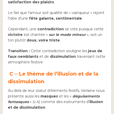
satisfaction des plaisirs
.
Le fait que l’amour soit qualifié de « vainqueur » rejoint
l’idée d’une
fête galante, sentimentale
.
Cependant, une
contradiction
se crée puisque cette
victoire
est chantée «
sur le mode mineur
», soit un
ton plutôt
doux, voire triste
.
Transition :
Cette contradiction souligne les
jeux de
faux-semblants
et de
dissimulation
traversant cette
atmosphère festive.
C – Le thème de l’illusion et de la
dissimulation
Au-delà de leur statut d’éléments festifs, Verlaine nous
présente aussi les
masques
et les «
déguisements
fantasques
» (v.4) comme des instruments d’
illusion
et de dissimulation
.