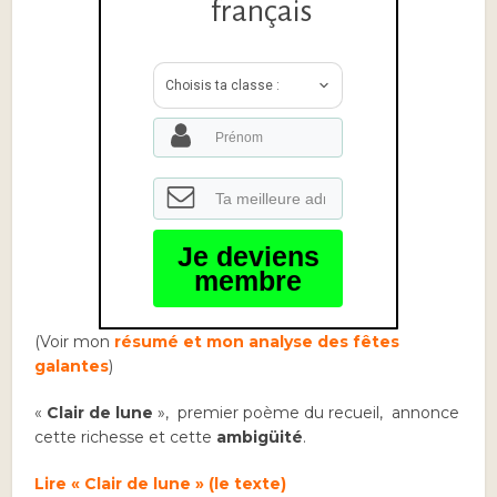
français
Choisis ta classe :
Je deviens
membre
(Voir mon
résumé et mon analyse des fêtes
galantes
)
«
Clair de lune
», premier poème du recueil, annonce
cette richesse et cette
ambigüité
.
Lire « Clair de lune » (le texte)