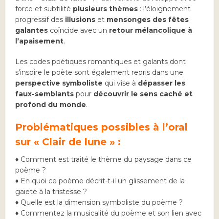
force et subtilité
plusieurs thèmes
: l’éloignement
progressif des
illusions
et
mensonges des fêtes
galantes
coïncide avec un
retour mélancolique à
l’apaisement
.
Les codes poétiques romantiques et galants dont
s’inspire le poète sont également repris dans une
perspective symboliste
qui vise à
dépasser les
faux-semblants
pour
découvrir le sens caché et
profond du monde
.
Problématiques possibles à l’oral
sur « Clair de lune » :
♦ Comment est traité le thème du paysage dans ce
poème ?
♦ En quoi ce poème décrit-t-il un glissement de la
gaieté à la tristesse ?
♦ Quelle est la dimension symboliste du poème ?
♦ Commentez la musicalité du poème et son lien avec