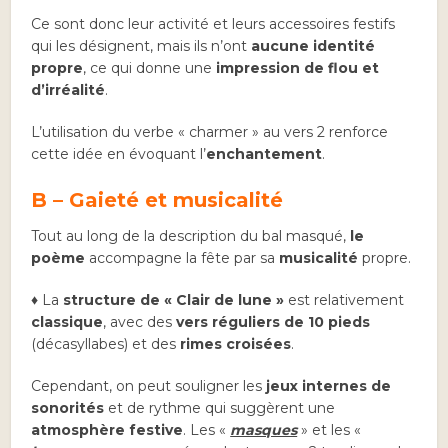
Ce sont donc leur activité et leurs accessoires festifs
qui les désignent, mais ils n’ont
aucune identité
propre
, ce qui donne une
impression de flou et
d’irréalité
.
L’utilisation du verbe « charmer » au vers 2 renforce
cette idée en évoquant l’
enchantement
.
B – Gaieté et musicalité
Tout au long de la description du bal masqué,
le
poème
accompagne la fête par sa
musicalité
propre.
♦ La
structure de « Clair de lune »
est relativement
classique
, avec des
vers réguliers de 10 pieds
(décasyllabes) et des
rimes croisées
.
Cependant, on peut souligner les
jeux internes de
sonorités
et de rythme qui suggèrent une
atmosphère festive
. Les «
masques
» et les «