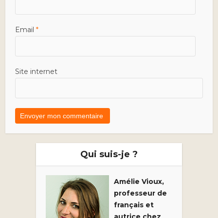
Email
*
Site internet
Qui suis-je ?
Amélie Vioux,
professeur de
français et
autrice chez