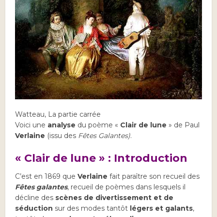
Watteau, La partie carrée
Voici une
analyse
du poème «
Clair de lune
» de Paul
Verlaine
(issu des
Fêtes Galantes)
.
« Clair de lune » : Introduction
C’est en 1869 que
Verlaine
fait paraître son recueil des
Fêtes galantes
, recueil de poèmes dans lesquels il
décline des
scènes de divertissement et de
séduction
sur des modes tantôt
légers et galants
,