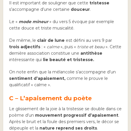
Il est important de souligner que cette
tristesse
s’accompagne d’une certaine
douceur
.
Le «
mode mineur
» du vers 5 évoque par exemple
cette douce et triste musicalité.
De même, le
clair de lune
est défini au vers 9 par
trois adjectifs
: «
calme
», puis «
triste et beau
». Cette
dernière association constitue une
antithèse
intéressante qui
lie beauté et tristesse.
On note enfin que la mélancolie s’accompagne d’un
sentiment d’apaisement,
comme le prouve le
qualificatif « calme ».
C – L’apaisement du poète
Le glissement de la joie à la tristesse se double dans ce
poème d’un
mouvement progressif d’apaisement
.
Après le bruit et la foule des premiers vers, le décor se
dépeuple et la
nature reprend ses droits
.