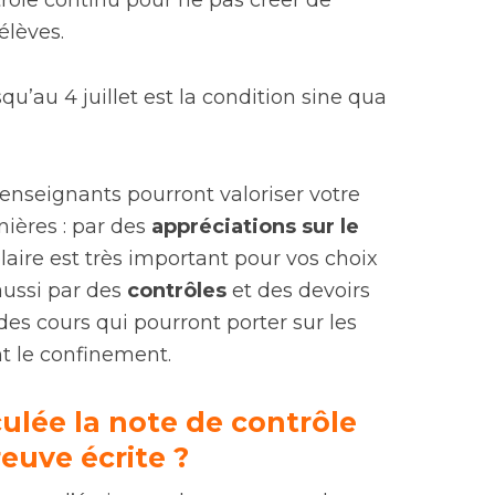
trôle continu pour ne pas créer de
élèves.
qu’au 4 juillet est la condition sine qua
 enseignants pourront valoriser votre
ières : par des
appréciations sur le
colaire est très important pour vos choix
aussi par des
contrôles
et des devoirs
 des cours qui pourront porter sur les
nt le confinement.
lée la note de contrôle
euve écrite ?