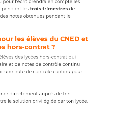
u pour l’écrit prendra en compte les
s pendant les
trois trimestres
de
n des notes obtenues pendant le
 pour les élèves du CNED et
es hors-contrat ?
élèves des lycées hors-contrat qui
laire et de notes de contrôle continu
r une note de contrôle continu pour
gner directement auprès de ton
e la solution privilégiée par ton lycée.