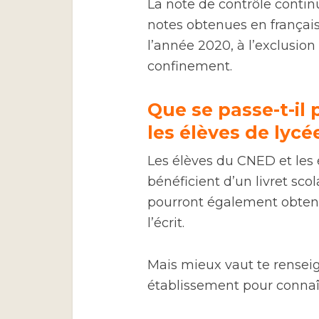
La note de contrôle contin
notes obtenues en françai
l’année 2020, à l’exclusio
confinement.
Que se passe-t-il
les élèves de lycé
Les élèves du CNED et les 
bénéficient d’un livret sco
pourront également obteni
l’écrit.
Mais mieux vaut te rensei
établissement pour connaîtr