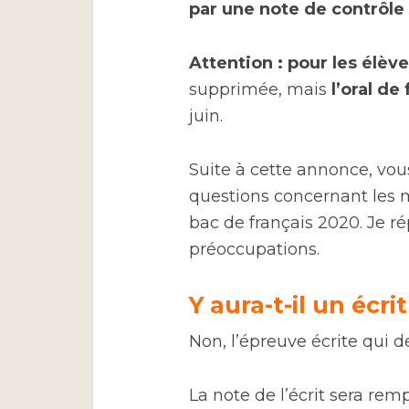
par une note de contrôle
Attention : pour les élèv
supprimée, mais
l’oral d
juin.
Suite à cette annonce, v
questions concernant les m
bac de français 2020. Je ré
préoccupations.
Y aura-t-il un écri
Non, l’épreuve écrite qui de
La note de l’écrit sera re