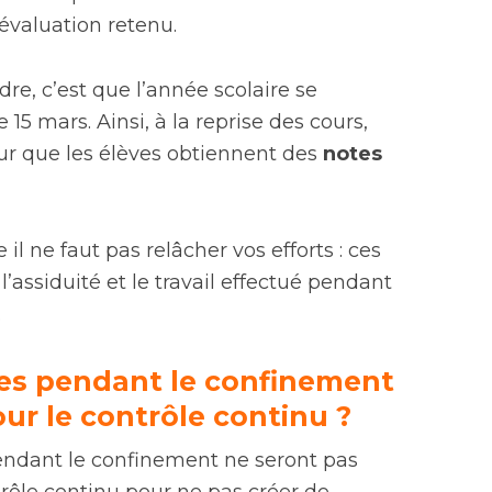
évaluation retenu.
re, c’est que l’année scolaire se
e 15 mars. Ainsi, à la reprise des cours,
ur que les élèves obtiennent des
notes
 il ne faut pas relâcher vos efforts : ces
assiduité et le travail effectué pendant
.
es pendant le confinement
ur le contrôle continu ?
endant le confinement ne seront pas