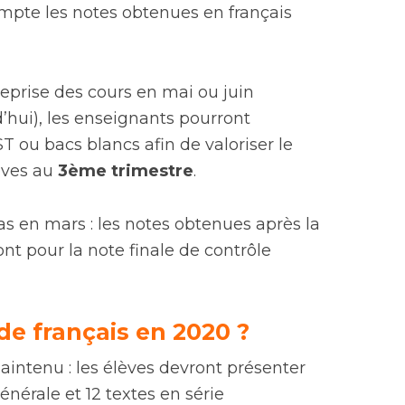
mpte les notes obtenues en français
reprise des cours en mai ou juin
d’hui), les enseignants pourront
T ou bacs blancs afin de valoriser le
lèves au
3ème trimestre
.
as en mars : les notes obtenues après la
nt pour la note finale de contrôle
 de français en 2020 ?
 maintenu : les élèves devront présenter
énérale et 12 textes en série