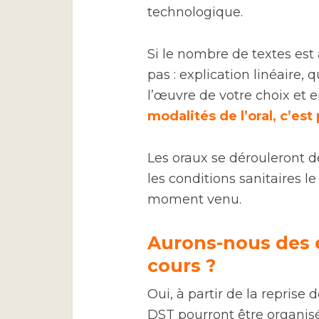
technologique.
Si le nombre de textes est 
pas : explication linéaire
l’œuvre de votre choix et e
modalités de l’oral, c’est 
Les oraux se dérouleront de l
les conditions sanitaires l
moment venu.
Aurons-nous des é
cours ?
Oui, à partir de la reprise 
DST pourront être organis