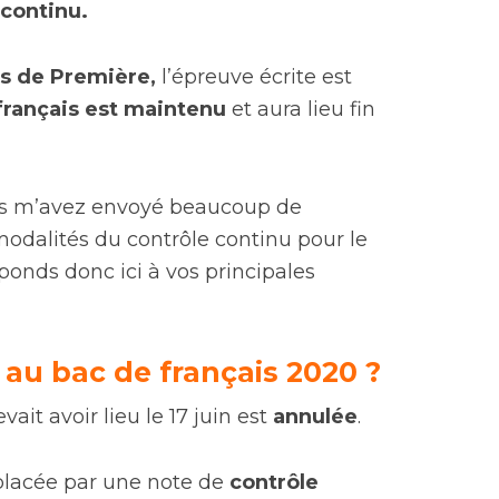
 continu.
es de Première,
l’épreuve écrite est
e français est maintenu
et aura lieu fin
ous m’avez envoyé beaucoup de
odalités du contrôle continu pour le
ponds donc ici à vos principales
t au bac de français 2020 ?
vait avoir lieu le 17 juin est
annulée
.
mplacée par une note de
contrôle