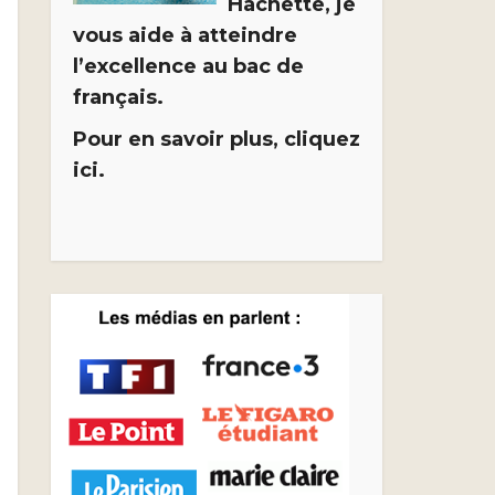
Hachette, je
vous aide à atteindre
l’excellence au bac de
français.
Pour en savoir plus, cliquez
ici.