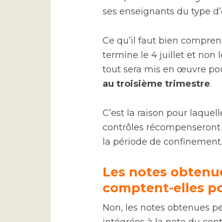
ses enseignants du type d’
Ce qu’il faut bien comprend
termine le 4 juillet et non l
tout sera mis en œuvre po
au troisième trimestre
.
C’est la raison pour laquelle
contrôles récompenseront l’
la période de confinement
Les notes obtenu
comptent-elles po
Non, les notes obtenues p