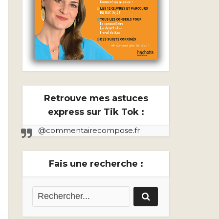
Retrouve mes astuces
express sur Tik Tok :
@commentairecompose.fr
Fais une recherche :