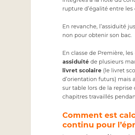
intégrées à la note du con
rupture d’égalité entre les 
En revanche, l’assiduité jus
non pour obtenir son bac.
En classe de Première, les
assiduité
de plusieurs man
livret scolaire
(le livret s
d’orientation futurs) mais 
sur table lors de la reprise
chapitres travaillés penda
Comment est calcu
continu pour l’épr