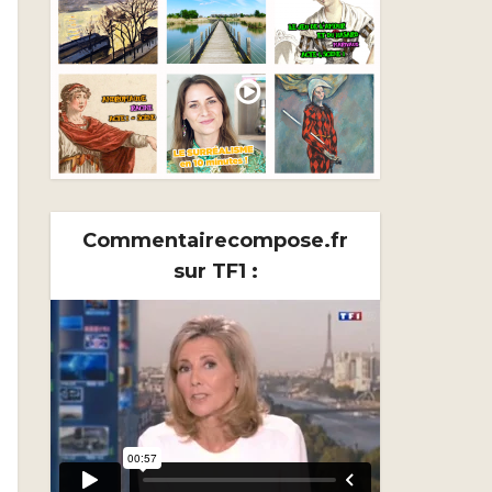
Commentairecompose.fr
sur TF1 :