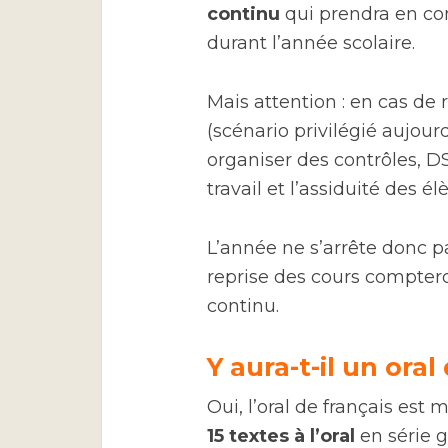
continu
qui prendra en co
durant l’année scolaire.
Mais attention : en cas de 
(scénario privilégié aujour
organiser des contrôles, DS
travail et l’assiduité des é
L’année ne s’arrête donc p
reprise des cours comptero
continu.
Y aura-t-il un oral
Oui, l’oral de français est
15 textes à l’oral
en série g