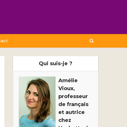
tact
Qui suis-je ?
Amélie
Vioux,
professeur
de français
et autrice
chez