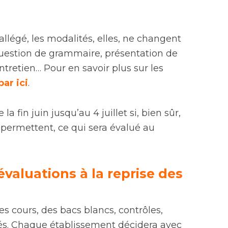
allégé, les modalités, elles, ne changent
, question de grammaire, présentation de
ntretien… Pour en savoir plus sur les
par ici
.
a fin juin jusqu’au 4 juillet si, bien sûr,
e permettent, ce qui sera évalué au
valuations à la reprise des
des cours, des bacs blancs, contrôles,
és. Chaque établissement décidera avec