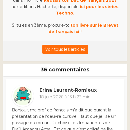
dans mon livre
Réussis ton bac de français 2027
aux éditions Hachette, disponible
ici pour les séries
Techno.
Si tu es en 3ème, procure-toi
ton livre sur le Brevet
de français ici !
Voir tous les articles
36 commentaires
Erina Laurent-Romieux
18 juin 2026 à 13 h 23 min
Bonjour, ma prof de français m’a dit que durant la
présentation de l’oeuvre cursive il faut que je lise un
passage du roman, j’ai choisi Les Impatientes de
Djaïli Amadou Amal. Est ce que c’est obligé de lire