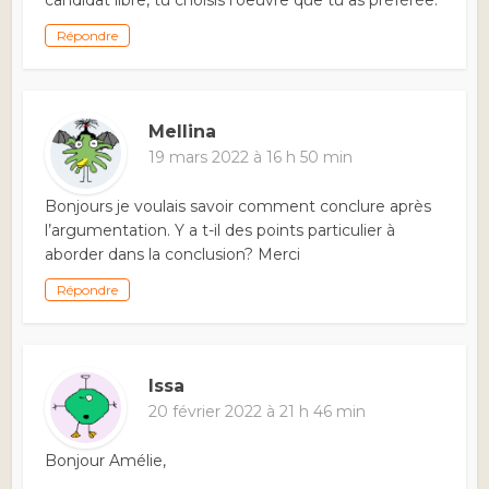
candidat libre, tu choisis l’oeuvre que tu as préférée.
Répondre
Mellina
19 mars 2022 à 16 h 50 min
Bonjours je voulais savoir comment conclure après
l’argumentation. Y a t-il des points particulier à
aborder dans la conclusion? Merci
Répondre
Issa
20 février 2022 à 21 h 46 min
Bonjour Amélie,