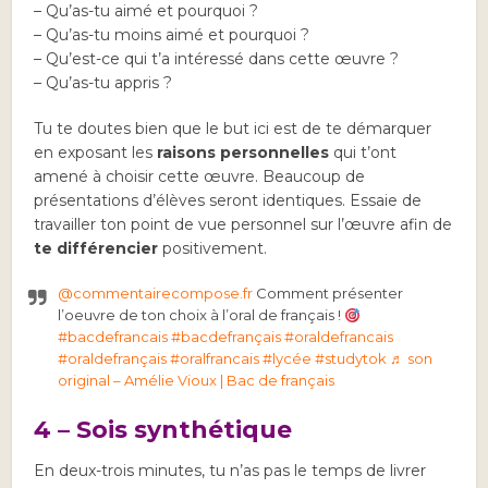
– Qu’as-tu aimé et pourquoi ?
– Qu’as-tu moins aimé et pourquoi ?
– Qu’est-ce qui t’a intéressé dans cette œuvre ?
– Qu’as-tu appris ?
Tu te doutes bien que le but ici est de te démarquer
en exposant les
raisons personnelles
qui t’ont
amené à choisir cette œuvre. Beaucoup de
présentations d’élèves seront identiques. Essaie de
travailler ton point de vue personnel sur l’œuvre afin de
te différencier
positivement.
@commentairecompose.fr
Comment présenter
l’oeuvre de ton choix à l’oral de français !
#bacdefrancais
#bacdefrançais
#oraldefrancais
#oraldefrançais
#oralfrancais
#lycée
#studytok
♬ son
original – Amélie Vioux | Bac de français
4 – Sois synthétique
En deux-trois minutes, tu n’as pas le temps de livrer