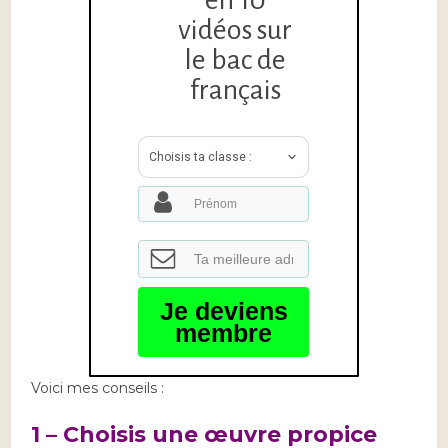
en 10
vidéos sur
le bac de
français
Choisis ta classe :
Je deviens
membre
Voici mes conseils :
1 – Choisis une œuvre propice