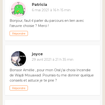
Patricia
6 mai 2021 à 16 h 15 min
Bonjour, faut-il parler du parcours en lien avec
l’œuvre choisie ? Merci !
Répondre
joyce
29 avril 2021 à 21 h 35 min
Bonsoir Amélie , pour mon Oral j’ai choisi Incendie
de Wajdi Mouawad .Pourrais-tu me donner quelque
conseils et astuce je te prie ?
Répondre