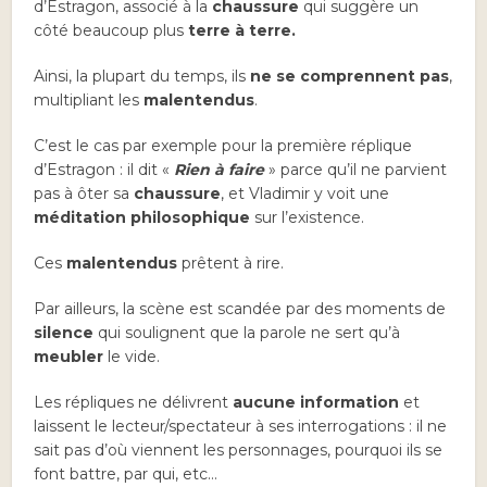
d’Estragon, associé à la
chaussure
qui suggère un
côté beaucoup plus
terre à terre.
Ainsi, la plupart du temps, ils
ne se comprennent pas
,
multipliant les
malentendus
.
C’est le cas par exemple pour la première réplique
d’Estragon : il dit «
Rien à faire
» parce qu’il ne parvient
pas à ôter sa
chaussure
, et Vladimir y voit une
méditation philosophique
sur l’existence.
Ces
malentendus
prêtent à rire.
Par ailleurs, la scène est scandée par des moments de
silence
qui soulignent que la parole ne sert qu’à
meubler
le vide.
Les répliques ne délivrent
aucune information
et
laissent le lecteur/spectateur à ses interrogations : il ne
sait pas d’où viennent les personnages, pourquoi ils se
font battre, par qui, etc…