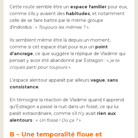
Cette route semble être un
espace familier
pour eux,
comme s’ils y avaient des
habitudes
, et notamment
celle de se faire battre par le même groupe
d’individus : «
Toujours les mêmes ?
».
Ils semblent même être là depuis un moment,
comme si cet espace était pour eux un
point
d’ancrage
, ce que suggère la réplique de Vladimir qui
pensait y avoir été abandonné par Estragon : «
je te
croyais parti pour toujours
».
L’espace alentour apparaît par ailleurs
vague
,
sans
consistance
.
En témoigne la réaction de Vladimir quand il apprend
qu’Estragon a passé la nuit dans un fossé, ce qui lui
paraît extraordinaire, comme s’il n’y avait
rien aux
alentours
: «
Un fossé ! Où ça ?
»
B – Une temporalité floue et