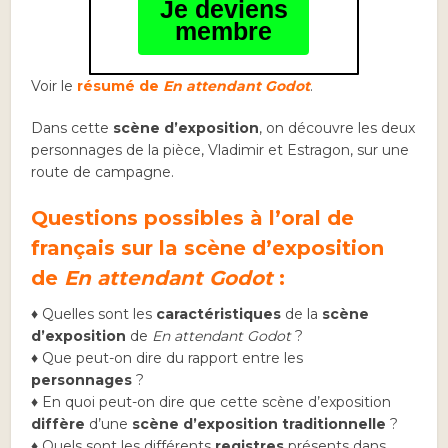
Je deviens
membre
Voir le
résumé de
En attendant Godot
.
Dans cette
scène d’exposition
, on découvre les deux
personnages de la pièce, Vladimir et Estragon, sur une
route de campagne.
Questions possibles à l’oral de
français sur la scène d’exposition
de
En attendant Godot
:
♦ Quelles sont les
caractéristiques
de la
scène
d’exposition
de
En attendant Godot
?
♦ Que peut-on dire du rapport entre les
personnages
?
♦ En quoi peut-on dire que cette scène d’exposition
diffère
d’une
scène d’exposition traditionnelle
?
♦ Quels sont les différents
registres
présents dans