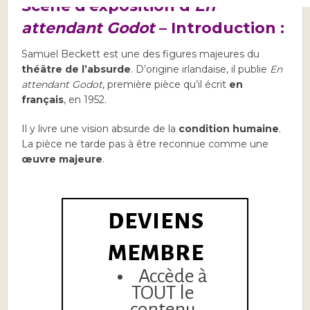
Scène d’exposition d’
En
attendant Godot
– Introduction :
Samuel Beckett est une des figures majeures du
théâtre de l’absurde
. D’origine irlandaise, il publie
En
attendant Godot
, première pièce qu’il écrit
en
français
, en 1952.
Il y livre une vision absurde de la
condition humaine
.
La pièce ne tarde pas à être reconnue comme une
œuvre majeure
.
DEVIENS
MEMBRE
Accède à
TOUT le
contenu