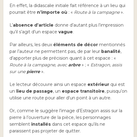
En effet, la didascalie initiale fait référence à un lieu qui
pourrait être
n’importe où
: «
Route à la campagne
».
L’
absence d’article
donne d’autant plus l’impression
qu’il s’agit d’un espace
vague
.
Par ailleurs, les deux
éléments de décor
mentionnés
par l’auteur ne permettent pas, de par leur
banalité
,
d’apporter plus de précision quant à cet espace : «
Route à la campagne, avec
arbre
» ; «
Estragon, assis
sur une
pierre
».
Le lecteur découvre ainsi un espace
extérieur
qui est
un
lieu de passage
, un
espace transitoire
, puisqu’on
utilise une route pour aller d’un point à un autre.
Or, comme le suggère l’image d’Estragon assis sur la
pierre à l’ouverture de la pièce, les personnages
semblent
installés
dans cet espace qu’ils ne
paraissent pas projeter de quitter.