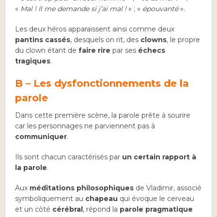
«
Mal ! Il me demande si j’ai mal !
» ; «
épouvanté
».
Les deux héros apparaissent ainsi comme deux
pantins cassés
, desquels on rit, des
clowns
, le propre
du clown étant de
faire rire
par ses
échecs
tragiques
.
B – Les dysfonctionnements de la
parole
Dans cette première scène, la parole prête à sourire
car les personnages ne parviennent pas à
communiquer
.
Ils sont chacun caractérisés par
un certain rapport à
la parole
.
Aux
méditations philosophiques
de Vladimir, associé
symboliquement au
chapeau
qui évoque le cerveau
et un côté
cérébral
, répond la
parole pragmatique