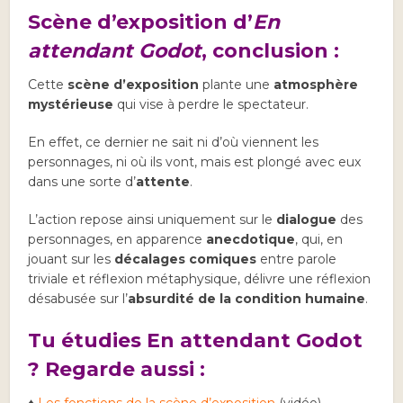
Scène d’exposition d’
En
attendant Godot
, conclusion :
Cette
scène d’exposition
plante une
atmosphère
mystérieuse
qui vise à perdre le spectateur.
En effet, ce dernier ne sait ni d’où viennent les
personnages, ni où ils vont, mais est plongé avec eux
dans une sorte d’
attente
.
L’action repose ainsi uniquement sur le
dialogue
des
personnages, en apparence
anecdotique
, qui, en
jouant sur les
décalages comiques
entre parole
triviale et réflexion métaphysique, délivre une réflexion
désabusée sur l’
absurdité de la condition humaine
.
Tu étudies En attendant Godot
? Regarde aussi :
♦
Les fonctions de la scène d’exposition
(vidéo)