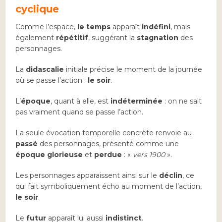
cyclique
Comme l’espace,
le temps
apparaît
indéfini
, mais
également
répétitif
, suggérant la
stagnation
des
personnages.
La
didascalie
initiale précise le moment de la journée
où se passe l’action :
le soir
.
L’
époque
, quant à elle, est
indéterminée
: on ne sait
pas vraiment quand se passe l’action.
La seule évocation temporelle concrète renvoie au
passé
des personnages, présenté comme une
époque glorieuse
et
perdue
: «
vers 1900
».
Les personnages apparaissent ainsi sur le
déclin
, ce
qui fait symboliquement écho au moment de l’action,
le soir
.
Le
futur
apparaît lui aussi
indistinct
.