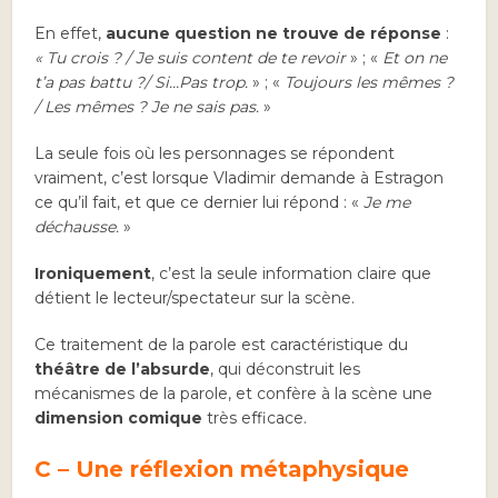
En effet,
aucune question ne trouve de réponse
:
« Tu crois ? / Je suis content de te revoir
» ; «
Et on ne
t’a pas battu ?/ Si…Pas trop.
» ; «
Toujours les mêmes ?
/ Les mêmes ? Je ne sais pas.
»
La seule fois où les personnages se répondent
vraiment, c’est lorsque Vladimir demande à Estragon
ce qu’il fait, et que ce dernier lui répond : «
Je me
déchausse.
»
Ironiquement
, c’est la seule information claire que
détient le lecteur/spectateur sur la scène.
Ce traitement de la parole est caractéristique du
théâtre de l’absurde
, qui déconstruit les
mécanismes de la parole, et confère à la scène une
dimension comique
très efficace.
C – Une réflexion métaphysique