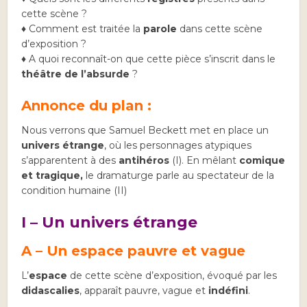
cette scène ?
♦ Comment est traitée la
parole
dans cette scène
d’exposition ?
♦ A quoi reconnaît-on que cette pièce s’inscrit dans le
théâtre de l’absurde
?
Annonce du plan :
Nous verrons que Samuel Beckett met en place un
univers étrange
, où les personnages atypiques
s’apparentent à des
antihéros
(I). En mêlant
comique
et tragique,
le dramaturge parle au spectateur de la
condition humaine (II)
I – Un univers étrange
A – Un espace pauvre et vague
L’
espace
de cette scène d’exposition, évoqué par les
didascalies
, apparaît pauvre, vague et
indéfini
.