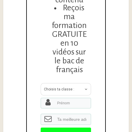
Reçois
ma
formation
GRATUITE
en 10
vidéos sur
le bac de
français
Choisis ta classe :