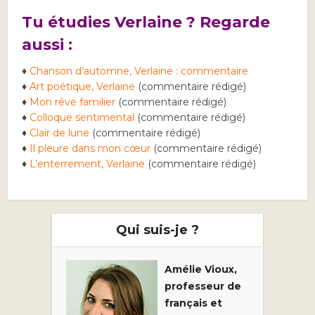
Tu étudies Verlaine ? Regarde
aussi :
♦
Chanson d’automne, Verlaine : commentaire
♦
Art poétique, Verlaine
(commentaire rédigé)
♦
Mon rêve familier
(commentaire rédigé)
♦
Colloque sentimental
(commentaire rédigé)
♦
Clair de lune
(commentaire rédigé)
♦
Il pleure dans mon cœur
(commentaire rédigé)
♦
L’enterrement, Verlaine
(commentaire rédigé)
Qui suis-je ?
Amélie Vioux,
professeur de
français et