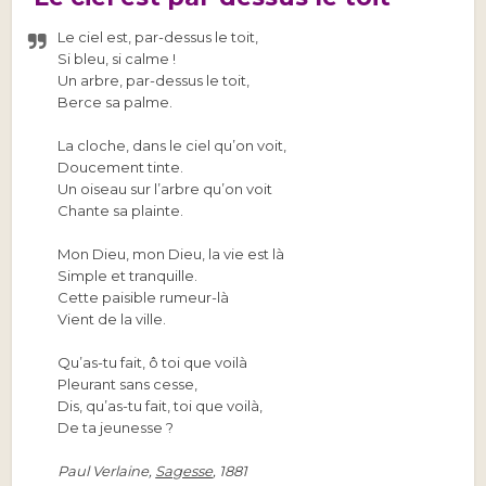
Le ciel est, par-dessus le toit,
Si bleu, si calme !
Un arbre, par-dessus le toit,
Berce sa palme.
La cloche, dans le ciel qu’on voit,
Doucement tinte.
Un oiseau sur l’arbre qu’on voit
Chante sa plainte.
Mon Dieu, mon Dieu, la vie est là
Simple et tranquille.
Cette paisible rumeur-là
Vient de la ville.
Qu’as-tu fait, ô toi que voilà
Pleurant sans cesse,
Dis, qu’as-tu fait, toi que voilà,
De ta jeunesse ?
Paul Verlaine,
Sagesse
,
1881