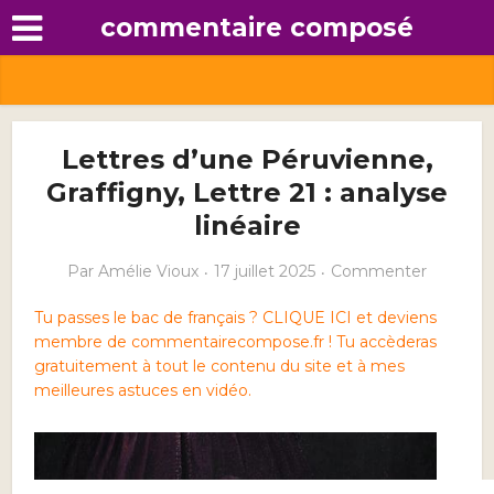
commentaire composé
Lettres d’une Péruvienne,
Graffigny, Lettre 21 : analyse
linéaire
Par
Amélie Vioux
17 juillet 2025
Commenter
Tu passes le bac de français ? CLIQUE ICI et deviens
membre de commentairecompose.fr ! Tu accèderas
gratuitement à tout le contenu du site et à mes
meilleures astuces en vidéo.