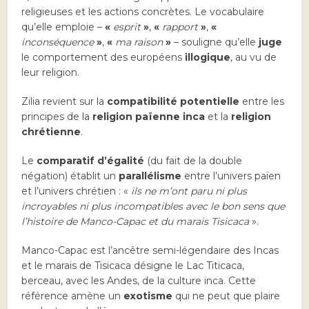
religieuses et les actions concrètes. Le vocabulaire
qu’elle emploie –
«
esprit
»
,
«
rapport
»
,
«
inconséquence
»
,
«
ma raison
»
– souligne qu’elle
juge
le comportement des européens
illogique
, au vu de
leur religion.
Zilia revient sur la
compatibilité potentielle
entre les
principes de la
religion païenne inca
et la
religion
chrétienne
.
Le
comparatif d’égalité
(du fait de la double
négation) établit un
parallélisme
entre l’univers païen
et l’univers chrétien : «
ils ne m’ont paru ni plus
incroyables ni plus incompatibles avec le bon sens que
l’histoire de Manco-Capac et du marais Tisicaca
».
Manco-Capac est l’ancêtre semi-légendaire des Incas
et le marais de Tisicaca désigne le Lac Titicaca,
berceau, avec les Andes, de la culture inca. Cette
référence amène un
exotisme
qui ne peut que plaire