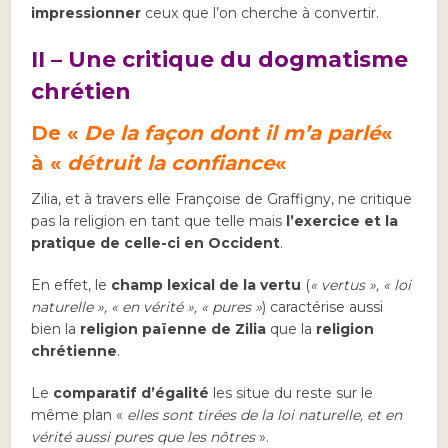
impressionner
ceux que l’on cherche à convertir.
II – Une critique du dogmatisme
chrétien
De «
De la façon dont il m’a parlé
«
à
«
détruit la confiance
«
Zilia, et à travers elle Françoise de Graffigny, ne critique
pas la religion en tant que telle mais
l’exercice et la
pratique de celle-ci
en Occident
.
En effet, le
champ lexical de la vertu
(
« vertus », « loi
naturelle », « en vérité », « pures »
) caractérise aussi
bien la
religion païenne de Zilia
que la
religion
chrétienne
.
Le
comparatif d’égalité
les situe du reste sur le
même plan «
elles sont tirées de la loi naturelle, et en
vérité aussi pures que les nôtres
».