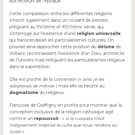
aux lecteurs de l’époque.
Cette comparaison entre les différentes religions
s’inscrit également dans un courant de pensée
prégnant au XVIIème et XVIIIème siècle, qui
s’interroge sur l’existence d’une
religion universelle
qui transcenderait les particularismes culturels. On
pourrait ainsi rapprocher cette position du
déisme
de
Voltaire, reconnaissant l’existence d’un Dieu, architecte
de l’Univers mais reléguant les particularismes religieux
dans la superstition.
Zilia est proche de la conversion («
ainsi je les
adopterais de même
« ) mais elle se heurte au
dogmatisme
du religieux.
Françoise de Graffigny en profite pour montrer que la
conception exclusive de la religion catholique agit
comme un
repoussoir
: «
si le cusipata n’eût
indignement méprisé le culte que nous rendons au
Soleil
».