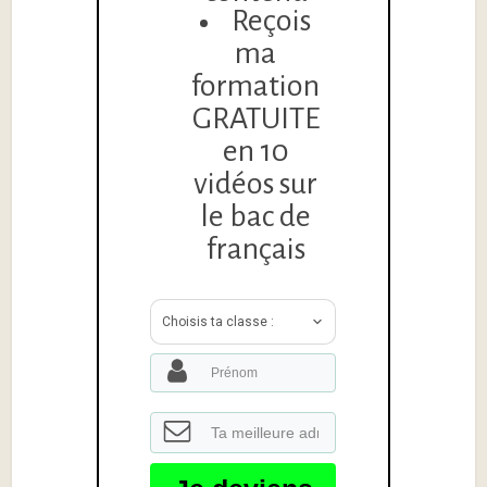
Reçois
ma
formation
GRATUITE
en 10
vidéos sur
le bac de
français
Choisis ta classe :