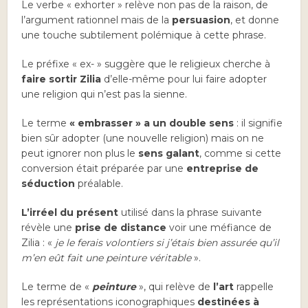
Le verbe « exhorter » relève non pas de la raison, de
l’argument rationnel mais de la
persuasion
, et donne
une touche subtilement polémique à cette phrase.
Le préfixe « ex- » suggère que le religieux cherche à
faire sortir Zilia
d’elle-même pour lui faire adopter
une religion qui n’est pas la sienne.
Le terme
« embrasser » a un double sens
: il signifie
bien sûr adopter (une nouvelle religion) mais on ne
peut ignorer non plus le
sens galant
, comme si cette
conversion était préparée par une
entreprise de
séduction
préalable.
L’irréel du présent
utilisé dans la phrase suivante
révèle une
prise de distance
voir une méfiance de
Zilia : «
je le ferais volontiers si j’étais bien assurée qu’il
m’en eût fait une peinture véritable
».
Le terme de «
peinture
», qui relève de
l’art
rappelle
les représentations iconographiques
destinées à