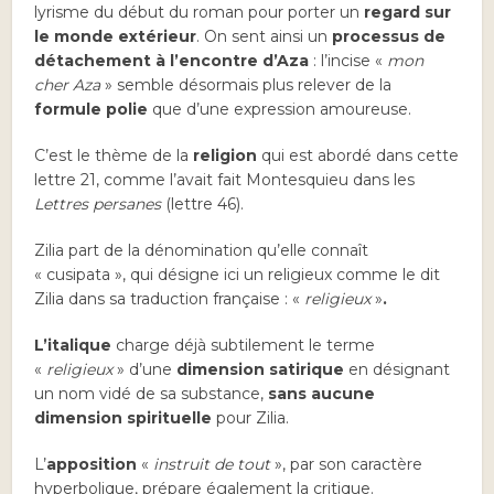
lyrisme du début du roman pour porter un
regard sur
le monde extérieur
. On sent ainsi un
processus de
détachement à l’encontre d’Aza
: l’incise «
mon
cher Aza
» semble désormais plus relever de la
formule polie
que d’une expression amoureuse.
C’est le thème de la
religion
qui est abordé dans cette
lettre 21, comme l’avait fait Montesquieu dans les
Lettres persanes
(lettre 46).
Zilia part de la dénomination qu’elle connaît
« cusipata », qui désigne ici un religieux comme le dit
Zilia dans sa traduction française : «
religieux
»
.
L’italique
charge déjà subtilement le terme
«
religieux
» d’une
dimension satirique
en désignant
un nom vidé de sa substance,
sans aucune
dimension spirituelle
pour Zilia.
L’
apposition
«
instruit de tout
», par son caractère
hyperbolique, prépare également la critique.