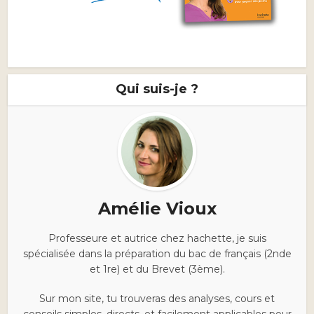
Qui suis-je ?
Amélie Vioux
Professeure et autrice chez hachette, je suis
spécialisée dans la préparation du bac de français (2nde
et 1re) et du Brevet (3ème).
Sur mon site, tu trouveras des analyses, cours et
conseils simples, directs, et facilement applicables pour