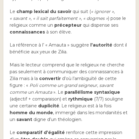
Le
champ lexical du savoir
qui suit (
« ignorer »,
« savant », « il sait parfaitement », « dogmes »
) pose le
religieux comme un
précepteur
qui dispense ses
connaissances
à son élève.
La référence à l’ « Amauta » suggère
l’autorité
dont il
bénéficie aux yeux de Zilia.
Mais le lecteur comprend que le religieux ne cherche
pas seulement à communiquer des connaissances à
Zilia mais à la
convertir
d’où l’ambiguïté de cette
figure : «
Poli comme un grand seigneur, savant
comme un Amauta
». Le
parallélisme syntaxique
(adjectif + comparaison) et
rythmique
(7/7) souligne
une certaine
duplicité
. Le religieux est à la fois
homme du monde
, immergé dans les mondanités et
un
savant
digne d’un théologien.
Le
comparatif d’égalité
renforce cette impression