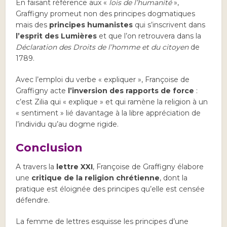
En faisant référence aux «
lois de l’humanité
»,
Graffigny promeut non des principes dogmatiques
mais des
principes humanistes
qui s’inscrivent dans
l’esprit des Lumières
et que l’on retrouvera dans la
Déclaration des Droits de l’homme et du citoyen
de
1789.
Avec l’emploi du verbe « expliquer », Françoise de
Graffigny acte
l’inversion des rapports de force
:
c’est Zilia qui « explique » et qui ramène la religion à un
« sentiment » lié davantage à la libre appréciation de
l’individu qu’au dogme rigide.
Conclusion
A travers la
lettre XXI
, Françoise de Graffigny élabore
une
critique de la religion
chrétienne
, dont la
pratique est éloignée des principes qu’elle est censée
défendre.
La femme de lettres esquisse les principes d’une