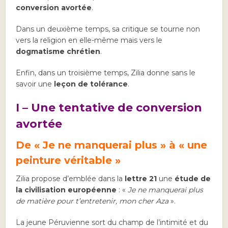
conversion avortée
.
Dans un deuxième temps, sa critique se tourne non
vers la religion en elle-même mais vers le
dogmatisme chrétien
.
Enfin, dans un troisième temps, Zilia donne sans le
savoir une
leçon de tolérance
.
I – Une tentative de conversion
avortée
De
« Je ne manquerai plus
» à «
une
peinture véritable »
Zilia propose d’emblée dans la
lettre 21
une
étude de
la civilisation européenne
: «
Je ne manquerai plus
de matière pour t’entretenir, mon cher Aza
».
La jeune Péruvienne sort du champ de l’intimité et du