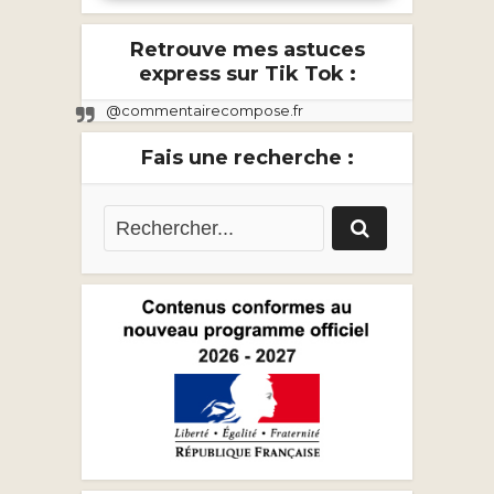
Retrouve mes astuces
express sur Tik Tok :
@commentairecompose.fr
Fais une recherche :