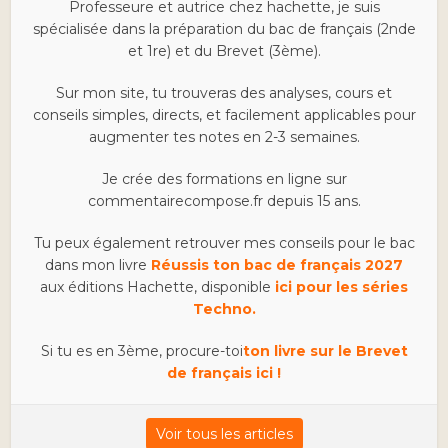
Professeure et autrice chez hachette, je suis
spécialisée dans la préparation du bac de français (2nde
et 1re) et du Brevet (3ème).
Sur mon site, tu trouveras des analyses, cours et
conseils simples, directs, et facilement applicables pour
augmenter tes notes en 2-3 semaines.
Je crée des formations en ligne sur
commentairecompose.fr depuis 15 ans.
Tu peux également retrouver mes conseils pour le bac
dans mon livre
Réussis ton bac de français 2027
aux éditions Hachette, disponible
ici pour les séries
Techno.
Si tu es en 3ème, procure-toi
ton livre sur le Brevet
de français ici !
Voir tous les articles