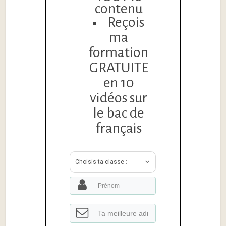
contenu
Reçois
ma
formation
GRATUITE
en 10
vidéos sur
le bac de
français
Choisis ta classe :