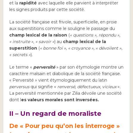
et la
rapidité
avec laquelle elle parvient à interpréter
les signes produits par cette société.
La société française est frivole, superficielle, en proie
aux superstitions comme le souligne le passage du
champ lexical de la raison
(
« questions », répondu »,
« instruite », « savoir »
) au
champ lexical de la
superstition
(
« bonne foi », « croyance », « dévoilent »,
« secrets »
).
Le terme «
perversité
» par son étymologie montre un
caractère malsain et diabolique de la société française.
« Perversité » vient étymologiquement du latin
perversus
qui signifie «
renversé, défectueux, vicieux
».
La perversité mentionnée par Zilia dévoile une société
dont l
es valeurs morales sont inversées.
II – Un regard de moraliste
De «
Pour peu qu’on les interroge »