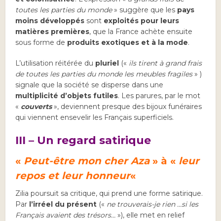
toutes les parties du monde
» suggère que les
pays
moins développés
sont
exploités pour leurs
matières premières
, que la France achète ensuite
sous forme de
produits exotiques
et à la mode
.
L’utilisation réitérée du
pluriel
(«
ils tirent à grand frais
de toutes les parties du monde les meubles fragiles
» )
signale que la société se disperse dans une
multiplicité d’objets futiles
. Les parures, par le mot
«
couverts
», deviennent presque des bijoux funéraires
qui viennent ensevelir les Français superficiels.
III – Un regard satirique
«
Peut-être mon cher Aza
» à «
leur
repos et leur honneur
«
Zilia poursuit sa critique, qui prend une forme satirique.
Par
l’irréel du présent
(«
ne trouverais-je rien …si les
Français avaient des trésors…
»), elle met en relief