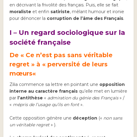
en décrivant la frivolité des français. Puis, elle se fait
moraliste
et enfin
satiriste
, mêlant humour et ironie
pour dénoncer la
corruption de l’âme des Français
.
I – Un regard sociologique sur la
société française
De
«
Ce n’est pas sans véritable
regret » à « perversité de leurs
mœurs
«
Zilia commence sa lettre en pointant une
opposition
interne au caractère français
qu’elle met en lumière
par
l’antithèse
«
admiration du génie des Français
» /
«
mépris de l’usage qu’ils en font
».
Cette opposition génère une
déception
(«
non sans
un véritable regret
» ).