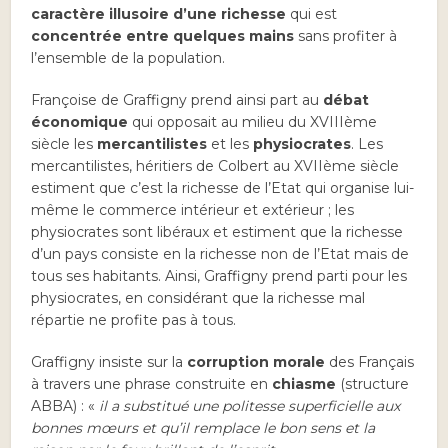
caractère illusoire d’une richesse
qui est
concentrée entre quelques mains
sans profiter à
l’ensemble de la population.
Françoise de Graffigny prend ainsi part au
débat
économique
qui opposait au milieu du XVIIIème
siècle les
mercantilistes
et les
physiocrates
. Les
mercantilistes, héritiers de Colbert au XVIIème siècle
estiment que c’est la richesse de l’Etat qui organise lui-
même le commerce intérieur et extérieur ; les
physiocrates sont libéraux et estiment que la richesse
d’un pays consiste en la richesse non de l’Etat mais de
tous ses habitants. Ainsi, Graffigny prend parti pour les
physiocrates, en considérant que la richesse mal
répartie ne profite pas à tous.
Graffigny insiste sur la
corruption morale
des Français
à travers une phrase construite en
chiasme
(structure
ABBA) : «
il a substitué une politesse superficielle aux
bonnes mœurs et qu’il remplace le bon sens et la