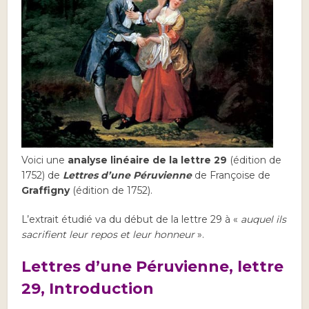
Voici une
analyse linéaire de la lettre 29
(édition de
1752) de
Lettres d’une Péruvienne
de Françoise de
Graffigny
(édition de 1752).
L’extrait étudié va du début de la lettre 29 à «
auquel ils
sacrifient leur repos et leur honneur
».
Lettres d’une Péruvienne, lettre
29, Introduction