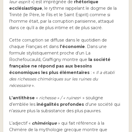
leur esprit
») est imprégnée de
rhétorique
ecclésiastique
, le rythme rappelant le dogme de la
Trinité (le Père, le Fils et le Saint Esprit) comme si
l’homme était, par la corruption parisienne, attaqué
dans ce qu’il a de plus intime et de plus sacré.
Cette corruption se diffuse dans le quotidien de
chaque Français et dans
l’économie
. Dans une
formule stylistiquement proche d’un La
Rochefoucauld, Graffigny montre que
la société
française ne répond pas aux besoins
économiques les plus élémentaires
: «
Il a établi
des richesses chimériques sur les ruines du
nécessaire
».
L’antithèse
«
richesse » / « ruines
<
» souligne
d’emblée les
inégalités profondes
d’une société qui
n’assure plus la subsistance des plus pauvres.
L’adjectif «
chimérique
» qui fait référence à la
Chimère de la mythologie grecque montre que