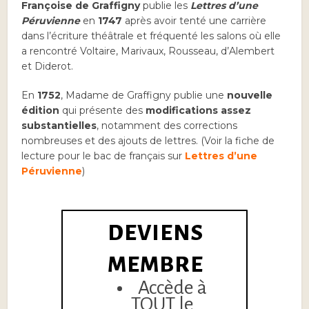
Françoise de Graffigny
publie les
Lettres d’une
Péruvienne
en
1747
après avoir tenté une carrière
dans l’écriture théâtrale et fréquenté les salons où elle
a rencontré Voltaire, Marivaux, Rousseau, d’Alembert
et Diderot.
En
1752
, Madame de Graffigny publie une
nouvelle
édition
qui présente des
modifications assez
substantielles
, notamment des corrections
nombreuses et des ajouts de lettres. (Voir la fiche de
lecture pour le bac de français sur
Lettres d’une
Péruvienne
)
DEVIENS
MEMBRE
Accède à
TOUT le