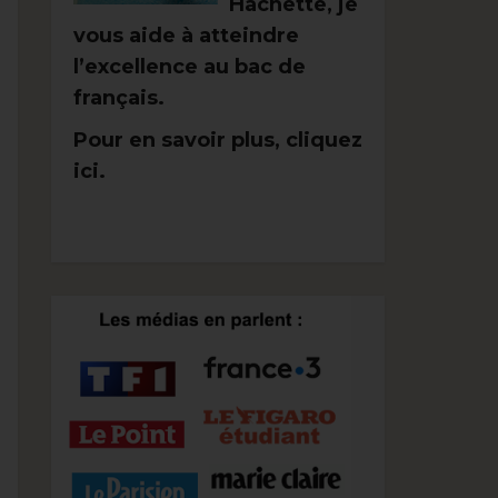
Hachette, je
vous aide à atteindre
l’excellence au bac de
français.
Pour en savoir plus, cliquez
ici.