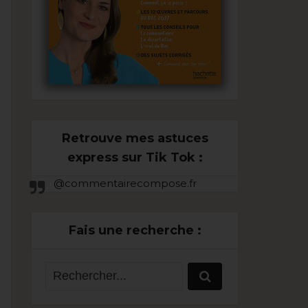
Retrouve mes astuces
express sur Tik Tok :
@commentairecompose.fr
Fais une recherche :