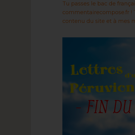
Tu passes le bac de franç
commentairecompose.fr ! T
contenu du site et à mes m