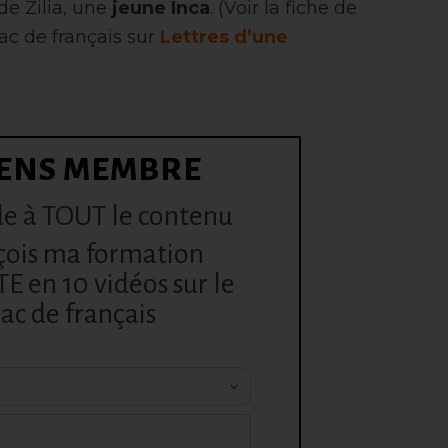
de Zilia, une
jeune Inca
. (Voir la fiche de
ac de français sur
Lettres d’une
ENS MEMBRE
e à TOUT le contenu
çois ma formation
 en 10 vidéos sur le
ac de français