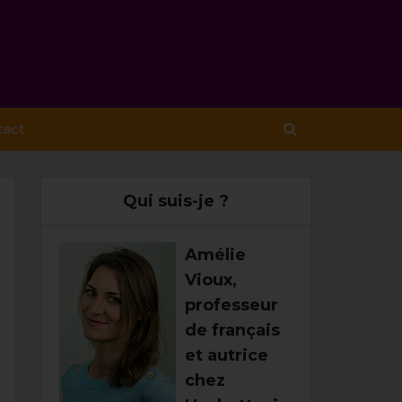
tact
Qui suis-je ?
Amélie
Vioux,
professeur
de français
et autrice
chez