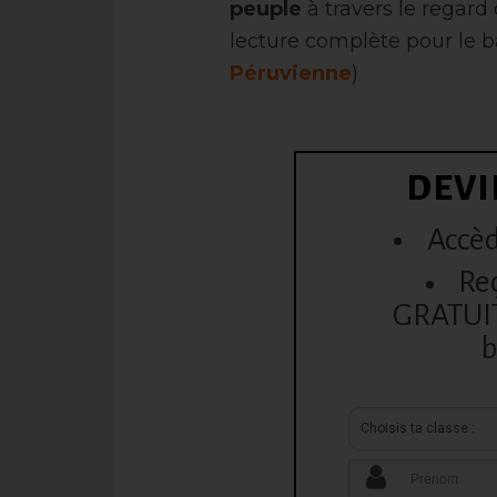
peuple
à travers le regard 
lecture complète pour le b
Péruvienne
)
DEVI
Accèd
Re
GRATUITE
b
Choisis ta classe :