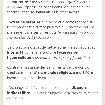
La
tournure passive
de la réponse (
qu’elle y était
envoyée
») rappelle les codes dans l’éducation d’une
femme, et sa
soumission
à un ordre familial.
L’
effet de surprise
que provoque cette réponse sur
le chevalier est d’autant plus fort qu’il nomme pour la
première fois le sentiment qui l’envahissait : «
l’amour
me rendait déjà si éclairé
».
Le projet du noviciat de cette jeune fille est reçu avec
intensité
comme le souligne l’
expression
hyperbolique
«
un coup mortel pour [s]es désirs
».
Contre la naissance des sentiments s’érige donc un
obstacle
: celui d’une
morale religieuse mortifère
,
incompatible avec le cœur.
L’échange s’achève sous la forme d’un
discours
indirect libre
– «
c’était malgré elle qu’on l’envoyait au
couvent
».