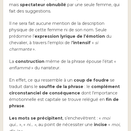
mais
spectateur obnubilé
par une seule femme, qui
fait des suggestions.
Il ne sera fait aucune mention de la description
physique de cette femme ni de son nom. Seule
prédomine l’
expression lyrique de l’émotion
du
chevalier, à travers l’emploi de l
’intensif
«
si
charmante
».
La
construction
même de la phrase épouse l’état «
enflammé
» du narrateur.
En effet, ce qui ressemble à un
coup de foudre
se
traduit dans le
souffle de la phrase
: le
complément
circonstanciel de conséquence
dont l’importance
émotionnelle est capitale se trouve relégué en
fin de
phrase
.
Les mots se précipitent
, s’enchevêtrent : «
moi
qui…
», «
ni… »
, au point de nécessiter une
incise
«
moi,