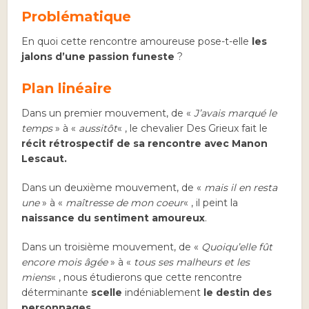
Problématique
En quoi cette rencontre amoureuse pose-t-elle
les
jalons d’une passion funeste
?
Plan linéaire
Dans un premier mouvement, de «
J’avais marqué le
temps
» à «
aussitôt
« , le chevalier Des Grieux fait le
récit rétrospectif de sa rencontre avec Manon
Lescaut.
Dans un deuxième mouvement, de «
mais il en resta
une
» à «
maîtresse de mon coeur
« , il peint la
naissance du sentiment amoureux
.
Dans un troisième mouvement, de «
Quoiqu’elle fût
encore mois âgée
» à «
tous ses malheurs et les
miens
« , nous étudierons que cette rencontre
déterminante
scelle
indéniablement
le destin des
personnages
.