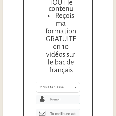
TOUT le
contenu
Reçois
ma
formation
GRATUITE
en 10
vidéos sur
le bac de
français
Choisis ta classe :