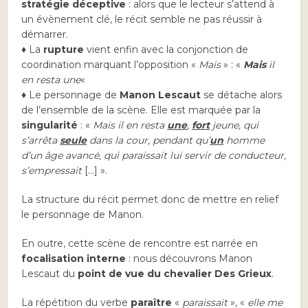
stratégie déceptive
: alors que le lecteur s’attend à
un évènement clé, le récit semble ne pas réussir à
démarrer.
♦ La
rupture
vient enfin avec la conjonction de
coordination marquant l’opposition «
Mais
» : «
Mais
il
en resta une
«
♦ Le personnage de
Manon Lescaut
se détache alors
de l’ensemble de la scène. Elle est marquée par la
singularité
: «
Mais il en resta
une
,
fort
jeune, qui
s’arrêta
seule
dans la cour, pendant qu’
un
homme
d’un âge avancé, qui paraissait lui servir de conducteur,
s’empressait
[…] ».
La structure du récit permet donc de mettre en relief
le personnage de Manon.
En outre, cette scène de rencontre est narrée en
focalisation interne
: nous découvrons Manon
Lescaut du
point de vue du chevalier Des Grieux
.
La répétition du verbe
paraître
«
paraissait
», «
elle me