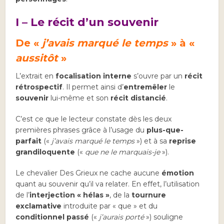
I – Le récit d’un souvenir
De «
j’avais marqué le temps
» à «
aussitôt
»
L’extrait en
focalisation interne
s’ouvre par un
récit
rétrospectif
. Il permet ainsi d’
entremêler
le
souvenir
lui-même et son
récit distancié
.
C’est ce que le lecteur constate dès les deux
premières phrases grâce à l’usage du
plus-que-
parfait
(«
j’avais marqué le temps
») et à sa
reprise
grandiloquente
(«
que ne le marquais-je
»).
Le chevalier Des Grieux ne cache aucune
émotion
quant au souvenir qu’il va relater. En effet, l’utilisation
de l’
interjection « hélas »
, de la
tournure
exclamative
introduite par « que » et du
conditionnel passé
(«
j’aurais porté
») souligne