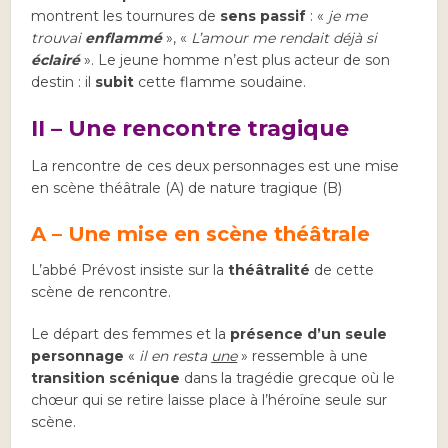
montrent les tournures de
sens passif
: «
je me
trouvai
enflammé
», «
L’amour me rendait déjà si
éclairé
». Le jeune homme n’est plus acteur de son
destin : il
subit
cette flamme soudaine.
II – Une rencontre tragique
La rencontre de ces deux personnages est une mise
en scène théâtrale (A) de nature tragique (B)
A – Une mise en scène théâtrale
L’abbé Prévost insiste sur la
théâtralité
de cette
scène de rencontre.
Le départ des femmes et la
présence d’un seule
personnage
«
il en resta
une
» ressemble à une
transition scénique
dans la tragédie grecque où le
chœur qui se retire laisse place à l’héroïne seule sur
scène.