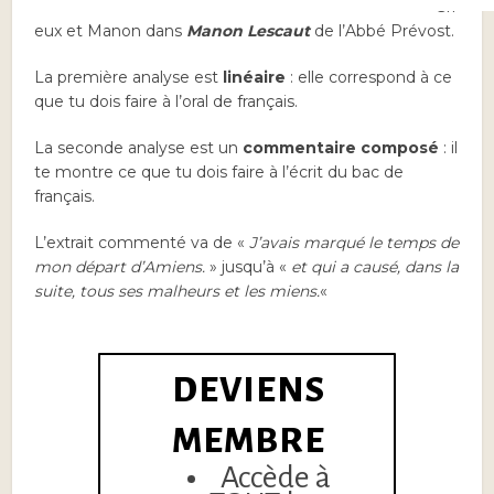
Gri
eux et Manon dans
Manon Lescaut
de l’Abbé Prévost.
La première analyse est
linéaire
: elle correspond à ce
que tu dois faire à l’oral de français.
La seconde analyse est un
commentaire composé
: il
te montre ce que tu dois faire à l’écrit du bac de
français.
L’extrait commenté va de «
J’avais marqué le temps de
mon départ d’Amiens.
» jusqu’à «
et qui a causé, dans la
suite, tous ses malheurs et les miens.
«
DEVIENS
MEMBRE
Accède à