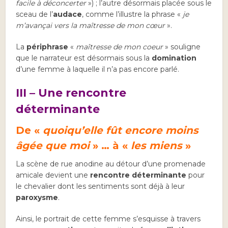
facile à déconcerter
») ; l’autre désormais placée sous le
sceau de l’
audace
, comme l’illustre la phrase «
je
m’avançai vers la maîtresse de mon cœur
».
La
périphrase
«
maîtresse de mon coeur
» souligne
que le narrateur est désormais sous la
domination
d’une femme à laquelle il n’a pas encore parlé.
III – Une rencontre
déterminante
De «
quoiqu’elle fût encore moins
âgée que moi
» … à «
les miens
»
La scène de rue anodine au détour d’une promenade
amicale devient une
rencontre déterminante
pour
le chevalier dont les sentiments sont déjà à leur
paroxysme
.
Ainsi, le portrait de cette femme s’esquisse à travers