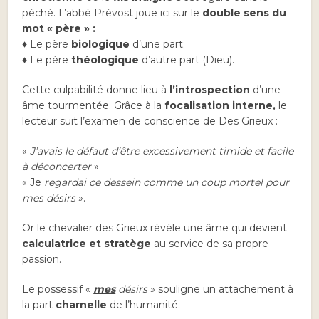
péché. L’abbé Prévost joue ici sur le
double sens du
mot « père » :
♦
Le père
biologique
d’une part;
♦ Le père
théologique
d’autre part (Dieu).
Cette culpabilité donne lieu à
l’introspection
d’une
âme tourmentée. Grâce à la
focalisation interne,
le
lecteur suit l’examen de conscience de Des Grieux :
«
J’avais le défaut d’être excessivement timide et facile
à déconcerter
»
« Je
regardai ce dessein comme un coup mortel pour
mes désirs
».
Or le chevalier des Grieux révèle une âme qui devient
calculatrice et stratège
au service de sa propre
passion.
Le possessif «
mes
désirs
» souligne un attachement à
la part
charnelle
de l’humanité.