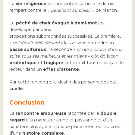
La
vie religieuse
est présentée comme le dernier
rempart contre le «
penchant au plaisir
» de Manon.
Le
péché de chair évoqué à demi-mot
est
développé par deux
propositions subordonnées successives. La première,
«
qui s’était déjà déclaré
» laisse sous-entendre un
passé sulfureux
; la seconde «
et qui a causé, dans la
suite, tous ses malheurs et les miens
» clôt de façon
proleptique
et
tragique
cet extrait tout en plaçant le
lecteur dans un
effet d’attente
.
Par cette rencontre, le destin des personnages est
scellé
.
Conclusion
La
rencontre amoureuse
racontée par le
double
regard
d’un narrateur jeune et passionné et d’un
narrateur plus âgé et critique place le lecteur au cœur
d’une
histoire complexe
.