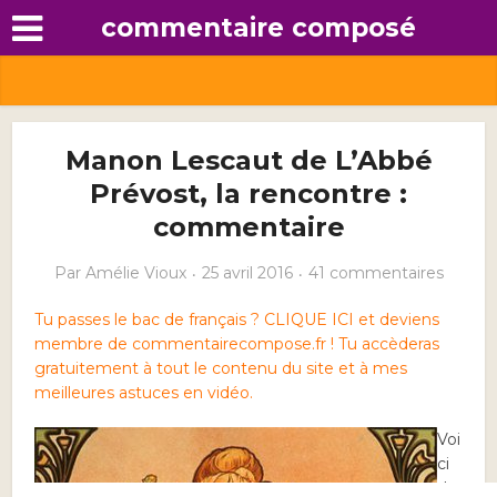
commentaire composé
Manon Lescaut de L’Abbé
Prévost, la rencontre :
commentaire
Par
Amélie Vioux
25 avril 2016
41 commentaires
Tu passes le bac de français ? CLIQUE ICI et deviens
membre de commentairecompose.fr ! Tu accèderas
gratuitement à tout le contenu du site et à mes
meilleures astuces en vidéo.
Voi
ci
de