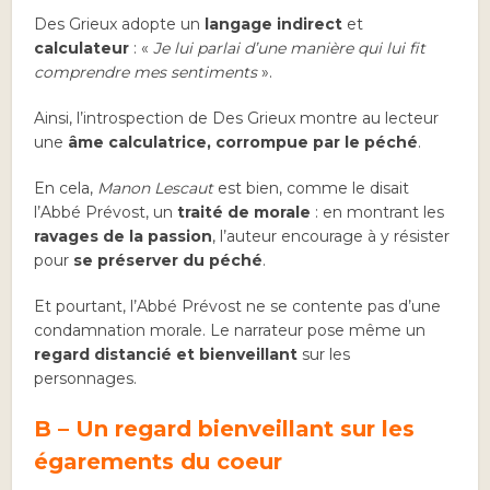
Des Grieux adopte un
langage indirect
et
calculateur
: «
Je lui parlai d’une manière qui lui fit
comprendre mes sentiments
».
Ainsi, l’introspection de Des Grieux montre au lecteur
une
âme calculatrice, corrompue par le péché
.
En cela,
Manon Lescaut
est bien, comme le disait
l’Abbé Prévost, un
traité de morale
: en montrant les
ravages de la passion
, l’auteur encourage à y résister
pour
se préserver du péché
.
Et pourtant, l’Abbé Prévost ne se contente pas d’une
condamnation morale. Le narrateur pose même un
regard distancié et bienveillant
sur les
personnages.
B – Un regard bienveillant sur les
égarements du coeur