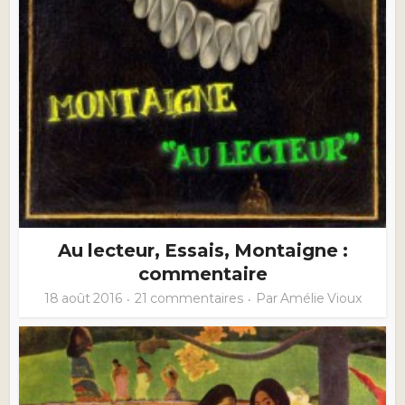
Au lecteur, Essais, Montaigne :
commentaire
18 août 2016
21 commentaires
Par
Amélie Vioux