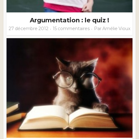
Argumentation : le quiz !
27 décembre 2012
15 commentaires
Par
Amélie Vioux