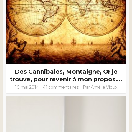
Des Cannibales, Montaigne, Or je
trouve, pour revenir à mon propos….
10 mai 2014
41 commentaires
Par
Amélie Vioux