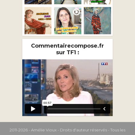
Commentairecompose.fr
sur TF1 :
2011-2026 - Amélie Vioux - Droits d'auteur réservés - Tous les