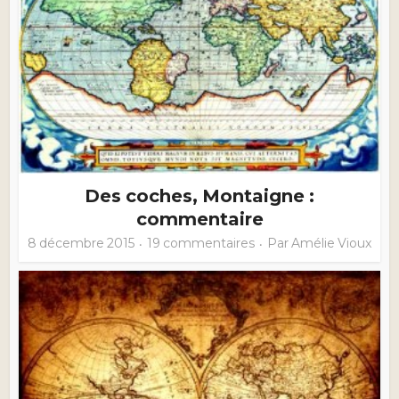
Des coches, Montaigne :
commentaire
8 décembre 2015
19 commentaires
Par
Amélie Vioux