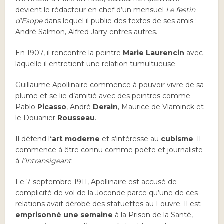
devient le rédacteur en chef d’un mensuel
Le festin
d’Esope
dans lequel il publie des textes de ses amis :
André Salmon, Alfred Jarry entres autres.
En 1907, il rencontre la peintre
Marie Laurencin
avec
laquelle il entretient une relation tumultueuse.
Guillaume Apollinaire commence à pouvoir vivre de sa
plume et se lie d’amitié avec des peintres comme
Pablo
Picasso
, André
Derain
, Maurice de Vlaminck et
le Douanier
Rousseau
.
Il défend l
‘art moderne
et s’intéresse au
cubisme
. Il
commence à être connu comme poète et journaliste
à
l’Intransigeant
.
Le 7 septembre 1911, Apollinaire est accusé de
complicité de vol de la Joconde parce qu’une de ces
relations avait dérobé des statuettes au Louvre. Il est
emprisonné une semaine
à la Prison de la Santé,