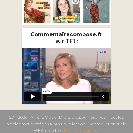
Commentairecompose.fr
sur TF1 :
2011-2026 - Amélie Vioux - Droits d'auteur réservés - Tous les
articles sont protégés AVANT publication - Reproduction sur le
WEB interdite -
Mentions légales
-