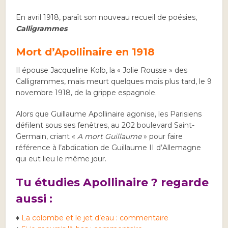
En avril 1918, paraît son nouveau recueil de poésies,
Calligrammes
.
Mort d’Apollinaire en 1918
Il épouse Jacqueline Kolb, la « Jolie Rousse » des
Calligrammes, mais meurt quelques mois plus tard, le 9
novembre 1918, de la grippe espagnole.
Alors que Guillaume Apollinaire agonise, les Parisiens
défilent sous ses fenêtres, au 202 boulevard Saint-
Germain, criant «
A mort Guillaume
» pour faire
référence à l’abdication de Guillaume II d’Allemagne
qui eut lieu le même jour.
Tu étudies Apollinaire ? regarde
aussi :
♦
La colombe et le jet d’eau : commentaire