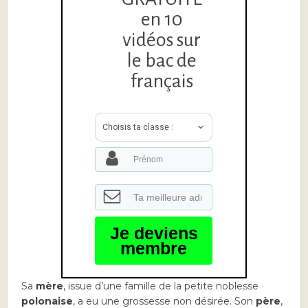
en 10
vidéos sur
le bac de
français
Choisis ta classe :
Je deviens
membre
Sa
mère
, issue d’une famille de la petite noblesse
polonaise
, a eu une grossesse non désirée. Son
père
,