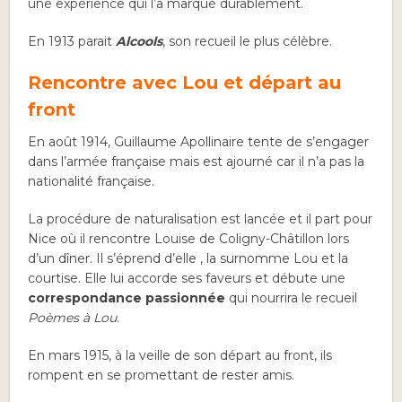
une expérience qui l’a marqué durablement.
En 1913 parait
Alcools
, son recueil le plus célèbre.
Rencontre avec Lou et départ au
front
En août 1914, Guillaume Apollinaire tente de s’engager
dans l’armée française mais est ajourné car il n’a pas la
nationalité française.
La procédure de naturalisation est lancée et il part pour
Nice où il rencontre Louise de Coligny-Châtillon lors
d’un dîner. Il s’éprend d’elle , la surnomme Lou et la
courtise. Elle lui accorde ses faveurs et débute une
correspondance passionnée
qui nourrira le recueil
Poèmes à Lou
.
En mars 1915, à la veille de son départ au front, ils
rompent en se promettant de rester amis.