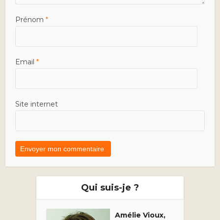
Prénom
*
Email
*
Site internet
Qui suis-je ?
Amélie Vioux,