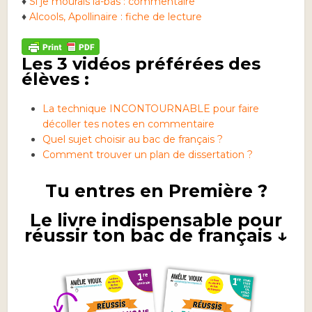
♦
Si je mourais là-bas : commentaire
♦
Alcools, Apollinaire : fiche de lecture
Les 3 vidéos préférées des
élèves :
La technique INCONTOURNABLE pour faire
décoller tes notes en commentaire
Quel sujet choisir au bac de français ?
Comment trouver un plan de dissertation ?
Tu entres en Première ?
Le livre indispensable pour
réussir ton bac de français ↓