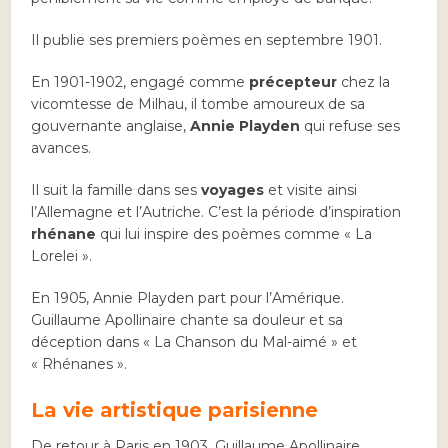
Il publie ses premiers poèmes en septembre 1901.
En 1901-1902, engagé comme
précepteur
chez la
vicomtesse de Milhau, il tombe amoureux de sa
gouvernante anglaise,
Annie Playden
qui refuse ses
avances.
Il suit la famille dans ses
voyages
et visite ainsi
l’Allemagne et l’Autriche. C’est la période d’inspiration
rhénane
qui lui inspire des poèmes comme « La
Lorelei ».
En 1905, Annie Playden part pour l’Amérique.
Guillaume Apollinaire chante sa douleur et sa
déception dans « La Chanson du Mal-aimé » et
« Rhénanes ».
La vie artistique parisienne
De retour à Paris en 1903, Guillaume Apollinaire