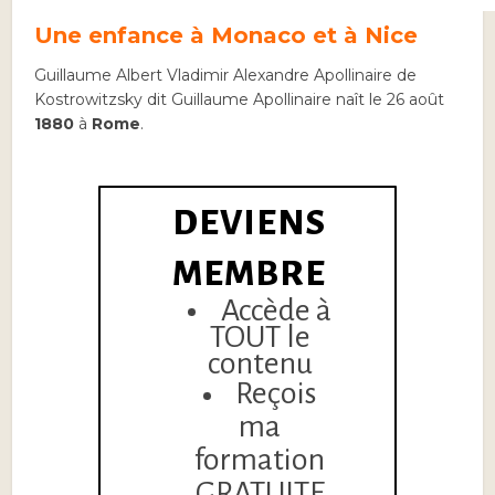
Une enfance à Monaco et à Nice
Guillaume Albert Vladimir Alexandre Apollinaire de
Kostrowitzsky dit Guillaume Apollinaire naît le 26 août
1880
à
Rome
.
DEVIENS
MEMBRE
Accède à
TOUT le
contenu
Reçois
ma
formation
GRATUITE