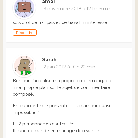
amal
13 novembre 2018 à 17 h 06 min
suis prof de français et ce travail m interesse
Répondre
Sarah
12 juin 2017 à 16 h 22 min
Bonjour, j’ai réalisé ma propre problématique et
mon propre plan sur le sujet de commentaire
composé.
En quoi ce texte présente-t-il un amour quasi-
impossible ?
I – 2 personnages contrastés
II- une demande en mariage décevante