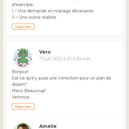
d’exemple:
I – Une demande en mariage décevante
II – Une scène réaliste
Répondre
Vero
17 juin 2012 à 20 h 34 min
Bonjour!
Est-ce qu’il y aussi une correction pour un plan de
dissert?
Merci Beaucoup!
Veronica
Répondre
Amélie