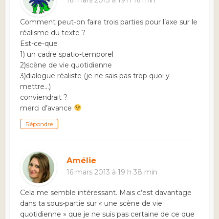
16 mars 2013 à 19 h 16 min
Comment peut-on faire trois parties pour l’axe sur le
réalisme du texte ?
Est-ce-que
1) un cadre spatio-temporel
2)scène de vie quotidienne
3)dialogue réaliste (je ne sais pas trop quoi y
mettre…)
conviendrait ?
merci d’avance
Répondre
Amélie
16 mars 2013 à 19 h 38 min
Cela me semble intéressant. Mais c’est davantage
dans ta sous-partie sur « une scène de vie
quotidienne » que je ne suis pas certaine de ce que