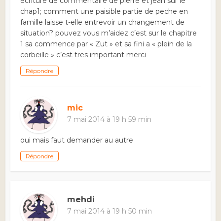
ecriture de commentaire de pierre et jean sur le
chap1; comment une paisible partie de peche en
famille laisse t-elle entrevoir un changement de
situation? pouvez vous m’aidez c’est sur le chapitre
1 sa commence par « Zut » et sa fini a « plein de la
corbeille » c’est tres important merci
Répondre
mic
7 mai 2014 à 19 h 59 min
oui mais faut demander au autre
Répondre
mehdi
7 mai 2014 à 19 h 50 min