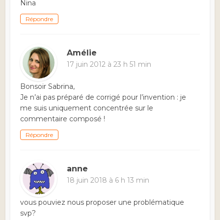
Nina
Répondre
Amélie
17 juin 2012 à 23 h 51 min
Bonsoir Sabrina,
Je n’ai pas préparé de corrigé pour l’invention : je
me suis uniquement concentrée sur le
commentaire composé !
Répondre
anne
18 juin 2018 à 6 h 13 min
vous pouviez nous proposer une problématique
svp?