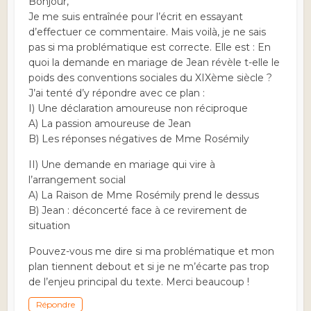
Bonjour,
Je me suis entraînée pour l’écrit en essayant
d’effectuer ce commentaire. Mais voilà, je ne sais
pas si ma problématique est correcte. Elle est : En
quoi la demande en mariage de Jean révèle t-elle le
poids des conventions sociales du XIXème siècle ?
J’ai tenté d’y répondre avec ce plan :
I) Une déclaration amoureuse non réciproque
A) La passion amoureuse de Jean
B) Les réponses négatives de Mme Rosémily
II) Une demande en mariage qui vire à
l’arrangement social
A) La Raison de Mme Rosémily prend le dessus
B) Jean : déconcerté face à ce revirement de
situation
Pouvez-vous me dire si ma problématique et mon
plan tiennent debout et si je ne m’écarte pas trop
de l’enjeu principal du texte. Merci beaucoup !
Répondre