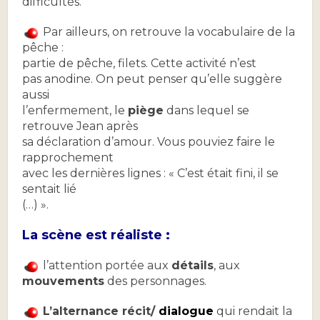
difficultés.
Par ailleurs, on retrouve la vocabulaire de la
pêche :
partie de pêche, filets. Cette activité n’est
pas anodine. On peut penser qu’elle suggère
aussi
l’enfermement, le
piège
dans lequel se
retrouve Jean après
sa déclaration d’amour. Vous pouviez faire le
rapprochement
avec les dernières lignes : « C’est était fini, il se
sentait lié
(…) ».
La scène est réaliste :
l’attention portée aux
détails
, aux
mouvements
des personnages.
L’alternance récit/
dialogue
qui rendait la