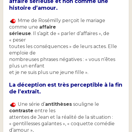
affaire sérieuse et non comme une
histoire d’amour.
Mme de Rosémilly perçoit le mariage
comme une
affaire
sérieuse
. Il s’agit de « parler d’affaires », de
« peser
toutes les conséquences » de leurs actes. Elle
emploie de
nombreuses phrases négatives : « vous n’êtes
plus un enfant
et je ne suis plus une jeune fille ».
La déception est très perceptible à la fin
de l’extrait.
Une série d’
antithèses
souligne le
contraste
entre les
attentes de Jean et la réalité de la situation :
« gentillesses galantes », « coquette comédie
d’amour »,