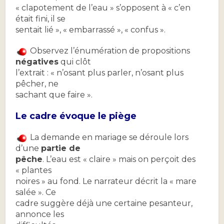
« clapotement de l’eau » s’opposent à « c’en
était fini, il se
sentait lié », « embarrassé », « confus ».
Observez l’énumération de propositions
négatives
qui clôt
l’extrait : « n’osant plus parler, n’osant plus
pêcher, ne
sachant que faire ».
Le cadre évoque le piège
La demande en mariage se déroule lors
d’une
partie de
pêche
. L’eau est « claire » mais on perçoit des
« plantes
noires » au fond. Le narrateur décrit la « mare
salée ». Ce
cadre suggère déjà une certaine pesanteur,
annonce les