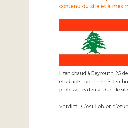
contenu du site et à mes m
Il fait chaud à Beyrouth. 25 deg
étudiants sont stressés. Ils ch
professeurs demandent le sile
Verdict : C’est l’objet d’ét