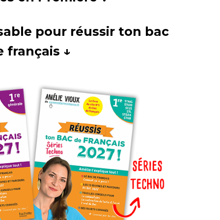
sable pour réussir ton bac
e français ↓