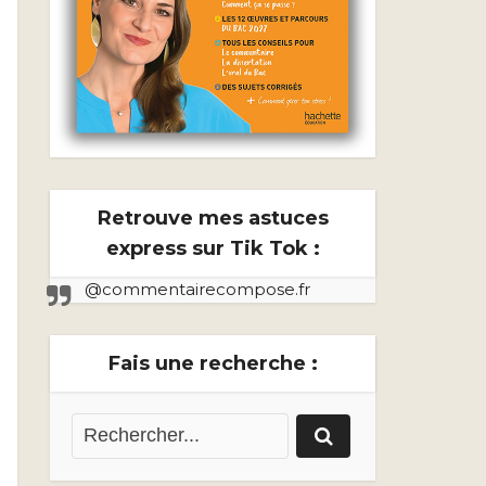
Retrouve mes astuces
express sur Tik Tok :
@commentairecompose.fr
Fais une recherche :