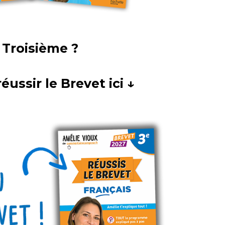
 Troisième ?
éussir le Brevet ici ↓