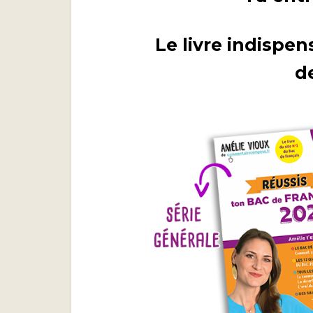
Le livre indispen
d