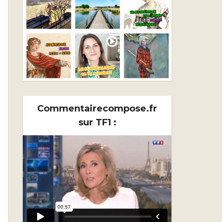
Commentairecompose.fr
sur TF1 :