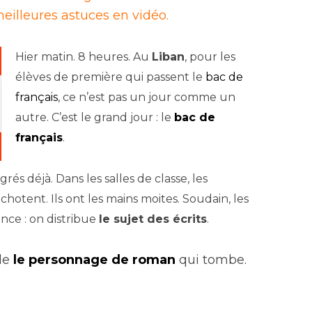
eilleures astuces en vidéo.
Hier matin. 8 heures. Au
Liban
, pour les
élèves de première qui passent le
bac de
français
, ce n’est pas un jour comme un
autre. C’est le grand jour : le
bac de
français
.
rés déjà. Dans les salles de classe, les
uchotent. Ils ont les mains moites. Soudain,
les
nce : on distribue
le sujet des écrits
.
ude
le personnage de roman
qui tombe.