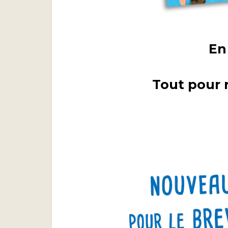
En
Tout pour r