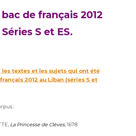
 bac de français
2012
 Séries S et ES.
les textes et les sujets qui ont été
français 2012 au Liban (séries S et
orpus :
TTE,
La Princesse de Clèves
, 1678