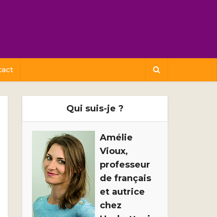
tact
Qui suis-je ?
Amélie
Vioux,
professeur
de français
et autrice
chez