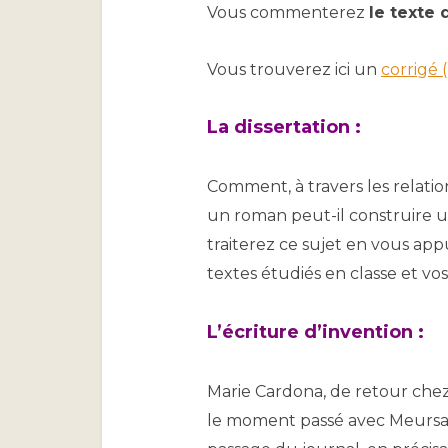
Vous commenterez
le texte
Vous trouverez ici un
corrigé
La
dissertation
:
Comment, à travers les relatio
un roman peut-il construire u
traiterez ce sujet en vous app
textes étudiés en classe et vo
L’
écriture d’invention
:
Marie Cardona, de retour chez 
le moment passé avec Meursau