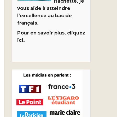
Hachette, je
vous aide à atteindre
l’excellence au bac de
français.
Pour en savoir plus, cliquez
ici.