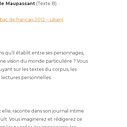
 de Maupassant
(Texte B).
(bac de français 2012 – Liban)
ns qu’il établit entre ses personnages,
ne vision du monde particulière ? Vous
uyant sur les textes du corpus, les
s lectures personnelles.
elle, raconte dans son journal intime
lt. Vous imaginerez et rédigerez ce