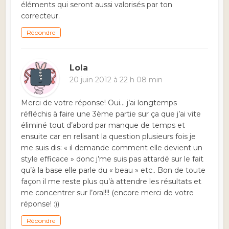
éléments qui seront aussi valorisés par ton
correcteur.
Répondre
Lola
20 juin 2012 à 22 h 08 min
Merci de votre réponse! Oui… j’ai longtemps
réfléchis à faire une 3ème partie sur ça que j’ai vite
éliminé tout d’abord par manque de temps et
ensuite car en relisant la question plusieurs fois je
me suis dis: « il demande comment elle devient un
style efficace » donc j’me suis pas attardé sur le fait
qu’à la base elle parle du « beau » etc.. Bon de toute
façon il me reste plus qu’à attendre les résultats et
me concentrer sur l’oral!!! (encore merci de votre
réponse! :))
Répondre