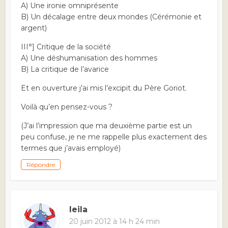
A) Une ironie omniprésente
B) Un décalage entre deux mondes (Cérémonie et
argent)
III°] Critique de la société
A) Une déshumanisation des hommes
B) La critique de l’avarice
Et en ouverture j’ai mis l’excipit du Père Goriot.
Voilà qu’en pensez-vous ?
(J’ai l’impression que ma deuxième partie est un
peu confuse, je ne me rappelle plus exactement des
termes que j’avais employé)
Répondre
leila
20 juin 2012 à 14 h 24 min