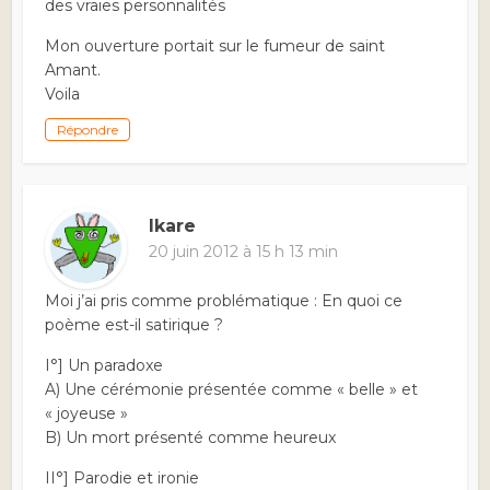
des vraies personnalités
Mon ouverture portait sur le fumeur de saint
Amant.
Voila
Répondre
Ikare
20 juin 2012 à 15 h 13 min
Moi j’ai pris comme problématique : En quoi ce
poème est-il satirique ?
I°] Un paradoxe
A) Une cérémonie présentée comme « belle » et
« joyeuse »
B) Un mort présenté comme heureux
II°] Parodie et ironie