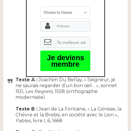
Choisis ta classe :
Je deviens
membre
Texte A :
Joachim Du Bellay, « Seigneur, je
ne saurais regarder d’un bon œil… », sonnet
150,
Les Regrets
, 1558 (orthographe
modernisée)
Texte B :
Jean de La Fontaine, « La Génisse, la
Chèvre et la Brebis, en société avec le Lion »,
Fables
, livre I, 6, 1668