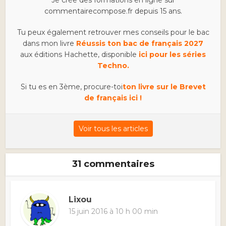
Je crée des formations en ligne sur
commentairecompose.fr depuis 15 ans.
Tu peux également retrouver mes conseils pour le bac
dans mon livre
Réussis ton bac de français 2027
aux éditions Hachette, disponible
ici pour les séries
Techno.
Si tu es en 3ème, procure-toi
ton livre sur le Brevet
de français ici !
Voir tous les articles
31 commentaires
Lixou
15 juin 2016 à 10 h 00 min