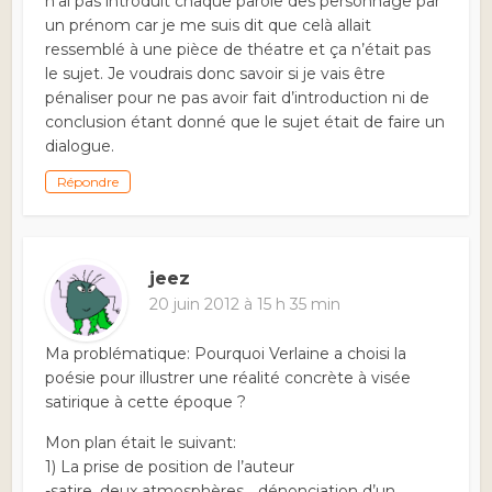
n’ai pas introduit chaque parole des personnage par
un prénom car je me suis dit que celà allait
ressemblé à une pièce de théatre et ça n’était pas
le sujet. Je voudrais donc savoir si je vais être
pénaliser pour ne pas avoir fait d’introduction ni de
conclusion étant donné que le sujet était de faire un
dialogue.
Répondre
jeez
20 juin 2012 à 15 h 35 min
Ma problématique: Pourquoi Verlaine a choisi la
poésie pour illustrer une réalité concrète à visée
satirique à cette époque ?
Mon plan était le suivant:
1) La prise de position de l’auteur
-satire, deux atmosphères.., dénonciation d’un