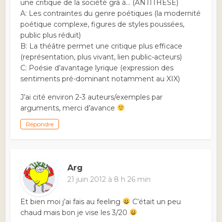
une critique de la société grâ à… (ANTITHESE)
A: Les contraintes du genre poétiques (la modernité
poétique complexe, figures de styles poussées,
public plus réduit)
B: La théâtre permet une critique plus efficace
(représentation, plus vivant, lien public-acteurs)
C: Poésie d’avantage lyrique (expression des
sentiments pré-dominant notamment au XIX)
J’ai cité environ 2-3 auteurs/exemples par
arguments, merci d’avance
Répondre
Arg
21 juin 2012 à 8 h 26 min
Et bien moi j’ai fais au feeling
C’était un peu
chaud mais bon je vise les 3/20