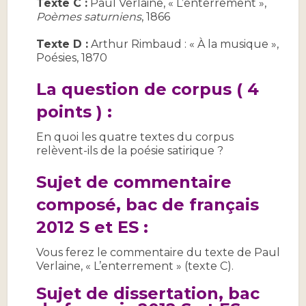
Texte C :
Paul Verlaine, « L’enterrement »,
Poèmes saturniens
, 1866
Texte D :
Arthur Rimbaud : « À la musique »,
Poésies, 1870
La
question de corpus
( 4
points ) :
En quoi les quatre textes du corpus
relèvent-ils de la poésie satirique ?
Sujet de commentaire
composé,
bac de français
2012
S et ES :
Vous ferez le commentaire du texte de Paul
Verlaine, « L’enterrement » (texte C).
Sujet de dissertation,
bac