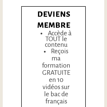
DEVIENS
MEMBRE
Accède à
TOUT le
contenu
Reçois
ma
formation
GRATUITE
en 10
vidéos sur
le bac de
français