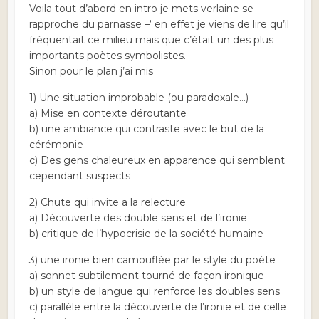
Voila tout d’abord en intro je mets verlaine se
rapproche du parnasse –‘ en effet je viens de lire qu’il
fréquentait ce milieu mais que c’était un des plus
importants poètes symbolistes.
Sinon pour le plan j’ai mis
1) Une situation improbable (ou paradoxale…)
a) Mise en contexte déroutante
b) une ambiance qui contraste avec le but de la
cérémonie
c) Des gens chaleureux en apparence qui semblent
cependant suspects
2) Chute qui invite a la relecture
a) Découverte des double sens et de l’ironie
b) critique de l’hypocrisie de la société humaine
3) une ironie bien camouflée par le style du poète
a) sonnet subtilement tourné de façon ironique
b) un style de langue qui renforce les doubles sens
c) parallèle entre la découverte de l’ironie et de celle