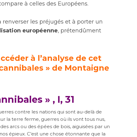
ompare à celles des Européens.
renverser les préjugés et à porter un
ilisation européenne
, prétendûment
accéder à l’analyse de cet
s cannibales » de Montaigne
nnibales » , I, 31
uerres contre les nations qui sont au-delà de
ur la terre ferme, guerres où ils vont tous nus,
des arcs ou des épées de bois, aiguisées par un
e nos épieux. C’est une chose étonnante que la