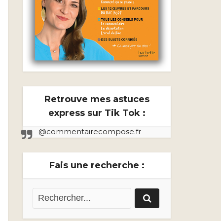
Retrouve mes astuces
express sur Tik Tok :
@commentairecompose.fr
Fais une recherche :