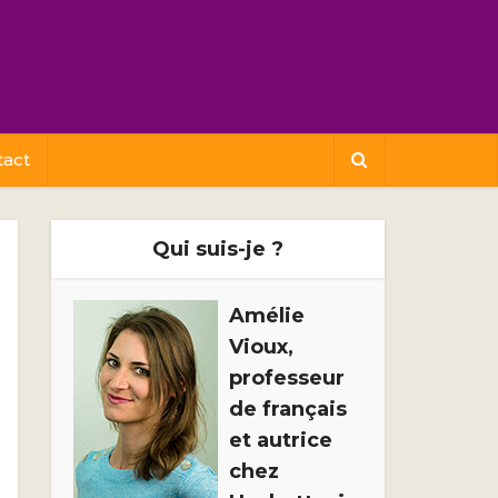
tact
Qui suis-je ?
Amélie
Vioux,
professeur
de français
et autrice
chez