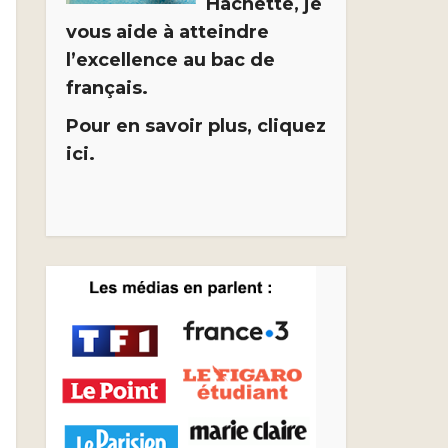
Hachette, je
vous aide à atteindre
l’excellence au bac de
français.
Pour en savoir plus, cliquez
ici.