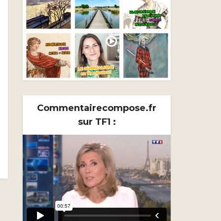
Commentairecompose.fr
sur TF1 :