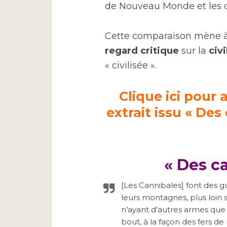
de Nouveau Monde et les c
Cette comparaison mène à 
regard critique
sur la
civ
« civilisée ».
Clique ici pour 
extrait issu « De
« Des ca
[Les Cannibales] font des g
leurs montagnes, plus loin s
n’ayant d’autres armes que 
bout, à la façon des fers d