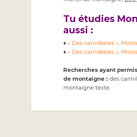
Tu étudies Mon
aussi :
♦
« Des cannibales », Mont
♦
« Des cannibales », Monta
Recherches ayant permis 
de montaigne :
des canni
montaigne texte.