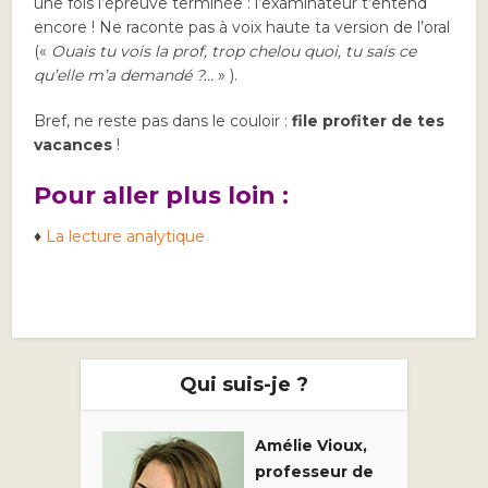
une fois l’épreuve terminée : l’examinateur t’entend
encore ! Ne raconte pas à voix haute ta version de l’oral
(«
Ouais tu vois la prof, trop chelou quoi, tu sais ce
qu’elle m’a demandé ?…
» ).
Bref, ne reste pas dans le couloir :
file profiter de tes
vacances
!
Pour aller plus loin :
♦
La lecture analytique
Qui suis-je ?
Amélie Vioux,
professeur de