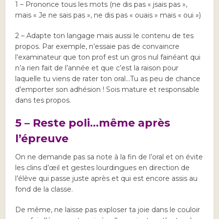
1 – Prononce tous les mots (ne dis pas « jsais pas »,
mais « Je ne sais pas », ne dis pas « ouais » mais « oui »)
2 – Adapte ton langage mais aussi le contenu de tes
propos. Par exemple, n’essaie pas de convaincre
l’examinateur que ton prof est un gros nul fainéant qui
n’a rien fait de l’année et que c’est la raison pour
laquelle tu viens de rater ton oral…Tu as peu de chance
d’emporter son adhésion ! Sois mature et responsable
dans tes propos.
5 – Reste poli…même après
l’épreuve
On ne demande pas sa note à la fin de l’oral et on évite
les clins d’œil et gestes lourdingues en direction de
l’élève qui passe juste après et qui est encore assis au
fond de la classe.
De même, ne laisse pas exploser ta joie dans le couloir