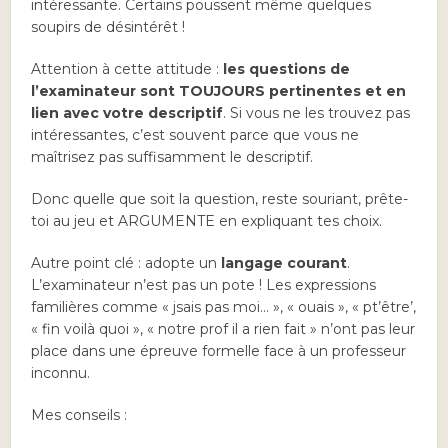
intéressante. Certains poussent même quelques
soupirs de désintérêt !
Attention à cette attitude :
les questions de
l’examinateur sont TOUJOURS pertinentes et en
lien avec votre descriptif
. Si vous ne les trouvez pas
intéressantes, c’est souvent parce que vous ne
maîtrisez pas suffisamment le descriptif.
Donc quelle que soit la question, reste souriant, prête-
toi au jeu et ARGUMENTE en expliquant tes choix.
Autre point clé : adopte un
langage courant
.
L’examinateur n’est pas un pote ! Les expressions
familières comme « jsais pas moi… », « ouais », « pt’être’,
« fin voilà quoi », « notre prof il a rien fait » n’ont pas leur
place dans une épreuve formelle face à un professeur
inconnu.
Mes conseils :