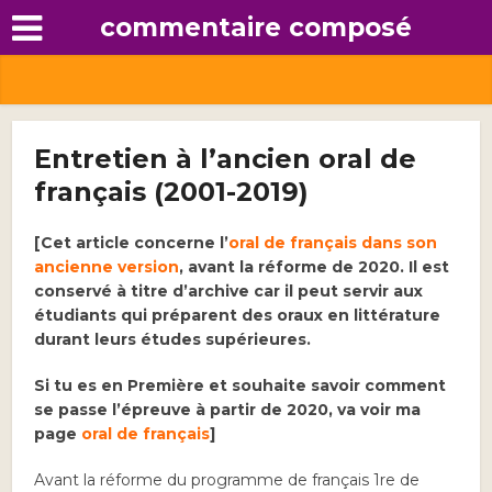
commentaire composé
Entretien à l’ancien oral de
français (2001-2019)
[Cet article concerne l’
oral de français dans son
ancienne version
, avant la réforme de 2020. Il est
conservé à titre d’archive car il peut servir aux
étudiants qui préparent des oraux en littérature
durant leurs études supérieures.
Si tu es en Première et souhaite savoir comment
se passe l’épreuve à partir de 2020, va voir ma
page
oral de français
]
Avant la réforme du programme de français 1re de