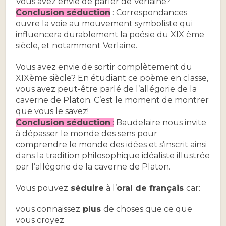
Vous avez envie de parler de Verlaine?
Conclusion séduction
: Correspondances
ouvre la voie au mouvement symboliste qui
influencera durablement la poésie du XIX ème
siècle, et notamment Verlaine.
Vous avez envie de sortir complètement du
XIXème siècle? En étudiant ce poème en classe,
vous avez peut-être parlé de l’allégorie de la
caverne de Platon. C’est le moment de montrer
que vous le savez
!
Conclusion séduction
:
Baudelaire nous invite
à dépasser le monde des sens pour
comprendre le monde des idées et s’inscrit ainsi
dans la tradition philosophique idéaliste illustrée
par l’allégorie de la caverne de Platon.
Vous pouvez
séduire
à l’
oral de français
car:
vous connaissez
plus
de choses que ce que
vous croyez