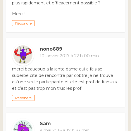
plus rapidement et efficacement possible ?
Merci !
Répondre
nono689
10 janvier 2017 à 22 h 00 min
merci beaucoup a la jante dame qui a fais se
superbe cite de rencontre par cobtre je ne trouve
qu’une seule participante et elle est prof de fransais
et c’est pas trop mon truc les prof
Répondre
Sam
9 mai 2016 à 17 h 32 min