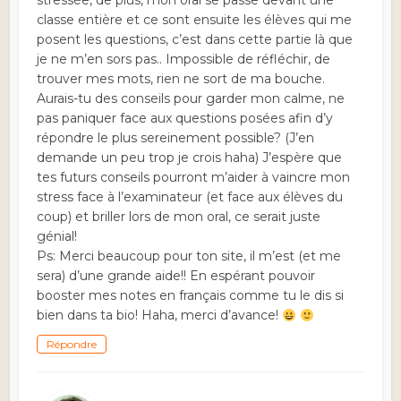
stressée, de plus, mon oral se passe devant une
classe entière et ce sont ensuite les élèves qui me
posent les questions, c’est dans cette partie là que
je ne m’en sors pas.. Impossible de réfléchir, de
trouver mes mots, rien ne sort de ma bouche.
Aurais-tu des conseils pour garder mon calme, ne
pas paniquer face aux questions posées afin d’y
répondre le plus sereinement possible? (J’en
demande un peu trop je crois haha) J’espère que
tes futurs conseils pourront m’aider à vaincre mon
stress face à l’examinateur (et face aux élèves du
coup) et briller lors de mon oral, ce serait juste
génial!
Ps: Merci beaucoup pour ton site, il m’est (et me
sera) d’une grande aide!! En espérant pouvoir
booster mes notes en français comme tu le dis si
bien dans ta bio! Haha, merci d’avance!
Répondre