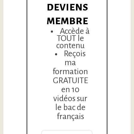
DEVIENS
MEMBRE
Accède à
TOUT le
contenu
Reçois
ma
formation
GRATUITE
en 10
vidéos sur
le bac de
français