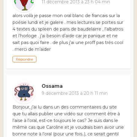
11 décembre 2013 à 23 h 04 min
alors voilà je passe mon oral blanc de francais sur la
poésie lundi et je galere . mes lectures se portes sur
4 textes du spleen de paris de baudelairre , l’albatros
et l’horloge . j’ai besoin d’aide car je panique et ne
sait pas quoi faire . de plus j’ai une proff pas trés cool
. merci de m’aider
Répondre
Ossama
9 décembre 2013 à 20 h 11 min
Bonjour, j’ai lu dans un des commentaires du site
que tu allais publier une vidéo sur comment être à
l’aise à l’oral, est-ce toujours le cas? Je suis dans le
même cas que Caroline et je voudrais bien avoir une
bonne note à l’oral (pour une fois..), ce serait gentil