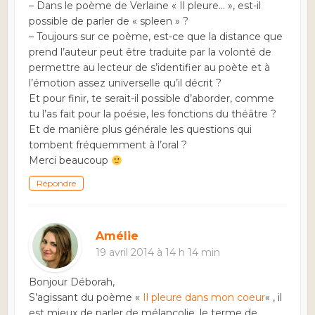
– Dans le poème de Verlaine « Il pleure… », est-il
possible de parler de « spleen » ?
– Toujours sur ce poème, est-ce que la distance que
prend l’auteur peut être traduite par la volonté de
permettre au lecteur de s’identifier au poète et à
l’émotion assez universelle qu’il décrit ?
Et pour finir, te serait-il possible d’aborder, comme
tu l’as fait pour la poésie, les fonctions du théâtre ?
Et de manière plus générale les questions qui
tombent fréquemment à l’oral ?
Merci beaucoup
Répondre
Amélie
19 avril 2014 à 14 h 14 min
Bonjour Déborah,
S’agissant du poème «
Il pleure dans mon coeur
« , il
est mieux de parler de mélancolie, le terme de