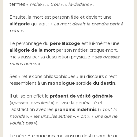
termes «
niche
», «
trou
», «
là-dedans
» .
Ensuite, la mort est personnifiée et devient une
allégorie
qui agit : «
La mort devait la prendre petit à
petit
».
Le personnage du
père Bazoge
est lui-même une
allégorie de la mort
par son métier, croque-mort,
mais aussi par sa description physique
« ses grosses
mains noires
».
Ses « réflexions philosophiques » au discours direct
ressemblent à un
monologue
sordide
du destin
.
Il utilise en effet le
présent de vérité générale
(«
passe
», «
veulent
») et vise la généralité et
l’abstraction avec les
pronoms indéfinis
(«
tout le
monde
», «
les uns…les autres
», «
on
», «
une qui ne
voulait pas
»).
Le père Bazouge incarne ainsi un destin sordide qui