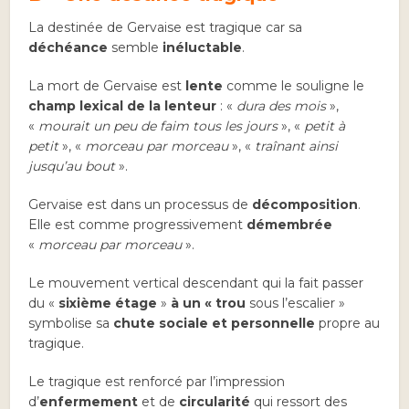
La destinée de Gervaise est tragique car sa
déchéance
semble
inéluctable
.
La mort de Gervaise est
lente
comme le souligne le
champ lexical de la lenteur
: «
dura des mois
»,
«
mourait un peu de faim tous les jours
», «
petit à
petit
», «
morceau par morceau
», «
traînant ainsi
jusqu’au bout
».
Gervaise est dans un processus de
décomposition
.
Elle est comme progressivement
démembrée
«
morceau par morceau
».
Le mouvement vertical descendant qui la fait passer
du «
sixième étage
»
à un « trou
sous l’escalier »
symbolise sa
chute
sociale et
personnelle
propre au
tragique.
Le tragique est renforcé par l’impression
d’
enfermement
et de
circularité
qui ressort des