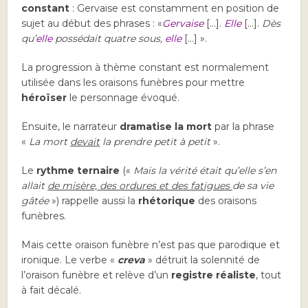
constant
: Gervaise est constamment en position de
sujet au début des phrases : «
Gervaise
[…].
Elle
[…].
Dès
qu’
elle
possédait quatre sous,
elle
[…] ».
La progression à thème constant est normalement
utilisée dans les oraisons funèbres pour mettre
héroïser
le personnage évoqué.
Ensuite, le narrateur
dramatise la mort
par la phrase
«
La mort
devait
la prendre petit à petit
».
Le
rythme ternaire
(«
Mais la vérité était qu’elle s’en
allait
de misère, des ordures et des fatigues
de sa vie
gâtée
») rappelle aussi la
rhétorique
des oraisons
funèbres.
Mais cette oraison funèbre n’est pas que parodique et
ironique. Le verbe «
creva
» détruit la solennité de
l’oraison funèbre et relève d’un
registre réaliste
, tout
à fait décalé.