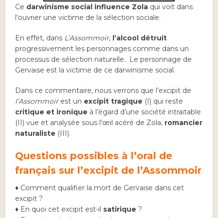
Ce
darwinisme social influence Zola
qui voit dans
l’ouvrier une victime de la sélection sociale.
En effet, dans
L’Assommoir
,
l’alcool détruit
progressivement les personnages comme dans un
processus de sélection naturelle. Le personnage de
Gervaise est la victime de ce darwinisme social.
Dans ce commentaire, nous verrons que l’excipit de
l’Assommoir
est un
excipit tragique
(I) qui reste
critique et ironique
à l’égard d’une société intraitable
(II) vue et analysée sous l’œil acéré de Zola,
romancier
naturaliste
(III).
Questions possibles à l’oral de
français sur l’excipit de l’Assommoir
♦ Comment qualifier la mort de Gervaise dans cet
excipit ?
♦ En quoi cet excipit est-il
satirique
?