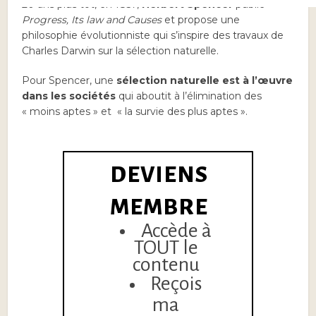
20 ans plus tôt, en 1857,
Herbert Spencer
publie
Progress, Its law and Causes
et propose une
philosophie évolutionniste qui s’inspire des travaux de
Charles Darwin sur la sélection naturelle.
Pour Spencer, une
sélection naturelle est à l’œuvre
dans les sociétés
qui aboutit à l’élimination des
« moins aptes » et « la survie des plus aptes ».
DEVIENS
MEMBRE
Accède à
TOUT le
contenu
Reçois
ma