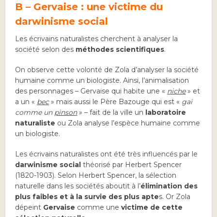
B – Gervaise : une victime du
darwinisme social
Les écrivains naturalistes cherchent à analyser la
société selon des
méthodes scientifiques
.
On observe cette volonté de Zola d’analyser la société
humaine comme un biologiste. Ainsi, l’animalisation
des personnages – Gervaise qui habite une «
niche
» et
a un «
bec
» mais aussi le Père Bazouge qui est «
gai
comme un
pinson
» – fait de la ville un
laboratoire
naturaliste
ou Zola analyse l’espèce humaine comme
un biologiste.
Les écrivains naturalistes ont été très influencés par le
darwinisme social
théorisé par Herbert Spencer
(1820-1903). Selon Herbert Spencer, la sélection
naturelle dans les sociétés aboutit à l’
élimination des
plus faibles et à la survie des plus apte
s. Or Zola
dépeint
Gervaise
comme une
victime de cette