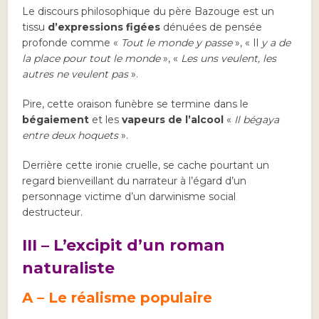
Le discours philosophique du père Bazouge est un
tissu
d’expressions figées
dénuées de pensée
profonde comme «
Tout le monde y passe
», « Il
y a de
la place pour tout le monde
», «
Les uns veulent, les
autres ne veulent pas
».
Pire, cette oraison funèbre se termine dans le
bégaiement
et les
vapeurs de l’alcool
«
Il bégaya
entre deux hoquets
».
Derrière cette ironie cruelle, se cache pourtant un
regard bienveillant du narrateur à l’égard d’un
personnage victime d’un darwinisme social
destructeur.
III – L’excipit d’un roman
naturaliste
A – Le réalisme populaire