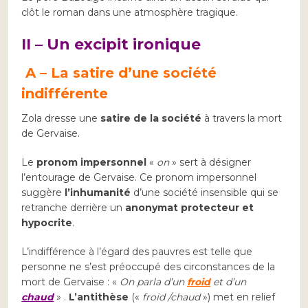
clôt le roman dans une atmosphère tragique.
II – Un excipit ironique
A –
La satire d’une société
indifférente
Zola dresse une
satire de la société
à travers la mort
de Gervaise.
Le
pronom impersonnel
«
on
» sert à désigner
l’entourage de Gervaise. Ce pronom impersonnel
suggère
l’inhumanité
d’une société insensible qui se
retranche derrière un
anonymat protecteur et
hypocrite
.
L’indifférence à l’égard des pauvres est telle que
personne ne s’est préoccupé des circonstances de la
mort de Gervaise : «
On parla d’un
froid
et d’un
chaud
» .
L’antithèse
(«
froid /chaud
») met en relief