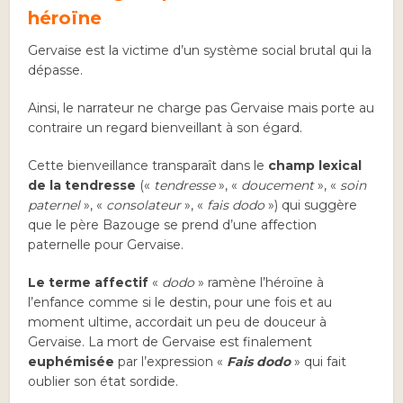
héroïne
Gervaise est la victime d’un système social brutal qui la
dépasse.
Ainsi, le narrateur ne charge pas Gervaise mais porte au
contraire un regard bienveillant à son égard.
Cette bienveillance transparaît dans le
champ lexical
de la tendresse
(«
tendresse
», «
doucement
», «
soin
paternel
», «
consolateur
», «
fais dodo
») qui suggère
que le père Bazouge se prend d’une affection
paternelle pour Gervaise.
Le terme affectif
«
dodo
» ramène l’héroïne à
l’enfance comme si le destin, pour une fois et au
moment ultime, accordait un peu de douceur à
Gervaise. La mort de Gervaise est finalement
euphémisée
par l’expression «
Fais dodo
» qui fait
oublier son état sordide.