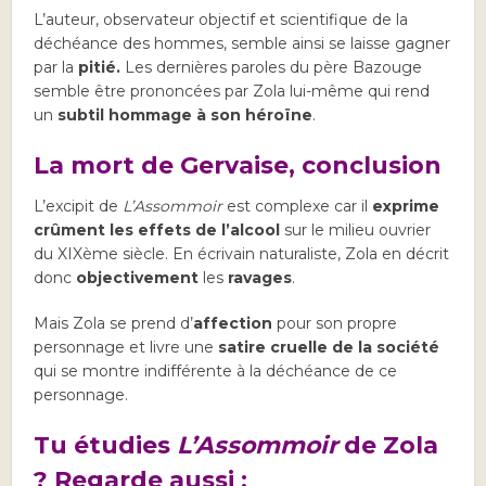
L’auteur, observateur objectif et scientifique de la
déchéance des hommes, semble ainsi se laisse gagner
par la
pitié.
Les dernières paroles du père Bazouge
semble être prononcées par Zola lui-même qui rend
un
subtil hommage à son héroïne
.
La mort de Gervaise, conclusion
L’excipit de
L’Assommoir
est complexe car il
exprime
crûment les effets de l’alcool
sur le milieu ouvrier
du XIXème siècle. En écrivain naturaliste, Zola en décrit
donc
objectivement
les
ravages
.
Mais Zola se prend d’
affection
pour son propre
personnage et livre une
satire cruelle de la société
qui se montre indifférente à la déchéance de ce
personnage.
Tu étudies
L’Assommoir
de Zola
? Regarde aussi :