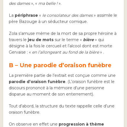
des dames
», «
ma belle !
».
La
périphrase
«
le consolateur des dames
» assimile le
père Bazouge à un séducteur comique.
Zola s’amuse même de la mort de sa propre héroïne à
travers le
jeu de mots
sur le terme «
bière
» qui
désigne à la fois le cercueil et l’alcool dont est morte
Gervaise : «
en l’allongeant au fond de la bière
» .
B – Une parodie d’oraison funèbre
La première partie de l’extrait est conçue comme une
parodie d’oraison funèbre
. (L’oraison funèbre est le
discours prononcé à la mémoire d’une personne
disparue au moment de son enterrement).
Tout d’abord, la structure du texte rappelle celle d’une
oraison funèbre.
On observe en effet une
progression à thème