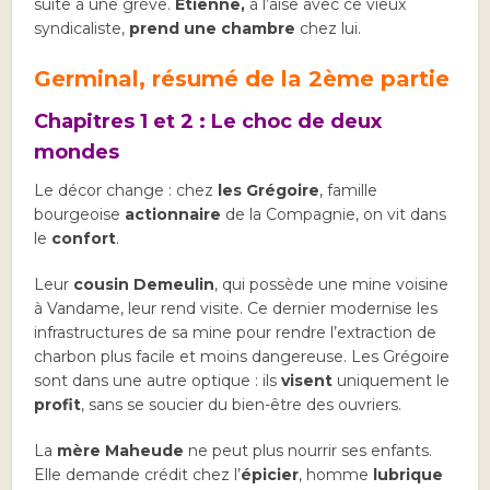
suite à une grève.
Etienne,
à l’aise avec ce vieux
syndicaliste,
prend une chambre
chez lui.
Germinal, résumé de la 2ème partie
Chapitres 1 et 2 : Le choc de deux
mondes
Le décor change : chez
les Grégoire
, famille
bourgeoise
actionnaire
de la Compagnie, on vit dans
le
confort
.
Leur
cousin Demeulin
, qui possède une mine voisine
à Vandame, leur rend visite. Ce dernier modernise les
infrastructures de sa mine pour rendre l’extraction de
charbon plus facile et moins dangereuse. Les Grégoire
sont dans une autre optique : ils
visent
uniquement le
profit
, sans se soucier du bien-être des ouvriers.
La
mère Maheude
ne peut plus nourrir ses enfants.
Elle demande crédit chez l’
épicier
, homme
lubrique