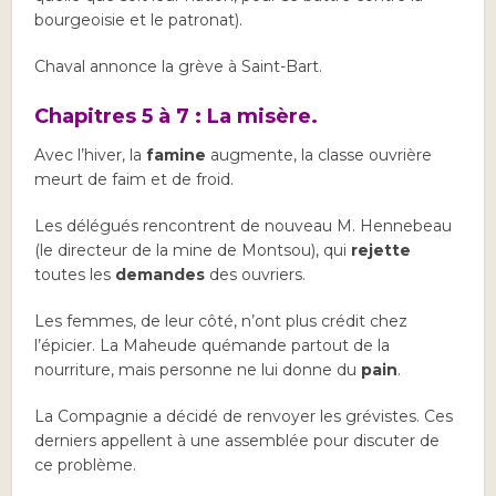
bourgeoisie et le patronat).
Chaval annonce la grève à Saint-Bart.
Chapitres 5 à 7 : La misère.
Avec l’hiver, la
famine
augmente, la classe ouvrière
meurt de faim et de froid.
Les délégués rencontrent de nouveau M. Hennebeau
(le directeur de la mine de Montsou), qui
rejette
toutes les
demandes
des ouvriers.
Les femmes, de leur côté, n’ont plus crédit chez
l’épicier. La Maheude quémande partout de la
nourriture, mais personne ne lui donne du
pain
.
La Compagnie a décidé de renvoyer les grévistes. Ces
derniers appellent à une assemblée pour discuter de
ce problème.