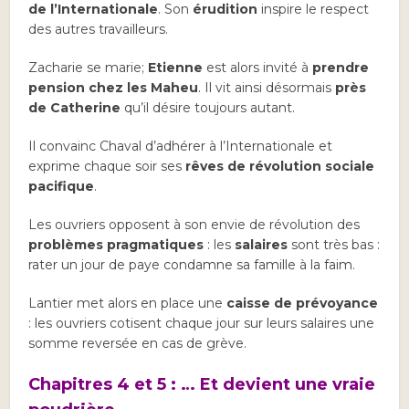
de l’Internationale
. Son
érudition
inspire le respect
des autres travailleurs.
Zacharie se marie;
Etienne
est alors invité à
prendre
pension chez les Maheu
. Il vit ainsi désormais
près
de Catherine
qu’il désire toujours autant.
Il convainc Chaval d’adhérer à l’Internationale et
exprime chaque soir ses
rêves de révolution sociale
pacifique
.
Les ouvriers opposent à son envie de révolution des
problèmes pragmatiques
: les
salaires
sont très bas :
rater un jour de paye condamne sa famille à la faim.
Lantier met alors en place une
caisse de prévoyance
: les ouvriers cotisent chaque jour sur leurs salaires une
somme reversée en cas de grève.
Chapitres 4 et 5 : … Et devient une vraie