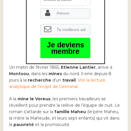
Je deviens
membre
Un matin de février 1865,
Etienne Lantier
, arrive à
Montsou
, dans les
mines
du nord. Il erre depuis 8
jours à la
recherche
d’un
travail
.
Voir la lecture
analytique de l’incipit de Germinal
.
A la
mine le Voreux
, les premiers travailleurs se
réveillent pour prendre la relève de l’équipe de nuit. Le
roman s’attarde sur la
famille Maheu
(le père Maheu,
la mère la Maheude, et leurs sept enfants) qui vit dans
la
pauvreté
et la promiscuité.