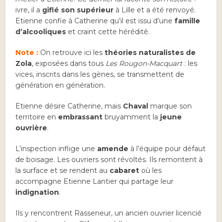
ivre, il a
giflé son supérieur
à Lille et a été renvoyé.
Etienne confie à Catherine qu’il est issu d’une
famille
d’alcooliques
et craint cette hérédité.
Note :
On retrouve ici les
théories naturalistes de
Zola
, exposées dans tous
Les Rougon-Macquart
: les
vices, inscrits dans les gènes, se transmettent de
génération en génération.
Etienne désire Catherine, mais
Chaval
marque son
territoire en
embrassant
bruyamment la
jeune
ouvrière
.
L’inspection inflige une
amende
à l’équipe pour défaut
de boisage. Les ouvriers sont révoltés. Ils remontent à
la surface et se rendent au
cabaret
où les
accompagne Etienne Lantier qui partage leur
indignation
.
Ils y rencontrent Rasseneur, un ancien ouvrier licencié