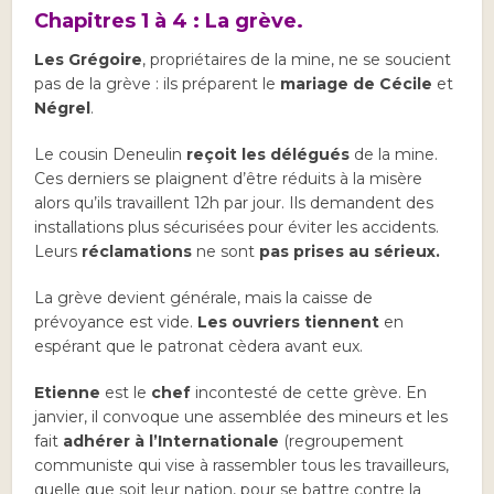
Chapitres 1 à 4 : La grève.
Les Grégoire
, propriétaires de la mine, ne se soucient
pas de la grève : ils préparent le
mariage de Cécile
et
Négrel
.
Le cousin Deneulin
reçoit les délégués
de la mine.
Ces derniers se plaignent d’être réduits à la misère
alors qu’ils travaillent 12h par jour. Ils demandent des
installations plus sécurisées pour éviter les accidents.
Leurs
réclamations
ne sont
pas prises au sérieux.
La grève devient générale, mais la caisse de
prévoyance est vide.
Les ouvriers tiennent
en
espérant que le patronat cèdera avant eux.
Etienne
est le
chef
incontesté de cette grève. En
janvier, il convoque une assemblée des mineurs et les
fait
adhérer à l’Internationale
(regroupement
communiste qui vise à rassembler tous les travailleurs,
quelle que soit leur nation, pour se battre contre la