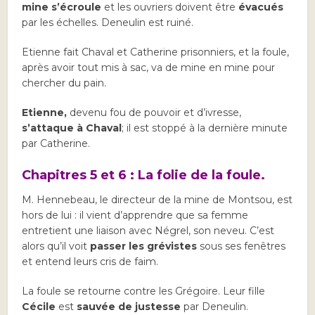
mine s’écroule
et les ouvriers doivent être
évacués
par les échelles. Deneulin est ruiné.
Etienne fait Chaval et Catherine prisonniers, et la foule,
après avoir tout mis à sac, va de mine en mine pour
chercher du pain.
Etienne,
devenu fou de pouvoir et d’ivresse,
s’attaque à Chaval
; il est stoppé à la dernière minute
par Catherine.
Chapitres 5 et 6 : La folie de la foule.
M. Hennebeau, le directeur de la mine de Montsou, est
hors de lui : il vient d’apprendre que sa femme
entretient une liaison avec Négrel, son neveu. C’est
alors qu’il voit
passer les grévistes
sous ses fenêtres
et entend leurs cris de faim.
La foule se retourne contre les Grégoire. Leur fille
Cécile
est
sauvée de justesse
par Deneulin.