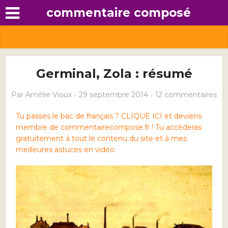
commentaire composé
Germinal, Zola : résumé
Par
Amélie Vioux
29 septembre 2014
12 commentaires
Tu passes le bac de français ? CLIQUE ICI et deviens
membre de commentairecompose.fr ! Tu accèderas
gratuitement à tout le contenu du site et à mes
meilleures astuces en vidéo.