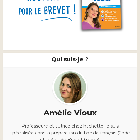
Qui suis-je ?
Amélie Vioux
Professeure et autrice chez hachette, je suis
spécialisée dans la préparation du bac de français (2nde
et 1re) et du Brevet (3ème).