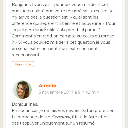
Bonjour s’il vous plaît pourriez vous m’aider à cet
question malgré que votre résumé soit excellent je
n’y arrive pas la question est » quel sont les
difference qui séparent Étienne et Souvarine ? Pour
lequel des deux Émile Zola prend t-il partie ?
Comment s’en rend-on compte au cours du roman
? » Si vous pouviez m’aider à cet question je vous
en serrai extrêmement mais extrêmement
reconnaissant.
Répondre
Amélie
5 novembre 2017 à 9 h 42 min
Bonjour Inès,
En aucun cas je ne fais vos devoirs. Si ton professeur
t’a demandé de lire
Germinal
, il faut le faire et ne
pas t’appuyer uniquement sur un résumé.