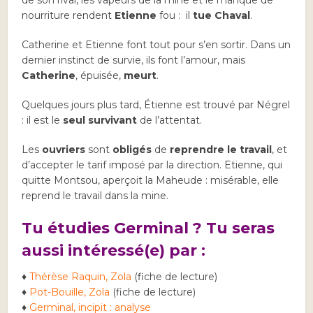
nourriture rendent
Etienne
fou : il
tue Chaval
.
Catherine et Etienne font tout pour s’en sortir. Dans un
dernier instinct de survie, ils font l’amour, mais
Catherine
, épuisée,
meurt
.
Quelques jours plus tard, Étienne est trouvé par Négrel
: il est le
seul survivant
de l’attentat.
Les
ouvriers
sont
obligés
de
reprendre le travail
, et
d’accepter le tarif imposé par la direction. Etienne, qui
quitte Montsou, aperçoit la Maheude : misérable, elle
reprend le travail dans la mine.
Tu étudies Germinal ? Tu seras
aussi intéressé(e) par :
♦
Thérèse Raquin, Zola
(fiche de lecture)
♦
Pot-Bouille, Zola
(fiche de lecture)
♦
Germinal, incipit : analyse