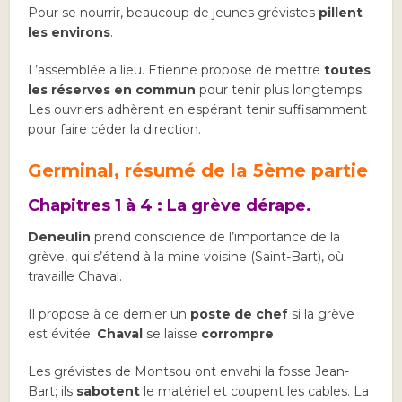
Pour se nourrir, beaucoup de jeunes grévistes
pillent
les environs
.
L’assemblée a lieu. Etienne propose de mettre
toutes
les réserves en commun
pour tenir plus longtemps.
Les ouvriers adhèrent en espérant tenir suffisamment
pour faire céder la direction.
Germinal, résumé de la 5ème partie
Chapitres 1 à 4 : La grève dérape.
Deneulin
prend conscience de l’importance de la
grève, qui s’étend à la mine voisine (Saint-Bart), où
travaille Chaval.
Il propose à ce dernier un
poste de chef
si la grève
est évitée.
Chaval
se laisse
corrompre
.
Les grévistes de Montsou ont envahi la fosse Jean-
Bart; ils
sabotent
le matériel et coupent les cables. La