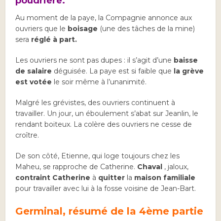
poudrière.
Au moment de la paye, la Compagnie annonce aux
ouvriers que le
boisage
(une des tâches de la mine)
sera
réglé à part.
Les ouvriers ne sont pas dupes : il s’agit d’une
baisse
de salaire
déguisée. La paye est si faible que
la grève
est votée
le soir même à l’unanimité.
Malgré les grévistes, des ouvriers continuent à
travailler. Un jour, un éboulement s’abat sur Jeanlin, le
rendant boiteux. La colère des ouvriers ne cesse de
croître.
De son côté, Etienne, qui loge toujours chez les
Maheu, se rapproche de Catherine.
Chaval
, jaloux,
contraint Catherine
à
quitter
la
maison familiale
pour travailler avec lui à la fosse voisine de Jean-Bart.
Germinal, résumé de la 4ème partie