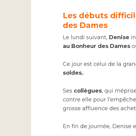
Les débuts diffic
des Dames
Le lundi suivant,
Denise
in
au Bonheur des Dames
où
Ce jour est celui de la gr
soldes.
Ses
collègues
, qui mépris
contre elle pour l’empêche
grosse affluence des achet
En fin de journée, Denise 