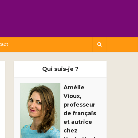
tact
Qui suis-je ?
Amélie
Vioux,
professeur
de français
et autrice
chez