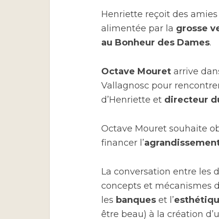
Henriette reçoit des amies
alimentée par la
grosse v
au Bonheur des Dames
.
Octave Mouret
arrive dan
Vallagnosc pour rencontre
d’Henriette et
directeur d
Octave Mouret souhaite ob
financer l’
agrandissemen
La conversation entre les
concepts et mécanismes 
les
banques
et l’
esthétiq
être beau) à la création d