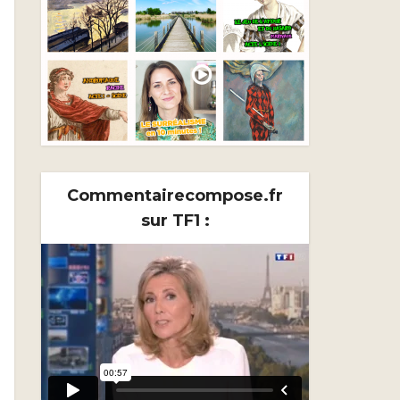
Commentairecompose.fr
sur TF1 :