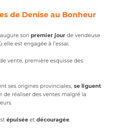
iles de Denise au Bonheur
augure son
premier jour
de vendeuse
 elle est engagée à l’essai.
ande vente, première esquisse des
ent ses origines provinciales,
se liguent
r de réaliser des ventes malgré la
eurs.
est
épuisée
et
découragée
.