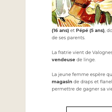
(16 ans)
et
Pépé (5 ans)
, d
de ses parents.
La fratrie vient de Valogne
vendeuse
de linge.
La jeune femme espère q
magasin
de draps et flanel
permettre de gagner sa vie