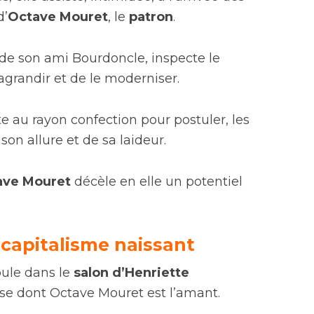
d’
Octave Mouret
, le
patron
.
de son ami Bourdoncle, inspecte le
agrandir et de le moderniser.
e au rayon confection pour postuler, les
son allure et de sa laideur.
ave Mouret
décèle en elle un potentiel
 capitalisme naissant
oule dans le
salon d’Henriette
ise dont Octave Mouret est l’amant.