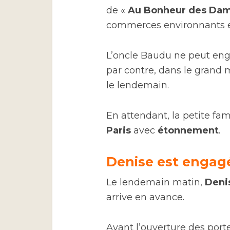
de «
Au Bonheur des Da
commerces environnants e
L’oncle Baudu ne peut en
par contre, dans le grand 
le lendemain.
En attendant, la petite fam
Paris
avec
étonnement
.
Denise est engag
Le lendemain matin,
Deni
arrive en avance.
Avant l’ouverture des portes