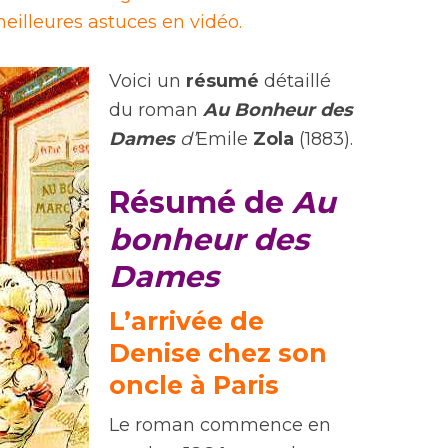
eilleures astuces en vidéo.
Voici un
résumé
détaillé
du roman
Au Bonheur des
Dames
d’
Emile
Zola
(1883).
Résumé de
Au
bonheur des
Dames
L’arrivée de
Denise chez son
oncle à Paris
Le roman commence en