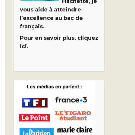
Hachette, je
vous aide à atteindre
l’excellence au bac de
français.
Pour en savoir plus, cliquez
ici.