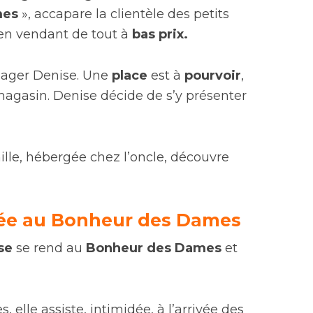
mes
», accapare la clientèle des petits
n vendant de tout à
bas prix.
gager Denise. Une
place
est à
pourvoir
,
magasin. Denise décide de s’y présenter
ille, hébergée chez l’oncle, découvre
ée au Bonheur des Dames
se
se rend au
Bonheur des Dames
et
, elle assiste, intimidée, à l’arrivée des