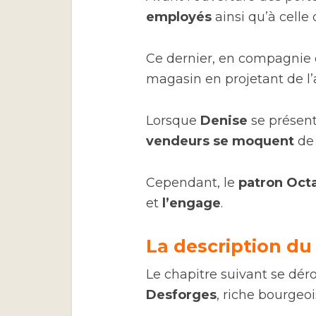
employés
ainsi qu’à celle 
Ce dernier, en compagnie 
magasin en projetant de l’
Lorsque
Denise
se présent
vendeurs se moquent
de 
Cependant, le
patron Oct
et
l’engage
.
La description du
Le chapitre suivant se dér
Desforges
, riche bourgeo