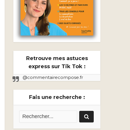
Retrouve mes astuces
express sur Tik Tok :
@commentairecompose.fr
Fais une recherche :