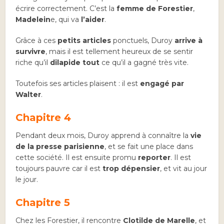
écrire correctement. C’est la
femme de Forestier
,
Madelein
e, qui va
l’aider
.
Grâce à ces
petits articles
ponctuels, Duroy
arrive à
survivre
, mais il est tellement heureux de se sentir
riche qu’il
dilapide tout
ce qu’il a gagné très vite.
Toutefois ses articles plaisent : il est
engagé par
Walter
.
Chapitre 4
Pendant deux mois, Duroy apprend à connaître la
vie
de la presse parisienne
, et se fait une place dans
cette société. Il est ensuite promu
reporter
. Il est
toujours pauvre car il est
trop dépensier
, et vit au jour
le jour.
Chapitre 5
Chez les Forestier, il rencontre
Clotilde de Marelle
, et