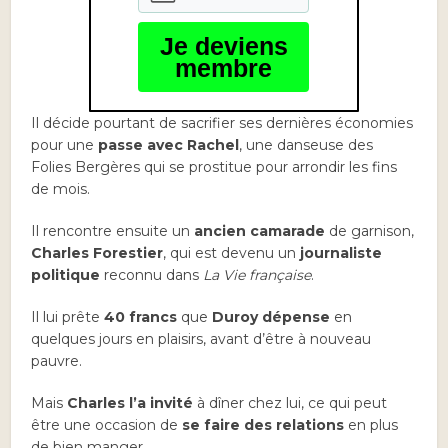
Je deviens
membre
Il décide pourtant de sacrifier ses dernières économies
pour une
passe avec Rachel
, une danseuse des
Folies Bergères qui se prostitue pour arrondir les fins
de mois.
Il rencontre ensuite un
ancien camarade
de garnison,
Charles Forestier
, qui est devenu un
journaliste
politique
reconnu dans
La Vie française
.
Il lui prête
40 francs
que
Duroy
dépense
en
quelques jours en plaisirs, avant d’être à nouveau
pauvre.
Mais
Charles l’a invité
à dîner chez lui, ce qui peut
être une occasion de
se faire des relations
en plus
de bien manger.