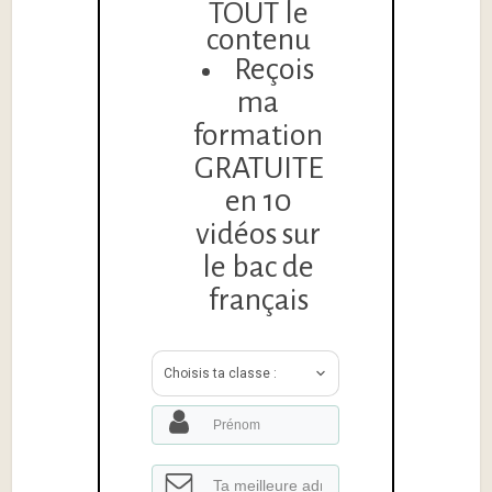
TOUT le
contenu
Reçois
ma
formation
GRATUITE
en 10
vidéos sur
le bac de
français
Choisis ta classe :