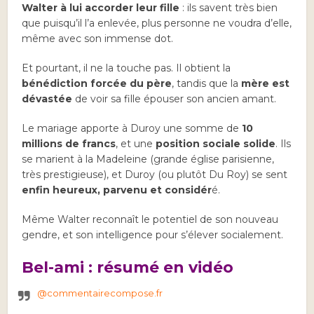
Walter à lui accorder leur fille
: ils savent très bien
que puisqu’il l’a enlevée, plus personne ne voudra d’elle,
même avec son immense dot.
Et pourtant, il ne la touche pas. Il obtient la
bénédiction forcée du père
, tandis que la
mère est
dévastée
de voir sa fille épouser son ancien amant.
Le mariage apporte à Duroy une somme de
10
millions de francs
, et une
position sociale solide
. Ils
se marient à la Madeleine (grande église parisienne,
très prestigieuse), et Duroy (ou plutôt Du Roy) se sent
enfin heureux, parvenu et considér
é.
Même Walter reconnaît le potentiel de son nouveau
gendre, et son intelligence pour s’élever socialement.
Bel-ami : résumé en vidéo
@commentairecompose.fr