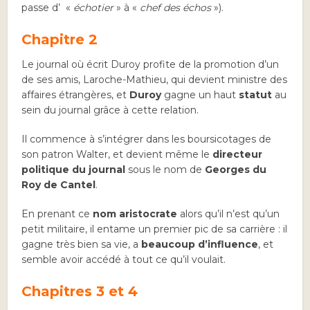
passe d’ «
échotier
» à «
chef des échos
»).
Chapitre 2
Le journal où écrit Duroy profite de la promotion d’un
de ses amis, Laroche-Mathieu, qui devient ministre des
affaires étrangères, et
Duroy
gagne un haut
statut
au
sein du journal grâce à cette relation.
Il commence à s’intégrer dans les boursicotages de
son patron Walter, et devient même le
directeur
politique du journal
sous le nom de
Georges du
Roy de Cantel
.
En prenant ce
nom aristocrate
alors qu’il n’est qu’un
petit militaire, il entame un premier pic de sa carrière : il
gagne très bien sa vie, a
beaucoup d’influence
, et
semble avoir accédé à tout ce qu’il voulait.
Chapitres 3 et 4