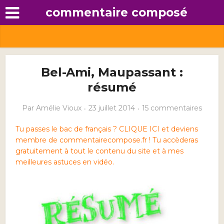
commentaire composé
Bel-Ami, Maupassant :
résumé
Par
Amélie Vioux
23 juillet 2014
15 commentaires
Tu passes le bac de français ? CLIQUE ICI et deviens
membre de commentairecompose.fr ! Tu accèderas
gratuitement à tout le contenu du site et à mes
meilleures astuces en vidéo.