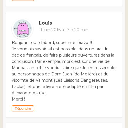
Louis
11 juin 2016 à 17 h 20 min
Bonjour, tout d’abord, super site, bravo !!!
Je voudrais savoir s’il est possible, dans un oral du
bac de français, de faire plusieurs ouvertures dans la
conclusion. Par exemple, moi c’est sur une vie de
Maupassant et je voudrais dire que Julien ressemble
au personnages de Dom Juan (de Molière) et du
vicomte de Valmont (Les Liaisons Dangereuses,
Laclos), et que le livre a été adapté en film par
Alexandre Astruc.
Merci !
Répondre