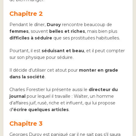
Chapitre 2
Pendant le dîner,
Duroy
rencontre beaucoup de
femmes
, souvent
belles et riches
, mais bien plus
difficiles à séduire
que ses prostituées habituelles.
Pourtant, il est
séduisant et beau
, et il peut compter
sur son physique pour séduire.
Il décide d’utiliser cet atout pour
monter en grade
dans la société
.
Charles Forestier lui présente aussi le
directeur du
journal
pour lequel il travaille : Walter, un homme
d’affaires juif, rusé, riche et influent, qui lui propose
d
’écrire quelques articles
.
Chapitre 3
Georges Duroy est paniqué car il ne sait pas s’il saura