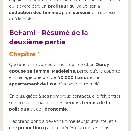
qui s’avère être un
profiteur
qui va utiliser la
séduction des femmes
pour
parvenir
à la richesse
et à la gloire.
Bel-ami – Résumé de la
deuxième partie
Chapitre 1
Quelques mois après la mort de Forestier,
Duroy
épouse sa femme, Madeleine
, parce qu’elle apporte
en mariage une dot de
40 000 francs
et un
appartement de luxe
déjà payé et meublé.
En plus, grâce à ses nombreux contacts, elle fait entrer
son nouveau mari dans les
cercles fermés de la
politique
et de l
’économie.
Il apprend donc à devenir un meilleur journaliste, et a
une
promotion
grâce au décès d’un de ses amis (il