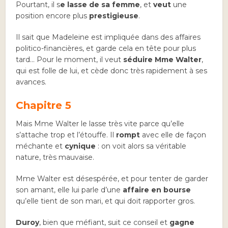
Pourtant, il s
e lasse de sa femme
, et
veut
une
position encore plus
prestigieuse
.
Il sait que Madeleine est impliquée dans des affaires
politico-financières, et garde cela en tête pour plus
tard… Pour le moment, il veut
séduire Mme Walter
,
qui est folle de lui, et cède donc très rapidement à ses
avances.
Chapitre 5
Mais Mme Walter le lasse très vite parce qu’elle
s’attache trop et l’étouffe. Il
rompt
avec elle de façon
méchante et
cynique
: on voit alors sa véritable
nature, très mauvaise.
Mme Walter est désespérée, et pour tenter de garder
son amant, elle lui parle d’une
affaire en bourse
qu’elle tient de son mari, et qui doit rapporter gros.
Duroy
, bien que méfiant, suit ce conseil et
gagne