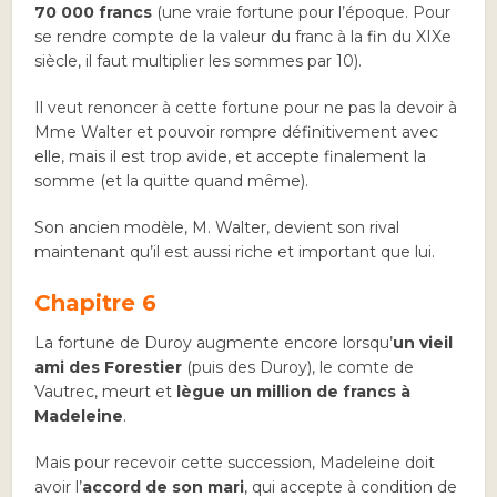
70 000 francs
(une vraie fortune pour l’époque. Pour
se rendre compte de la valeur du franc à la fin du XIXe
siècle, il faut multiplier les sommes par 10).
Il veut renoncer à cette fortune pour ne pas la devoir à
Mme Walter et pouvoir rompre définitivement avec
elle, mais il est trop avide, et accepte finalement la
somme (et la quitte quand même).
Son ancien modèle, M. Walter, devient son rival
maintenant qu’il est aussi riche et important que lui.
Chapitre 6
La fortune de Duroy augmente encore lorsqu’
un vieil
ami des Forestier
(puis des Duroy), le comte de
Vautrec, meurt et
lègue un million de francs à
Madeleine
.
Mais pour recevoir cette succession, Madeleine doit
avoir l’
accord de son mari
, qui accepte à condition de