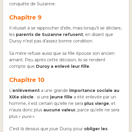
conquête de Suzanne.
Chapitre 9
Il réussit à se rapprocher d’elle, mais lorsqu’il se déclare,
les
parents de Suzanne refusent
, en disant que
Duroy n’est pas d’assez bonne condition.
Sa mère refuse aussi que sa fille épouse son ancien
amant. Peu après cette décision, ils se rendent
compte que
Duroy a enlevé leur fille
.
Chapitre 10
L’
enlèvement
a une grande
importance sociale au
XIXe siècle
: si une
jeune fille
a été enlevée par un
homme, il est certain qu’elle ne sera
plus vierge
, et
n’aura donc plus
aucune valeur
, parce qu’elle ne sera
plus «
pure
».
C’est là dessus que joue Duroy pour
obliger les