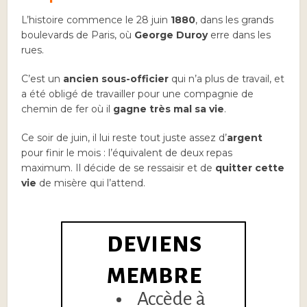
L’histoire commence le 28 juin
1880
, dans les grands
boulevards de Paris, où
George Duroy
erre dans les
rues.
C’est un
ancien sous-officier
qui n’a plus de travail, et
a été obligé de travailler pour une compagnie de
chemin de fer où il
gagne très mal sa vie
.
Ce soir de juin, il lui reste tout juste assez d’
argent
pour finir le mois : l’équivalent de deux repas
maximum. Il décide de se ressaisir et de
quitter cette
vie
de misère qui l’attend.
DEVIENS
MEMBRE
Accède à