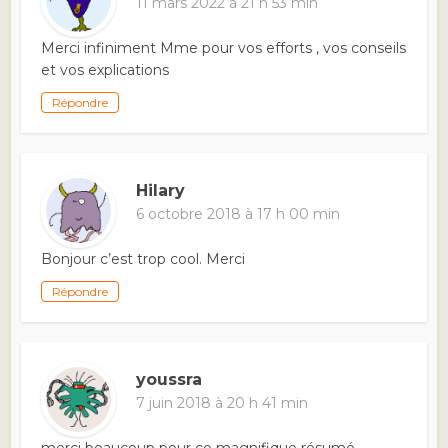
11 mars 2022 à 21 h 53 min
Merci infiniment Mme pour vos efforts , vos conseils
et vos explications
Répondre
Hilary
6 octobre 2018 à 17 h 00 min
Bonjour c’est trop cool. Merci
Répondre
youssra
7 juin 2018 à 20 h 41 min
merci beaucoup pour ce magnifique résumé