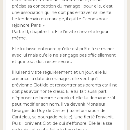
précise sa conception du mariage : pour elle, c’est
une association qui ne doit pas entraver sa liberté.
Le lendemain du mariage, il quitte Cannes pour
rejoindre Paris. »
Partie II, chapitre 1: « Elle l’invite chez elle le jour
même.
Elle lui laisse entendre qu’elle est prête à se marier
avec lui mais qu’elle ne s’engage pas officiellement
et que tout doit rester secret.
Il lui rend visite régulièrement et un jour, elle lui
annonce la date du mariage : elle veut qu’il
prévienne Clotilde et rencontrer ses parents car il ne
doit pas avoir honte d’eux. Elle lui fait aussi part
d’épouser un homme anobli et elle lui demande s’il
peut modifier son nom. Il va devenir Monsieur
Georges du Roy de Cantel ( transformation de
Canteleu, sa bourgade natale). Une fierté l’envahit.
Puis il prévient Clotilde qui s’effondre. Elle le laisse
en lui disant qu’il a fait « le bon choix ».