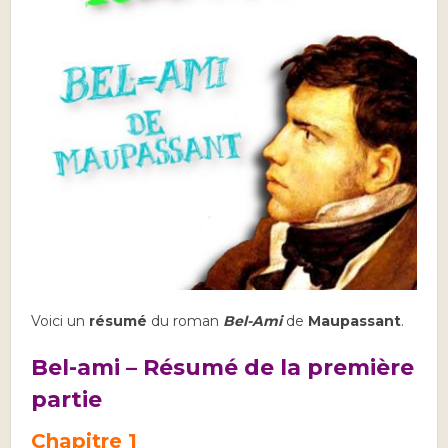
Voici un
résumé
du roman
Bel-Ami
de
Maupassant
.
Bel-ami – Résumé de la première
partie
Chapitre 1