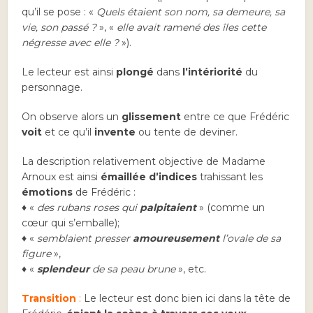
qu’il se pose : «
Quels étaient son nom, sa demeure, sa
vie, son passé ?
», «
elle avait ramené des îles cette
négresse avec elle ?
»).
Le lecteur est ainsi
plongé
dans
l’intériorité
du
personnage.
On observe alors un
glissement
entre ce que Frédéric
voit
et ce qu’il
invente
ou tente de deviner.
La description relativement objective de Madame
Arnoux est ainsi
émaillée d’indices
trahissant les
émotions
de Frédéric :
♦ «
des rubans roses qui
palpitaient
» (comme un
cœur qui s’emballe);
♦ «
semblaient presser
amoureusement
l’ovale de sa
figure
»,
♦ «
splendeur
de sa peau brune
», etc.
Transition
:
Le lecteur est donc bien ici dans la tête de