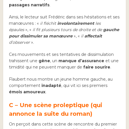
passages narratifs
.
Ainsi, le lecteur suit Frédéric dans ses hésitations et ses
manœuvres : «
il fléchit
involontairement
les
épaules
», «
il fit plusieurs tours de droite et de
gauche
pour dissimuler sa manœuvre
», «
il
affectait
d’observer
».
Ces mouvements et ses tentatives de dissimulation
trahissent une
gêne
, un
manque d’assurance
et une
timidité qui ne peuvent manquer de
faire sourire
.
Flaubert nous montre un jeune homme gauche, au
comportement
inadapté
, qui vit ici ses premiers
émois amoureux
.
C – Une scène proleptique (qui
annonce la suite du roman)
On perçoit dans cette scène de rencontre du premier