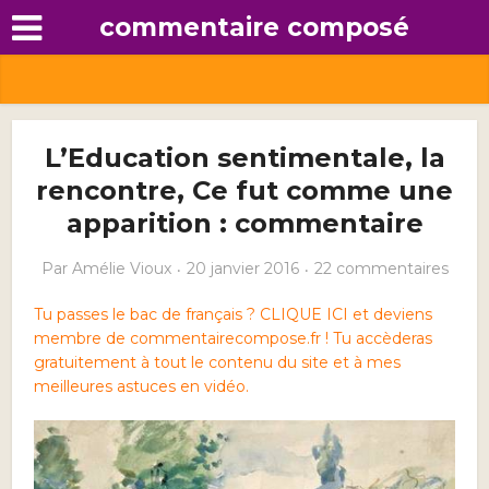
commentaire composé
L’Education sentimentale, la
rencontre, Ce fut comme une
apparition : commentaire
Par
Amélie Vioux
20 janvier 2016
22 commentaires
Tu passes le bac de français ? CLIQUE ICI et deviens
membre de commentairecompose.fr ! Tu accèderas
gratuitement à tout le contenu du site et à mes
meilleures astuces en vidéo.