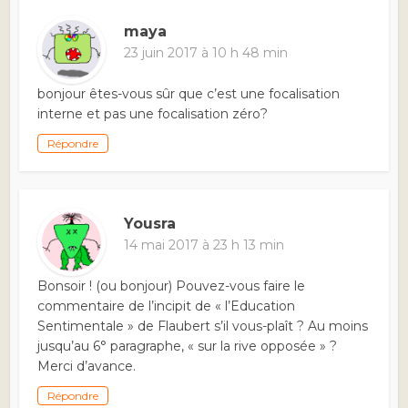
maya
23 juin 2017 à 10 h 48 min
bonjour êtes-vous sûr que c’est une focalisation
interne et pas une focalisation zéro?
Répondre
Yousra
14 mai 2017 à 23 h 13 min
Bonsoir ! (ou bonjour) Pouvez-vous faire le
commentaire de l’incipit de « l’Education
Sentimentale » de Flaubert s’il vous-plaît ? Au moins
jusqu’au 6° paragraphe, « sur la rive opposée » ?
Merci d’avance.
Répondre