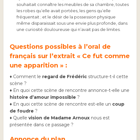
souhaitait connaître les meubles de sa chambre, toutes
les robes qu’elle avait portées, les gens qu’elle
fréquentait ; et le désir de la possession physique
même disparaissait sous une envie plus profonde, dans
une curiosité douloureuse qui n’avait pas de limites.
Questions possibles à l’oral de
français sur l’extrait « Ce fut comme
une apparition » :
♦ Comment le
regard de Frédéric
structure-t-il cette
scène ?
♦ En quoi cette scène de rencontre annonce-t-elle une
histoire d’amour impossible
?
♦ En quoi cette scène de rencontre est-elle un
coup
de foudre
?
♦ Quelle
vision de Madame Arnoux
nous est
présentée dans ce passage ?
Annonce du plan