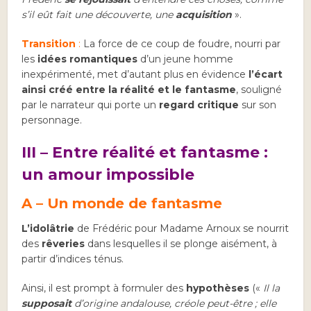
s’il eût fait une découverte, une
acquisition
».
Transition
:
La force de ce coup de foudre, nourri par
les
idées romantiques
d’un jeune homme
inexpérimenté, met d’autant plus en évidence
l’écart
ainsi créé entre la réalité et le fantasme
, souligné
par le narrateur qui porte un
regard critique
sur son
personnage.
III – Entre réalité et fantasme :
un amour impossible
A – Un monde de fantasme
L’idolâtrie
de Frédéric pour Madame Arnoux se nourrit
des
rêveries
dans lesquelles il se plonge aisément, à
partir d’indices ténus.
Ainsi, il est prompt à formuler des
hypothèses
(«
Il la
supposait
d’origine andalouse, créole peut-être ; elle