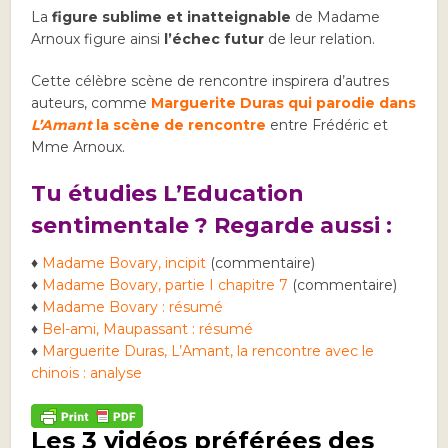
La
figure sublime et inatteignable
de Madame
Arnoux figure ainsi
l’échec futur
de leur relation.
Cette célèbre scène de rencontre inspirera d’autres
auteurs, comme
Marguerite Duras qui parodie dans
L’Amant
la scène de rencontre
entre Frédéric et
Mme Arnoux.
Tu étudies L’Education
sentimentale ? Regarde aussi :
♦
Madame Bovary, incipit
(commentaire)
♦
Madame Bovary, partie I chapitre 7
(commentaire)
♦
Madame Bovary : résumé
♦
Bel-ami, Maupassant : résumé
♦
Marguerite Duras, L’Amant, la rencontre avec le
chinois : analyse
Les 3 vidéos préférées des