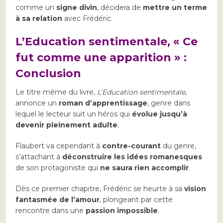
comme un
signe divin
, décidera de
mettre un terme
à sa relation
avec Frédéric.
L’Education sentimentale, « Ce
fut comme une apparition » :
Conclusion
Le titre même du livre,
L’Education sentimentale
,
annonce un
roman d’apprentissage
, genre dans
lequel le lecteur suit un héros qui
évolue jusqu’à
devenir pleinement adulte
.
Flaubert va cependant à
contre-courant
du genre,
s’attachant à
déconstruire les idées romanesques
de son protagoniste qui
ne saura rien accomplir
.
Dès ce premier chapitre, Frédéric se heurte à sa
vision
fantasmée de l’amour
, plongeant par cette
rencontre dans une
passion impossible
.