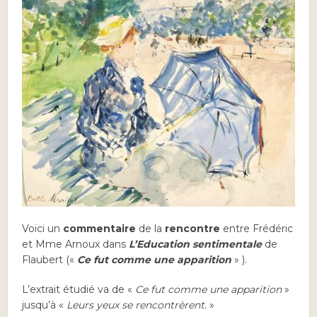
Voici un
commentaire
de la
rencontre
entre Frédéric
et Mme Arnoux dans
L’Education sentimentale
de
Flaubert («
Ce fut comme une apparition
» ).
L’extrait étudié va de «
Ce fut comme une apparition
»
jusqu’à «
Leurs yeux se rencontrèrent.
»