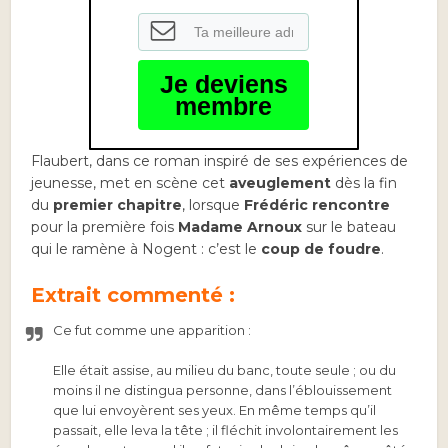
Je deviens
membre
Flaubert, dans ce roman inspiré de ses expériences de
jeunesse, met en scène cet
aveuglement
dès la fin
du
premier chapitre
, lorsque
Frédéric rencontre
pour la première fois
Madame Arnoux
sur le bateau
qui le ramène à Nogent : c’est le
coup de foudre
.
Extrait commenté :
Ce fut comme une apparition :
Elle était assise, au milieu du banc, toute seule ; ou du
moins il ne distingua personne, dans l’éblouissement
que lui envoyèrent ses yeux. En même temps qu’il
passait, elle leva la tête ; il fléchit involontairement les