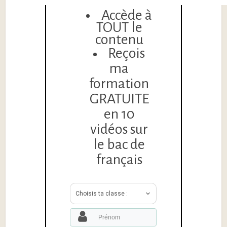
Accède à
TOUT le
contenu
Reçois
ma
formation
GRATUITE
en 10
vidéos sur
le bac de
français
Choisis ta classe :