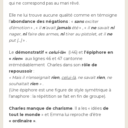
qui ne correspond pas au mari rêvé.
Elle ne lui trouve aucune qualité comme en témoigne
l’
abondance des négations
: «
sans
exciter
d’émotion
» , «
il
n
‘avait
jamais
été
» , «
il
ne
savait
ni
nager,
ni
faire des armes,
ni
tirer au pistolet, et il
ne
put […]
» .
Le
démonstratif «
celui-là
«
(l.46) et
l’épiphore en
«
rien
«
aux lignes 46 et 47 cantonne
irrémédiablement Charles dans son
rôle de
repoussoir
:
« Mais il n’enseignait
rien
,
celui-là
, ne savait
rien
, ne
souhaitait
rien
» .
(Une épiphore est une figure de style symétrique à
l’anaphore : la répétition se fait en fin de groupe).
Charles manque de charisme
. Il a les « idées
de
tout le monde
» et Emma lui reproche d’être
« ordinaire »
.