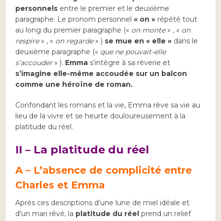
personnels
entre le premier et le deuxième
paragraphe. Le pronom personnel
« on »
répété tout
au long du premier paragraphe («
on monte
» , «
on
respire
» , «
on regarde
» )
se mue en « elle »
dans le
deuxième paragraphe («
que ne pouvait-elle
s’accouder
» ).
Emma
s’intègre à sa rêverie et
s’imagine elle-même accoudée sur un balcon
comme une héroïne de roman.
Confondant les romans et la vie, Emma rêve sa vie au
lieu de la vivre et se heurte douloureusement à la
platitude du réel.
II – La platitude du réel
A – L’absence de complicité entre
Charles et Emma
Après ces descriptions d’une lune de miel idéale et
d’un mari rêvé, la
platitude du réel
prend un relief