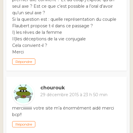
seul axe ? Est ce que c’est possible a l’oral d’avoir
qu’un seul axe ?
Si la question est : quelle représentation du couple
Flaubert propose t-il dans ce passage ?
I) les rêves de la femme
II)les déceptions de la vie conjugale
Cela convient-il ?
Merci
Répondre
chourouk
29 décembre 2015 à 23 h 50 min
merciiiiiiiiii votre site m’a énormément aidé merci
bcp!!
Répondre