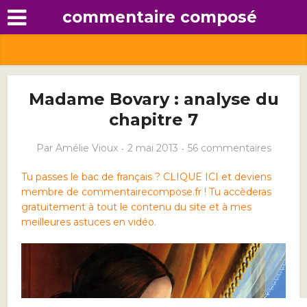
commentaire composé
Madame Bovary : analyse du
chapitre 7
Par
Amélie Vioux
2 mai 2013
56 commentaires
Tu passes le bac de français ? CLIQUE ICI et deviens
membre de commentairecompose.fr ! Tu accèderas
gratuitement à tout le contenu du site et à mes
meilleures astuces en vidéo.