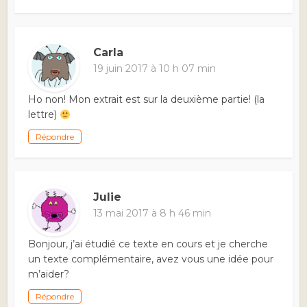
Carla
19 juin 2017 à 10 h 07 min
Ho non! Mon extrait est sur la deuxième partie! (la
lettre)
Répondre
Julie
13 mai 2017 à 8 h 46 min
Bonjour, j’ai étudié ce texte en cours et je cherche
un texte complémentaire, avez vous une idée pour
m’aider?
Répondre