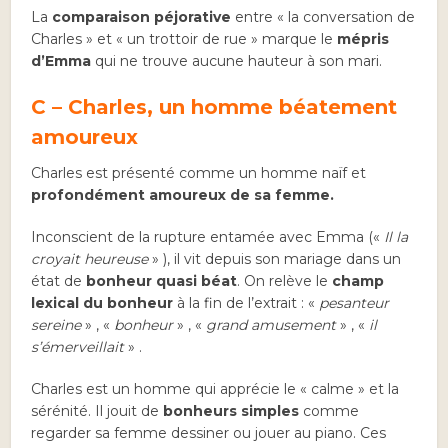
La
comparaison péjorative
entre « la conversation de
Charles » et « un trottoir de rue » marque le
mépris
d’Emma
qui ne trouve aucune hauteur à son mari.
C – Charles, un homme béatement
amoureux
Charles est présenté comme un homme naïf et
profondément amoureux de sa femme.
Inconscient de la rupture entamée avec Emma («
Il la
croyait heureuse
» ), il vit depuis son mariage dans un
état de
bonheur quasi béat
. On relève le
champ
lexical du bonheur
à la fin de l’extrait : «
pesanteur
sereine
» , «
bonheur
» , «
grand amusement
» , «
il
s’émerveillait
» .
Charles est un homme qui apprécie le « calme » et la
sérénité. Il jouit de
bonheurs simples
comme
regarder sa femme dessiner ou jouer au piano. Ces