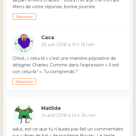
sa part envers Charles ? Dites moi si je me trompe.
Merci de votre réponse, bonne journée
Répondre
Caca
28 juin 2018 à 15 h 16 min
Chloé, « celui-là » c’est une manière péjorative de
désigner Charles. Comme dans l’expression « Il est
con celui-là ! ». Tu comprends ?
Répondre
Matilde
14 avril 2018 à 14 h 36 min
salut, est-ce que tu n’aurais pas fait un commentaire
sur « diner de bal » de madame Bovary. Le texte