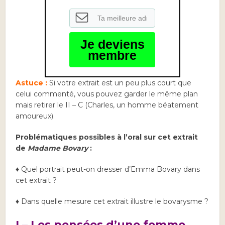
Je deviens
membre
Astuce :
Si
votre extrait est un peu plus court que
celui commenté, vous pouvez garder le même plan
mais retirer le II – C (Charles, un homme béatement
amoureux).
Problématiques possibles à l’oral sur cet extrait
de
Madame Bovary
:
♦ Quel portrait peut-on dresser d’Emma Bovary dans
cet extrait ?
♦ Dans quelle mesure cet extrait illustre le bovarysme ?
I – Les pensées d’une femme