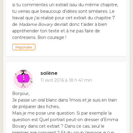
si tu commentes un extrait issu du même chapitre,
tu verras que beaucoup d’idées sont similaires. Le
travail que j’ai réalisé pour cet extrait du chapitre 7
de
Madame Bovary
devrait donc t’aider à bien
appréhender ton texte et à ne pas faire de
contresens. Bon courage !
Répondre
solène
11 avril 2016 à 18 h 41 min
Bonjour,
Je passe un oral blanc dans 1mois et je suis en train
de préparer des fiches..
Mais je me pose une question. Si par exemple la
question est Quel portrait peut-on dresser d’Emma
Bovary dans cet extrait ? Dans ce cas, seul le
premier axe convient ? Et du coup j’expose qu’un