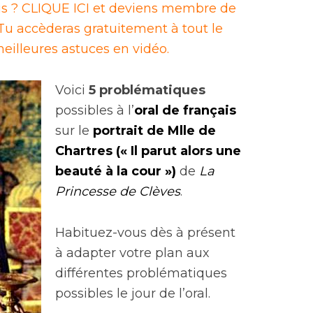
ais ? CLIQUE ICI et deviens membre de
u accèderas gratuitement à tout le
eilleures astuces en vidéo.
Voici
5 problématiques
possibles à l’
oral de français
sur le
portrait de Mlle de
Chartres (« Il parut alors une
beauté à la cour »)
de
La
Princesse de Clèves
.
Habituez-vous dès à présent
à
adapter votre plan aux
différentes problématiques
possibles le jour de l’oral.