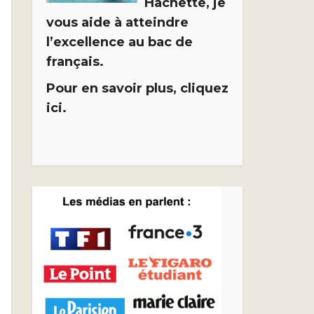
Hachette, je
vous aide à atteindre
l’excellence au bac de
français.
Pour en savoir plus, cliquez
ici.