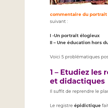
commentaire du portrait 
suivant :
I -Un portrait élogieux
II – Une éducation hors
Voici 5 problématiques poss
1 – Etudiez les 
et didactiques
Il suffit de reprendre le pl
Le registre
épidictique
fai