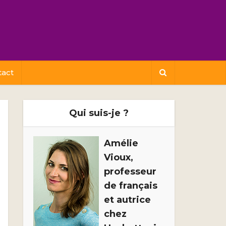
tact
Qui suis-je ?
Amélie
Vioux,
professeur
de français
et autrice
chez