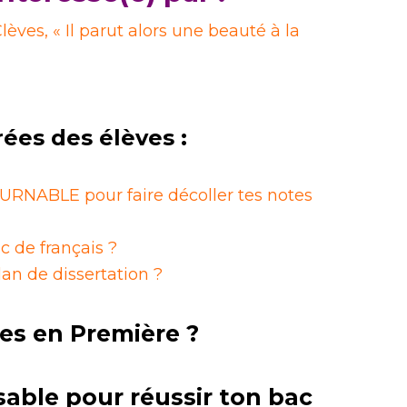
lèves, « Il parut alors une beauté à la
rées des élèves :
RNABLE pour faire décoller tes notes
c de français ?
n de dissertation ?
es en Première ?
sable pour réussir ton bac