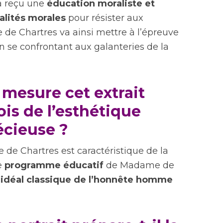
 a reçu une
éducation moraliste et
alités morales
pour résister aux
le de Chartres va ainsi mettre à l’épreuve
 se confrontant aux galanteries de la
 mesure cet extrait
fois de l’esthétique
écieuse ?
 de Chartres est caractéristique de la
le
programme éducatif
de Madame de
l’idéal classique de l’honnête homme