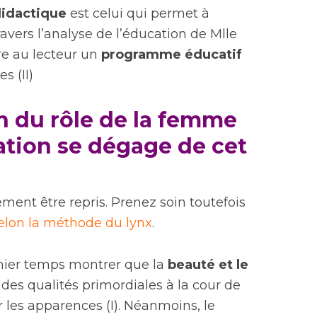
idactique
est celui qui permet à
travers l’analyse de l’éducation de Mlle
e au lecteur un
programme éducatif
s (II)
on du rôle de la femme
ation se dégage de cet
ment être repris. Prenez soin toutefois
 selon la méthode du lynx
.
ier temps montrer que la
beauté et le
es qualités primordiales à la cour de
les apparences (I). Néanmoins, le