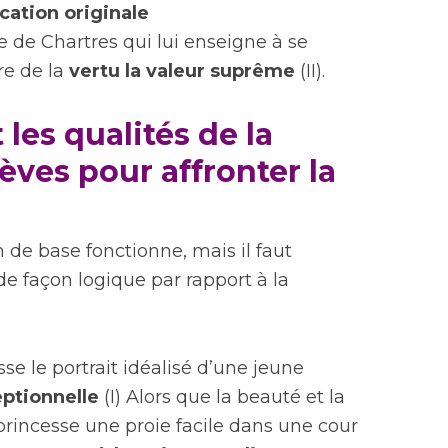
cation originale
e de Chartres qui lui enseigne à se
re de la
vertu la valeur suprême
(II).
 les qualités de la
èves pour affronter la
de base fonctionne, mais il faut
 de façon logique par rapport à la
se le portrait idéalisé d’une jeune
eptionnelle
(I) Alors que la beauté et la
 princesse une proie facile dans une cour