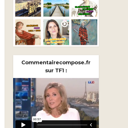
Commentairecompose.fr
sur TF1 :