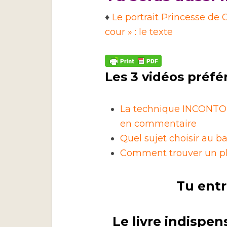
♦
Le portrait Princesse de C
cour » : le texte
Les 3 vidéos préfé
La technique INCONTOU
en commentaire
Quel sujet choisir au ba
Comment trouver un pla
Tu entr
Le livre indispen