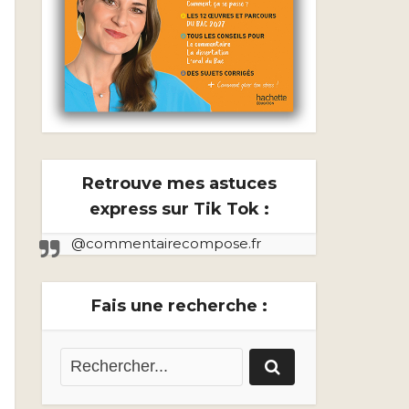
Retrouve mes astuces
express sur Tik Tok :
@commentairecompose.fr
Fais une recherche :