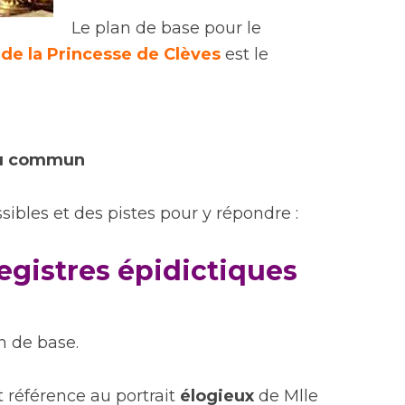
Le plan de base pour le
de la Princesse de Clèves
est le
 du commun
ibles et des pistes pour y répondre :
registres épidictiques
an de base.
t référence au portrait
élogieux
de Mlle