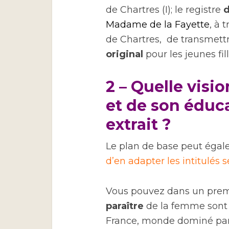
de Chartres (I); le registre
d
Madame de la Fayette
, à 
de Chartres, de transmettr
original
pour les jeunes fille
2 – Quelle visi
et de son éduc
extrait ?
Le plan de base peut égale
d’en adapter les intitulés
Vous pouvez dans un prem
paraître
de la femme sont d
France, monde dominé par 