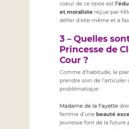
coeur de ce texte est
l’édu
et moraliste
reçue par Mll
défier d’elle-même et à fai
3 – Quelles sont
Princesse de Cl
Cour ?
Comme d’habitude, le plan 
prendre soin de l’articuler
problématique :
Madame de la Fayette
dres
femme d’une
beauté exc
jeunesse font de la future