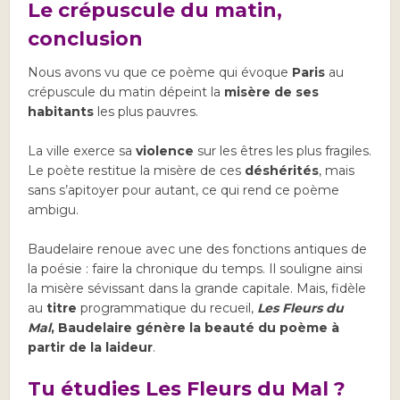
Le crépuscule du matin,
conclusion
Nous avons vu que ce poème qui évoque
Paris
au
crépuscule du matin dépeint la
misère de ses
habitants
les plus pauvres.
La ville exerce sa
violence
sur les êtres les plus fragiles.
Le poète restitue la misère de ces
déshérités
, mais
sans s’apitoyer pour autant, ce qui rend ce poème
ambigu.
Baudelaire renoue avec une des fonctions antiques de
la poésie : faire la chronique du temps. Il souligne ainsi
la misère sévissant dans la grande capitale. Mais, fidèle
au
titre
programmatique du recueil,
Les Fleurs du
Mal
,
Baudelaire génère la beauté du poème à
partir de la laideur
.
Tu étudies Les Fleurs du Mal ?