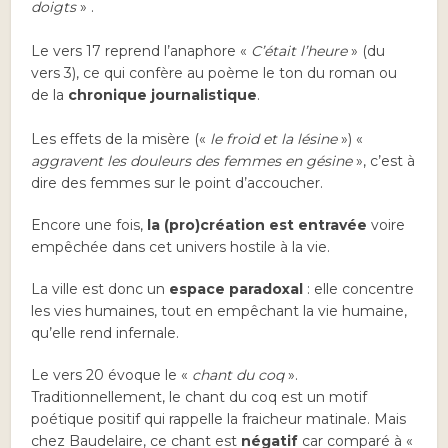
doigts
» .
Le vers 17 reprend l’anaphore «
C’était l’heure
» (du
vers 3), ce qui confère au poème le ton du roman ou
de la
chronique journalistique
.
Les effets de la misère («
le froid et la lésine
») «
aggravent les douleurs des femmes en gésine
», c’est à
dire des femmes sur le point d’accoucher.
Encore une fois,
la (pro)création est entravée
voire
empêchée dans cet univers hostile à la vie.
La ville est donc un
espace paradoxal
: elle concentre
les vies humaines, tout en empêchant la vie humaine,
qu’elle rend infernale.
Le vers 20 évoque le «
chant du coq
».
Traditionnellement, le chant du coq est un motif
poétique positif qui rappelle la fraicheur matinale. Mais
chez Baudelaire, ce chant est
négatif
car comparé à «