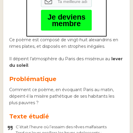
Je deviens
membre
Ce poème est composé de vingt-huit alexandrins en
rimes plates, et disposés en strophes inégales.
Il dépeint l’atmosphère du Paris des miséreux au
lever
du soleil
.
Problématique
Comment ce poème, en évoquant Paris au matin,
dépeint-il la misère pathétique de ses habitants les
plus pauvres ?
Texte étudié
C’était l’heure où l’essaim des rêves malfaisants
Tord sur leurs oreillers les bruns adolescents ;