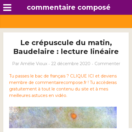
commentaire composé
Le crépuscule du matin,
Baudelaire : lecture linéaire
Par
Amélie Vioux
22 décembre 2020
Commenter
Tu passes le bac de français ? CLIQUE ICI et deviens
membre de commentairecompose.fr ! Tu accèderas
gratuitement à tout le contenu du site et à mes
meilleures astuces en vidéo.