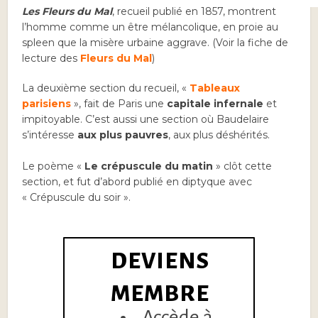
Les Fleurs du Mal
, recueil publié en 1857, montrent
l’homme comme un être mélancolique, en proie au
spleen que la misère urbaine aggrave. (Voir la fiche de
lecture des
Fleurs du Mal
)
La deuxième section du recueil, «
Tableaux
parisiens
», fait de Paris une
capitale infernale
et
impitoyable. C’est aussi une section où Baudelaire
s’intéresse
aux plus pauvres
, aux plus déshérités.
Le poème «
Le crépuscule du matin
» clôt cette
section, et fut d’abord publié en diptyque avec
« Crépuscule du soir ».
DEVIENS
MEMBRE
Accède à