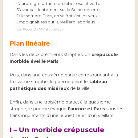
L’aurore grelottante en robe rose et verte
S’avançait lentement sur la Seine déserte,
Et le sombre Paris, en se frottant les yeux,
Empoignait ses outils, vieillard laborieux.
Les Fleurs du Mal, Baudelaire
Plan linéaire
Dans les deux premières strophes, un
crépuscule
morbide éveille Paris
.
Puis, dans une deuxième partie correspondant à la
troisième strophe, le poème peint le
tableau
pathétique des miséreux
de la ville.
Enfin, dans une troisième partie, à la quatrième
strophe, le poème évoque
l’aurore et Paris
sous les
traits inquiétants d’une jeune fille et d’un vieillard.
I – Un morbide crépuscule