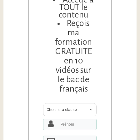
TOUT le
contenu
Reçois
ma
formation
GRATUITE
en 10
vidéos sur
le bac de
français
Choisis ta classe :