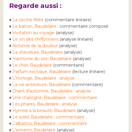
Regarde aussi :
♦
La cloche fêlée
(commentaire linéaire)
♦
Le balcon, Baudelaire
: commentaire composé
♦
Invitation au voyage
(analyse)
♦
Le vin des chiffonniers
(analyse linéaire)
♦
Alchimie de la douleur
(analyse)
♦
La chevelure, Baudelaire
(analyse)
♦
Harmonie du soir, Baudelaire
(analyse)
♦
Le chat, Baudelaire
(commentaire)
♦
Parfum exotique, Baudelaire
(lecture linéaire)
♦
L’Horloge, Baudelaire : analyse
♦
La vie antérieure, Baudelaire
(commentaire)
♦
Chant d’automne, Baudelaire : analyse
♦
Une charogne, Baudelaire : commentaire
♦
Les phares, Baudelaire : analyse
♦
Hymne à la beauté, Baudelaire
(analyse)
♦
Le soleil, Baudelaire : commentaire
♦
L’albatros, Baudelaire : commentaire
♦
L’ennemi, Baudelaire
(analyse)