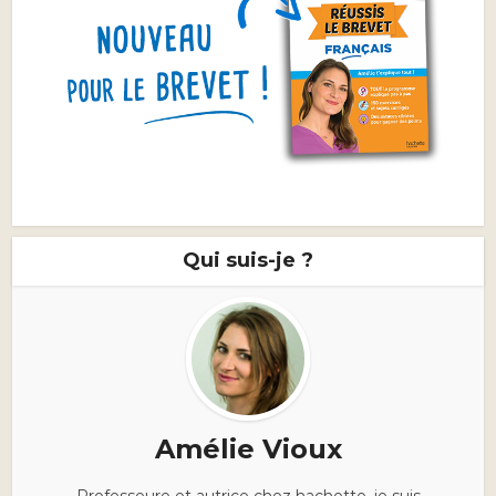
Qui suis-je ?
Amélie Vioux
Professeure et autrice chez hachette, je suis