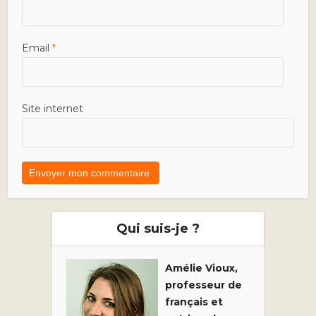
Email
*
Site internet
Qui suis-je ?
Amélie Vioux,
professeur de
français et