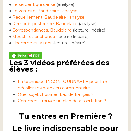
♦
Le serpent qui danse
(analyse)
♦
Le vampire, Baudelaire : analyse
♦
Recueillement, Baudelaire : analyse
♦
Remords posthume, Baudelaire
(analyse)
♦
Correspondances, Baudelaire
(lecture linéaire)
♦
Moesta et errabunda
(lecture linéaire)
♦
L’homme et la mer
(lecture linéaire)
Les 3 vidéos préférées des
élèves :
La technique INCONTOURNABLE pour faire
décoller tes notes en commentaire
Quel sujet choisir au bac de français ?
Comment trouver un plan de dissertation ?
Tu entres en Première ?
Le livre indispensable pour