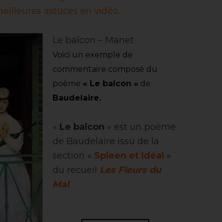
eilleures astuces en vidéo.
Le balcon – Manet
Voici un
exemple de
commentaire composé
du
poème
« Le balcon »
de
Baudelaire.
«
Le balcon
» est un poème
de Baudelaire issu de la
section «
Spleen et Idéal
»
du recueil
Les Fleurs du
Mal
.