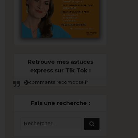
Retrouve mes astuces
express sur Tik Tok :
@commentairecompose.fr
Fais une recherche :