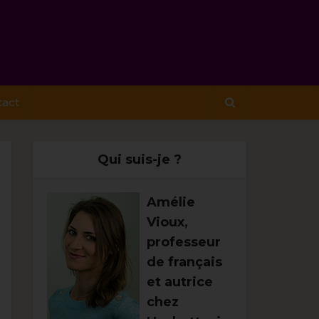
tact
Qui suis-je ?
Amélie
Vioux,
professeur
de français
et autrice
chez