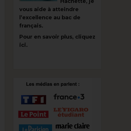
Hachette, je
vous aide à atteindre
l’excellence au bac de
français.
Pour en savoir plus, cliquez
ici.