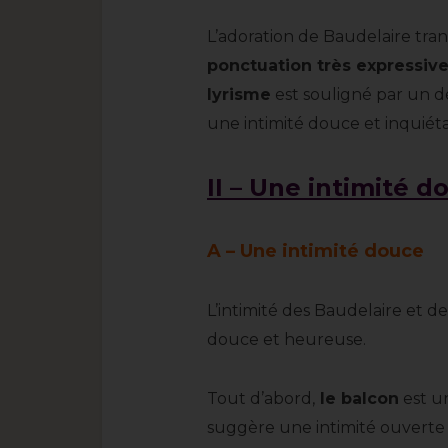
L’adoration de Baudelaire tra
ponctuation très expressiv
lyrisme
est souligné par un d
une intimité douce et inquiét
II – Une intimité d
A – Une intimité douce
L’intimité des Baudelaire et 
douce et heureuse.
Tout d’abord,
le balcon
est u
suggère une intimité ouverte v