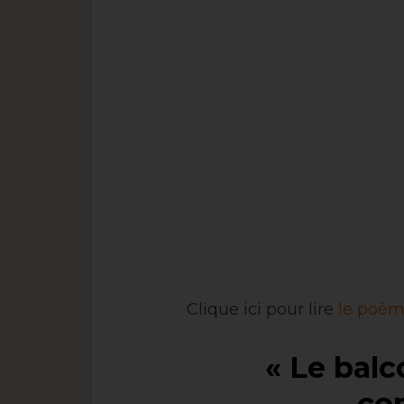
Clique ici pour lire
le poèm
« Le balc
co