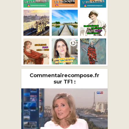
Commentairecompose.fr
sur TF1 :