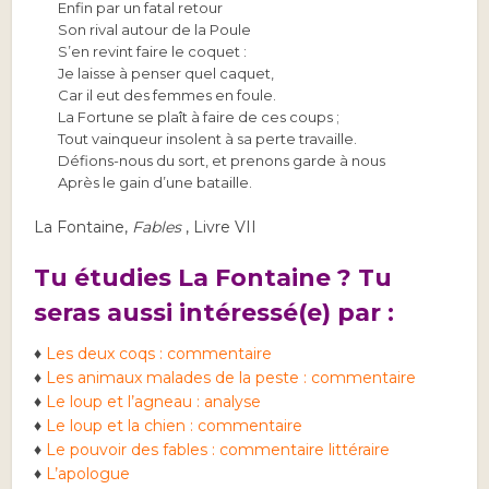
Enfin par un fatal retour
Son rival autour de la Poule
S’en revint faire le coquet :
Je laisse à penser quel caquet,
Car il eut des femmes en foule.
La Fortune se plaît à faire de ces coups ;
Tout vainqueur insolent à sa perte travaille.
Défions-nous du sort, et prenons garde à nous
Après le gain d’une bataille.
La Fontaine,
Fables
, Livre VII
Tu étudies La Fontaine ? Tu
seras aussi intéressé(e) par :
♦
Les deux coqs : commentaire
♦
Les animaux malades de la peste : commentaire
♦
Le loup et l’agneau : analyse
♦
Le loup et la chien : commentaire
♦
Le pouvoir des fables : commentaire littéraire
♦
L’apologue