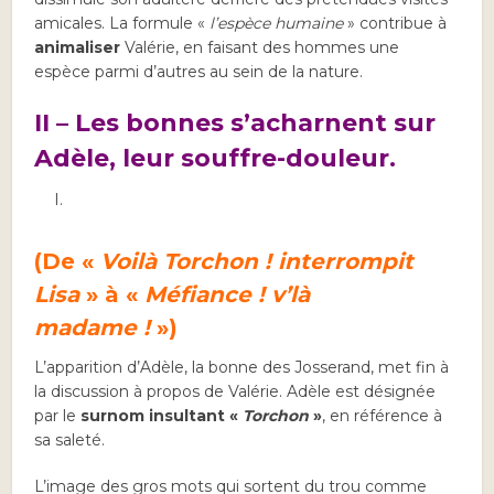
amicales. La formule «
l’espèce humaine
» contribue à
animaliser
Valérie, en faisant des hommes une
espèce parmi d’autres au sein de la nature.
II – Les bonnes s’acharnent sur
Adèle, leur souffre-douleur.
(De «
Voilà Torchon ! interrompit
Lisa
» à «
Méfiance ! v’là
madame !
»)
L’apparition d’Adèle, la bonne des Josserand, met fin à
la discussion à propos de Valérie. Adèle est désignée
par le
surnom insultant
«
Torchon
»
, en référence à
sa saleté.
L’image des gros mots qui sortent du trou comme