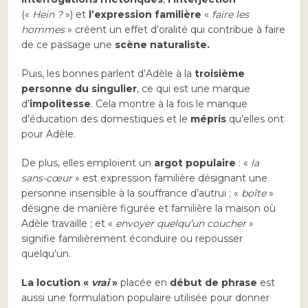
(«
Hein ?
») et
l’expression familière
«
faire les
hommes
» créent un effet d’oralité qui contribue à faire
de ce passage une
scène naturaliste.
Puis, les bonnes parlent d’Adèle à la
troisième
personne du singulier
, ce qui est une marque
d’
impolitesse
. Cela montre à la fois le manque
d’éducation des domestiques et le
mépris
qu’elles ont
pour Adèle.
De plus, elles emploient un
argot populaire
: «
la
sans-cœur
» est expression familière désignant une
personne insensible à la souffrance d’autrui ; «
boîte
»
désigne de manière figurée et familière la maison où
Adèle travaille ; et «
envoyer quelqu’un coucher
»
signifie familièrement éconduire ou repousser
quelqu’un.
La locution «
vrai
»
placée en
début de phrase
est
aussi une formulation populaire utilisée pour donner