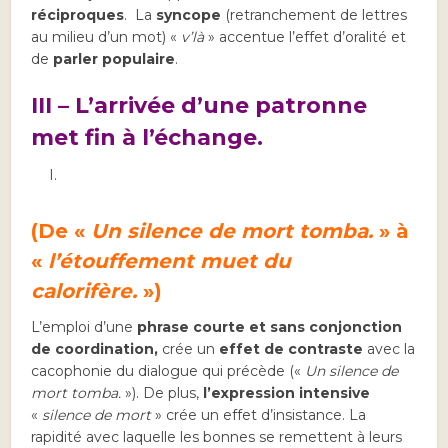
réciproques
. La
syncope
(retranchement de lettres
au milieu d’un mot) «
v’là
» accentue l’effet d’oralité et
de
parler populaire
.
III – L’arrivée d’une patronne
met fin à l’échange.
(De «
Un silence de mort tomba.
» à
«
l’étouffement muet du
calorifère.
»)
L’emploi d’une
phrase courte
et sans conjonction
de coordination,
crée un
effet de contraste
avec la
cacophonie du dialogue qui précède («
Un silence de
mort tomba.
»). De plus,
l’expression intensive
«
silence de mort
» crée un effet d’insistance. La
rapidité avec laquelle les bonnes se remettent à leurs