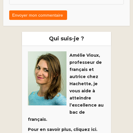
Qui suis-je ?
Amélie Vioux,
professeur de
français et
autrice chez
Hachette, je
vous aide à
atteindre
l’excellence au
bac de
français.
Pour en savoir plus, cliquez ici.