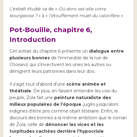
L’extrait étudié va de «
Où donc est-elle votre
bourgeoise ?
» à «
l’étouffement muet du calorifère.
»
Pot-Bouille, chapitre 6,
Introduction
Cet extrait du chapitre 6 présente un
dialogue entre
plusieurs bonnes
de l’immeuble de la rue de
Choiseul, qui s’invectivent les unes les autres ou
dénigrent leurs patronnes dans leur dos.
Il s’agit tout d’abord d’une
scène animée et
théâtrale
. De plus, en faisant entendre les voix du
peuple, Zola fait une
peinture naturaliste des
milieux populaires de l’époque
, jugés jusqu’alors
indignes d’être pris comme objet littéraire. Enfin, le
discours des bonnes a la même ambition que le roman
de Zola, celle de
dénoncer les vices et les
turpitudes cachées derrière l’hypocrisie