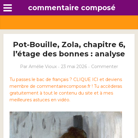
commentaire composé
Pot-Bouille, Zola, chapitre 6,
l’étage des bonnes : analyse
Par
Amélie Vioux
23 mai 2026
Commenter
Tu passes le bac de français ? CLIQUE ICI et deviens
membre de commentairecompose.fr ! Tu accèderas
gratuitement à tout le contenu du site et à mes
meilleures astuces en vidéo.