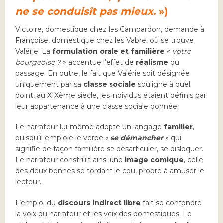
ne se conduisît pas mieux.
»)
Victoire, domestique chez les Campardon, demande à
Françoise, domestique chez les Vabre, où se trouve
Valérie. La
formulation orale et familière
«
votre
bourgeoise ?
» accentue l’effet de
réalisme
du
passage. En outre, le fait que Valérie soit désignée
uniquement par sa
classe sociale
souligne à quel
point, au XIXème siècle, les individus étaient définis par
leur appartenance à une classe sociale donnée.
Le narrateur lui-même adopte un langage
familier
,
puisqu’il emploie le verbe «
se démancher
» qui
signifie de façon familière se désarticuler, se disloquer.
Le narrateur construit ainsi une
image comique
, celle
des deux bonnes se tordant le cou, propre à amuser le
lecteur.
L’emploi du
discours indirect libre
fait se confondre
la voix du narrateur et les voix des domestiques. Le