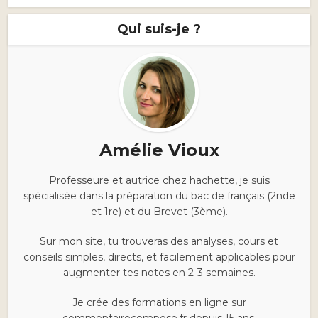
Qui suis-je ?
Amélie Vioux
Professeure et autrice chez hachette, je suis
spécialisée dans la préparation du bac de français (2nde
et 1re) et du Brevet (3ème).
Sur mon site, tu trouveras des analyses, cours et
conseils simples, directs, et facilement applicables pour
augmenter tes notes en 2-3 semaines.
Je crée des formations en ligne sur
commentairecompose.fr depuis 15 ans.