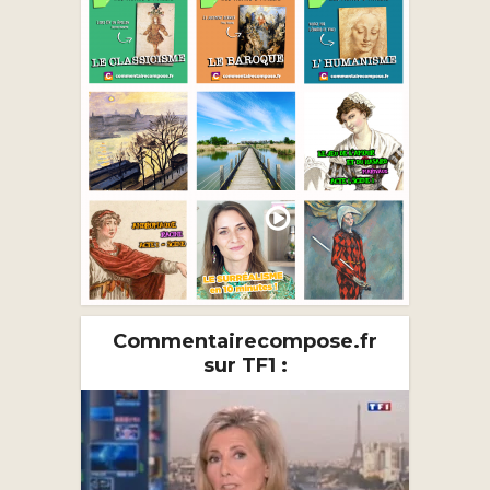
Commentairecompose.fr
sur TF1 :