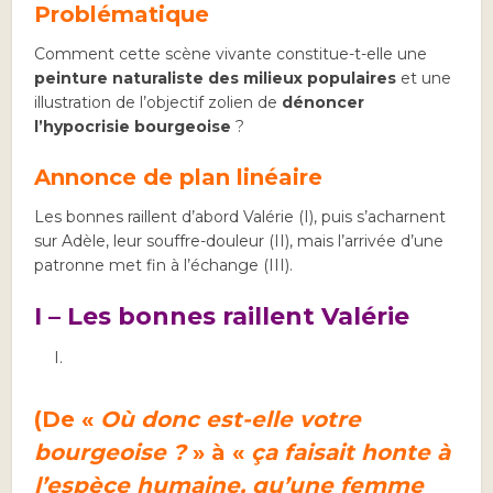
Problématique
Comment cette scène vivante constitue-t-elle une
peinture naturaliste des milieux populaires
et une
illustration de l’objectif zolien de
dénoncer
l’hypocrisie bourgeoise
?
Annonce de plan linéaire
Les bonnes raillent d’abord Valérie (I), puis s’acharnent
sur Adèle, leur souffre-douleur (II), mais l’arrivée d’une
patronne met fin à l’échange (III).
I – Les bonnes raillent Valérie
(De «
Où donc est-elle votre
bourgeoise ?
» à «
ça faisait honte à
l’espèce humaine, qu’une femme