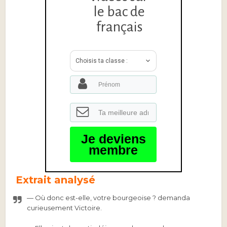
le bac de
français
Choisis ta classe :
Je deviens
membre
Extrait analysé
— Où donc est-elle, votre bourgeoise ? demanda
curieusement Victoire.