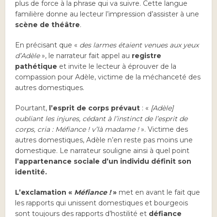
plus de force à la phrase qui va suivre. Cette langue
familière donne au lecteur l’impression d’assister à une
scène de théâtre
.
En précisant que «
des larmes étaient venues aux yeux
d’Adèle
», le narrateur fait appel au
registre
pathétique
et invite le lecteur à éprouver de la
compassion pour Adèle, victime de la méchanceté des
autres domestiques.
Pourtant,
l’esprit de corps prévaut
: «
[Adèle]
oubliant les injures, cédant à l’instinct de l’esprit de
corps, cria : Méfiance ! v’là madame !
». Victime des
autres domestiques, Adèle n’en reste pas moins une
domestique. Le narrateur souligne ainsi à quel point
l’appartenance sociale d’un individu définit son
identité.
L’exclamation «
Méfiance !
»
met en avant le fait que
les rapports qui unissent domestiques et bourgeois
sont toujours des rapports d’hostilité et
défiance