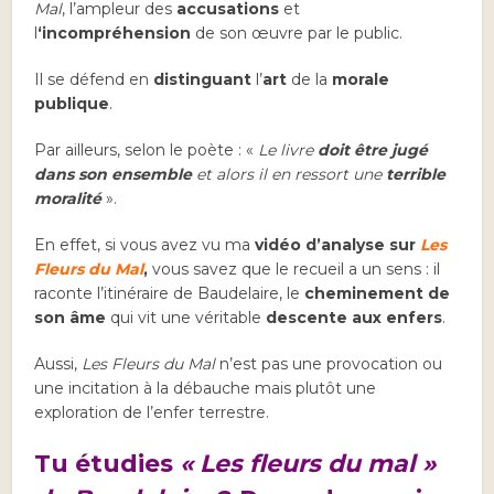
Mal
, l’ampleur des
accusations
et
l
‘incompréhension
de son œuvre par le public.
Il se défend en
distinguant
l’
art
de la
morale
publique
.
Par ailleurs, selon le poète : «
Le livre
doit être jugé
dans son ensemble
et alors il en ressort une
terrible
moralité
».
En effet, si vous avez vu ma
vidéo d’analyse sur
Les
Fleurs du Mal
,
vous savez que le recueil a un sens : il
raconte l’itinéraire de Baudelaire, le
cheminement de
son âme
qui vit une véritable
descente aux enfers
.
Aussi,
Les Fleurs du Mal
n’est pas une provocation ou
une incitation à la débauche mais plutôt une
exploration de l’enfer terrestre.
Tu étudies
« Les fleurs du mal »