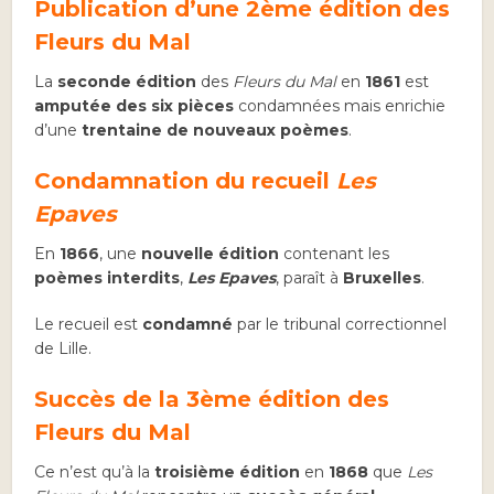
Publication d’une 2ème édition des
Fleurs du Mal
La
seconde édition
des
Fleurs du Mal
en
1861
est
amputée des six pièces
condamnées mais enrichie
d’une
trentaine de nouveaux poèmes
.
Condamnation du recueil
Les
Epaves
En
1866
, une
nouvelle édition
contenant les
poèmes interdits
,
Les Epaves
, paraît à
Bruxelles
.
Le recueil est
condamné
par le tribunal correctionnel
de Lille.
Succès de la 3ème édition des
Fleurs du Mal
Ce n’est qu’à la
troisième édition
en
1868
que
Les