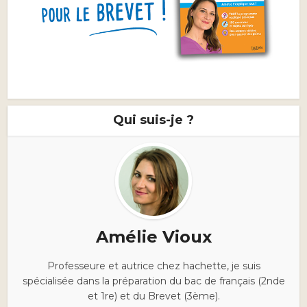
Qui suis-je ?
Amélie Vioux
Professeure et autrice chez hachette, je suis
spécialisée dans la préparation du bac de français (2nde
et 1re) et du Brevet (3ème).