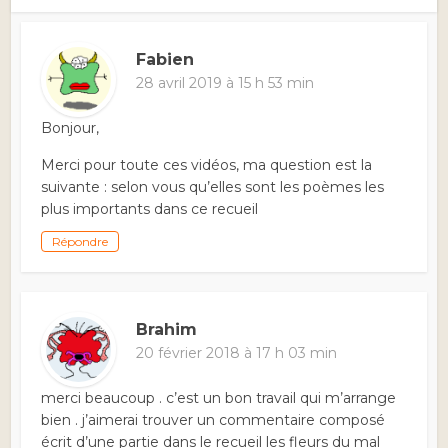
Fabien
28 avril 2019 à 15 h 53 min
Bonjour,
Merci pour toute ces vidéos, ma question est la
suivante : selon vous qu’elles sont les poèmes les
plus importants dans ce recueil
Répondre
Brahim
20 février 2018 à 17 h 03 min
merci beaucoup . c’est un bon travail qui m’arrange
bien . j’aimerai trouver un commentaire composé
écrit d’une partie dans le recueil les fleurs du mal