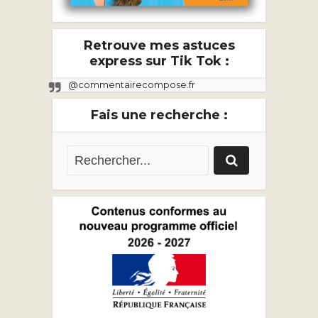
Retrouve mes astuces
express sur Tik Tok :
@commentairecompose.fr
Fais une recherche :