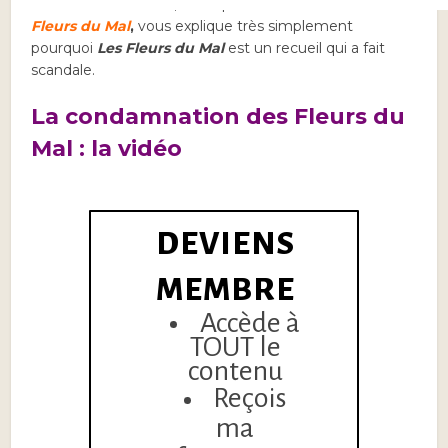
Cette
vidéo
de 5mn, la cinquième de ma série sur
Les
Fleurs du Mal
,
vous explique très simplement
pourquoi
Les Fleurs du Mal
est un recueil qui a fait
scandale.
La condamnation des Fleurs du
Mal : la vidéo
DEVIENS
MEMBRE
Accède à
TOUT le
contenu
Reçois
ma