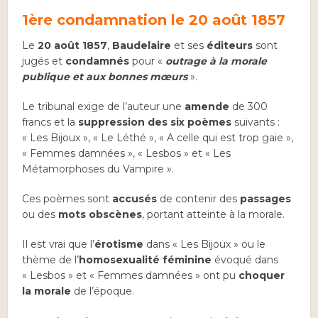
1ère condamnation le 20 août 1857
Le
20 août 1857
,
Baudelaire
et ses
éditeurs
sont
jugés et
condamnés
pour «
outrage à la morale
publique et aux bonnes mœurs
».
Le tribunal exige de l’auteur une
amende
de 300
francs et la
suppression des six poèmes
suivants :
« Les Bijoux », « Le Léthé », « A celle qui est trop gaie »,
« Femmes damnées », « Lesbos » et « Les
Métamorphoses du Vampire ».
Ces poèmes sont
accusés
de contenir des
passages
ou des
mots obscènes
, portant atteinte à la morale.
Il est vrai que l’
érotisme
dans « Les Bijoux » ou le
thème de l’
homosexualité féminine
évoqué dans
« Lesbos » et « Femmes damnées » ont pu
choquer
la morale
de l’époque.