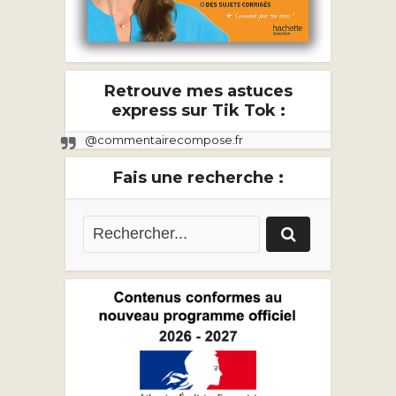
Retrouve mes astuces
express sur Tik Tok :
@commentairecompose.fr
Fais une recherche :