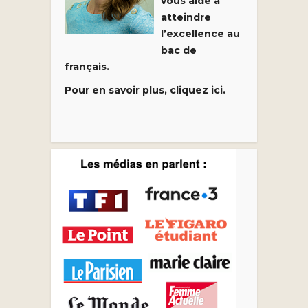
vous aide à
atteindre
l’excellence au
bac de
français.
Pour en savoir plus, cliquez ici.