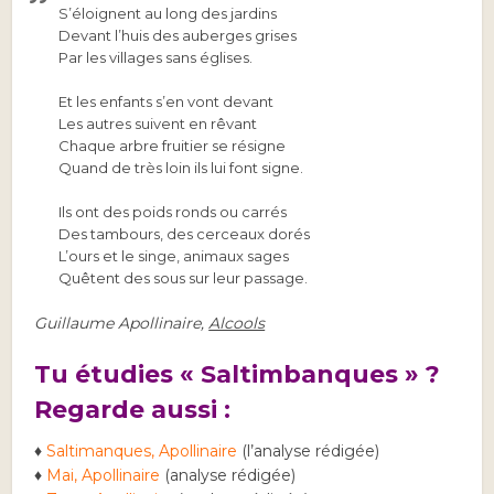
S’éloignent au long des jardins
Devant l’huis des auberges grises
Par les villages sans églises.
Et les enfants s’en vont devant
Les autres suivent en rêvant
Chaque arbre fruitier se résigne
Quand de très loin ils lui font signe.
Ils ont des poids ronds ou carrés
Des tambours, des cerceaux dorés
L’ours et le singe, animaux sages
Quêtent des sous sur leur passage.
Guillaume Apollinaire,
Alcools
Tu étudies « Saltimbanques » ?
Regarde aussi :
♦
Saltimanques, Apollinaire
(l’analyse rédigée)
♦
Mai, Apollinaire
(analyse rédigée)