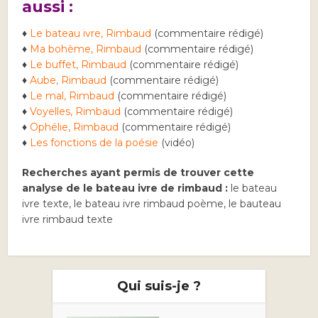
aussi :
♦
Le bateau ivre, Rimbaud
(commentaire rédigé)
♦
Ma bohème, Rimbaud
(commentaire rédigé)
♦
Le buffet, Rimbaud
(commentaire rédigé)
♦
Aube, Rimbaud
(commentaire rédigé)
♦
Le mal, Rimbaud
(commentaire rédigé)
♦
Voyelles, Rimbaud
(commentaire rédigé)
♦
Ophélie, Rimbaud
(commentaire rédigé)
♦
Les fonctions de la poésie
(vidéo)
Recherches ayant permis de trouver cette
analyse de le bateau ivre de rimbaud :
le bateau
ivre texte, le bateau ivre rimbaud poème, le bauteau
ivre rimbaud texte
Qui suis-je ?