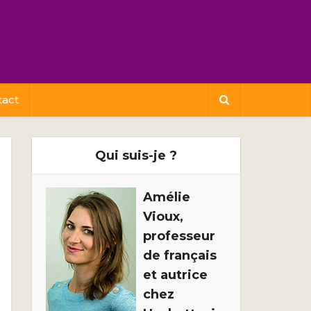
tact
Qui suis-je ?
Amélie
Vioux,
professeur
de français
et autrice
chez