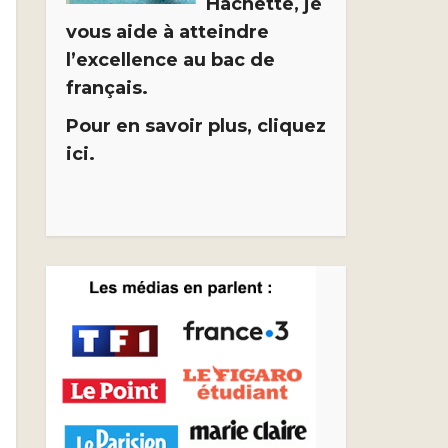
Hachette, je
vous aide à atteindre
l’excellence au bac de
français.
Pour en savoir plus, cliquez
ici.