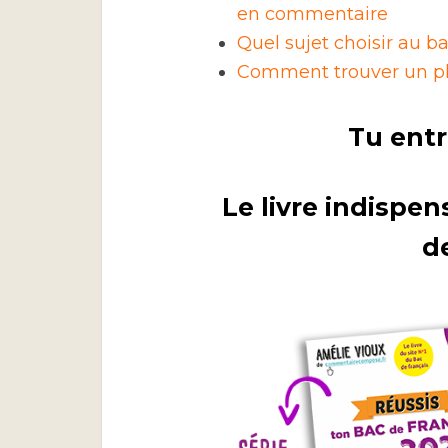
en commentaire
Quel sujet choisir au ba
Comment trouver un pla
Tu entr
Le livre indispen
d