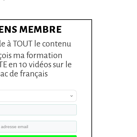
ENS MEMBRE
e à TOUT le contenu
çois ma formation
 en 10 vidéos sur le
ac de français