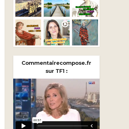
Commentairecompose.fr
sur TF1 :