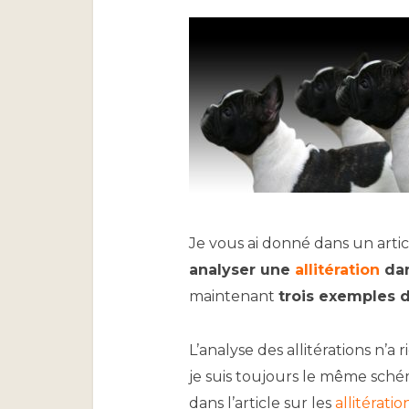
Je vous ai donné dans un art
analyser une
allitération
dan
maintenant
trois exemples d
L’analyse des allitérations n’a
je suis toujours le même sch
dans l’article sur les
allitératio