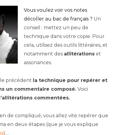
Vous voulez voir vos notes
décoller au
bac de français
?
Un
conseil : mettez un peu de
technique dans votre copie. Pour
cela, utilisez
des outils littéraires, et
notamment des
allitérations
et
assonances.
icle précédent
la technique pour repérer et
s un commentaire composé.
Voici
’allitérations commentées.
 rien de compliqué, vous allez vite repérer que
éma en deux étapes (que je vous explique
ns
)…