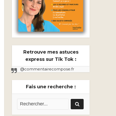
Retrouve mes astuces
express sur Tik Tok :
@commentairecompose.fr
Fais une recherche :