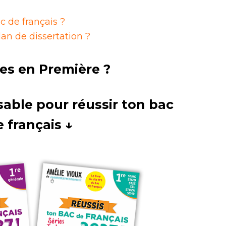
c de français ?
n de dissertation ?
es en Première ?
sable pour réussir ton bac
e français ↓