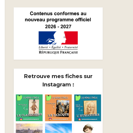
Retrouve mes fiches sur
Instagram :