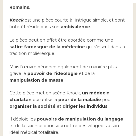
Knock
ou le triomphe de la médecine
de
Jules
Romains.
Knock
est une pièce courte à l’intrigue simple, et dont
l’intérêt réside dans son
ambivalence
.
La pièce peut en effet être abordée comme une
satire farcesque de la médecine
qui s’inscrit dans la
tradition moliéresque.
Mais l’œuvre dénonce également de manière plus
grave le
pouvoir de l’idéologie
et de la
manipulation de masse
.
Cette pièce met en scène Knock,
un médecin
charlatan
qui utilise la
peur de la maladie
pour
organiser la société
et
diriger les individus
.
Il déploie les
pouvoirs de manipulation du langage
et de la science pour soumettre des villageois à son
idéal médical totalitaire.