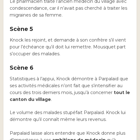
Le pharmacien traite l’ancien médecin du village avec
condescendance, car il n’avait pas cherché à traiter les
migraines de sa femme.
Scène 5
Knock les rejoint, et demande à son confrère s’il vient
pour l’échéance qu’il doit lui remettre. Mousquet part
s’occuper des malades.
Scène 6
Statistiques à l’appui, Knock démontre à Parpalaid que
ses activités médicales n’ont fait que s’intensifier au
cours des trois derniers mois, jusqu’à concerner
tout le
canton du village
.
Le volume des malades stupéfait Parpalaid. Knock lui
démontre qu’il connaît même leurs revenus.
Parpalaid laisse alors entendre que Knock donne plus