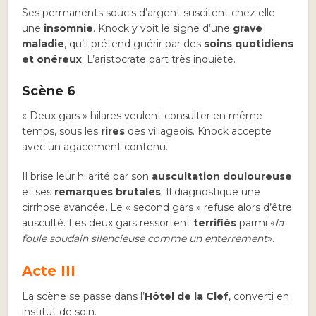
Ses permanents soucis d’argent suscitent chez elle
une
insomnie
. Knock y voit le signe d’une
grave
maladie
, qu’il prétend guérir par des
soins quotidiens
et onéreux
. L’aristocrate part très inquiète.
Scène 6
« Deux gars » hilares veulent consulter en même
temps, sous les
rires
des villageois. Knock accepte
avec un agacement contenu.
Il brise leur hilarité par son
auscultation douloureuse
et ses
remarques brutales
. Il diagnostique une
cirrhose avancée. Le « second gars » refuse alors d’être
ausculté. Les deux gars ressortent
terrifiés
parmi «
la
foule soudain silencieuse comme un enterrement
».
Acte III
La scène se passe dans l’
Hôtel de la Clef
, converti en
institut de soin.