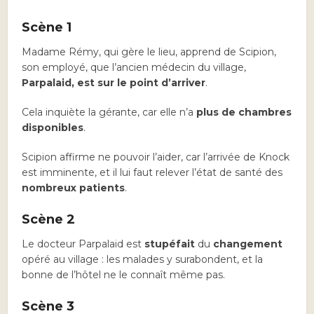
Scène 1
Madame Rémy, qui gère le lieu, apprend de Scipion,
son employé, que l’ancien médecin du village,
Parpalaid, est sur le point d’arriver
.
Cela inquiète la gérante, car elle n’a
plus de chambres
disponibles
.
Scipion affirme ne pouvoir l’aider, car l’arrivée de Knock
est imminente, et il lui faut relever l’état de santé des
nombreux patients
.
Scène 2
Le docteur Parpalaid est
stupéfait
du
changement
opéré au village : les malades y surabondent, et la
bonne de l’hôtel ne le connaît même pas.
Scène 3