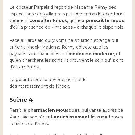
Le docteur Parpalaid reçoit de Madame Rémy des
explications : des villageois puis des gens des alentours
viennent
consulter Knock
, qui leur
prescrit le repos
,
d’où la présence de « malades » à chaque lit disponible.
Face à Parpalaid qui y voit une situation étrange qui
enrichit Knock, Madame Rémy objecte que les
paysans sont favorables à la
médecine moderne
, et
qu’en cherchant les soins, ils prouvent le soin qu’ils ont
d’eux-mêmes.
La gérante loue le dévouement et le
désintéressement de Knock.
Scène 4
Paraît le
pharmacien Mousquet
, qui vante auprès de
Parpalaid son récent
enrichissement
lié aux intenses
activités de Knock.