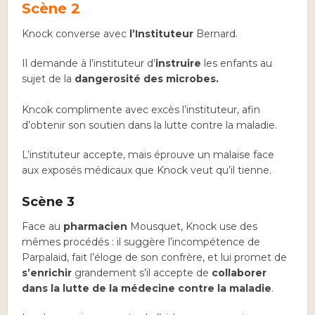
Scène 2
Knock converse avec
l’Instituteur
Bernard.
Il demande à l’instituteur d’
instruire
les enfants au
sujet de la
dangerosité des microbes.
Kncok complimente avec excès l’instituteur, afin
d’obtenir son soutien dans la lutte contre la maladie.
L’instituteur accepte, mais éprouve un malaise face
aux exposés médicaux que Knock veut qu’il tienne.
Scène 3
Face au
pharmacien
Mousquet, Knock use des
mêmes procédés : il suggère l’incompétence de
Parpalaid, fait l’éloge de son confrère, et lui promet de
s’enrichir
grandement s’il accepte de
collaborer
dans la lutte de la médecine contre la maladie
.