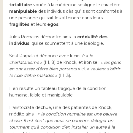
totalitaire
vouée à la médecine souligne le caractère
manipulable
des individus dès qu’ils sont confrontés à
une personne qui sait les atteindre dans leurs
fragilités
et leurs
egos
.
Jules Romains démontre ainsi la
crédulité des
individus
, qui se soumettent à une idéologie.
Seul Parpalaid dénonce avec lucidité «
le
charlatanisme
» (III, 8) de Knock, et ironise : «
les gens
en ont assez d’être bien portants
» et «
veulent s’offrir
le luxe d’être malades
» (III, 3).
Il en résulte un tableau tragique de la condition
humaine, faible et manipulable.
L’aristocrate déchue, une des patientes de Knock,
médite ainsi : «
la condition humaine est une pauvre
chose. Il est écrit que nous ne pouvons déloger un
tourment qu’à condition d’en installer un autre à la