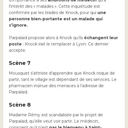
d’importance à ses
ambitions de médecin
qu’à
l’intérêt des « malades ». Cette inquiétude est
confirmée par les tirades de Knock, pour qui
une
personne bien-portante est un malade qui
s’ignore.
Parpalaid propose alors à Knock qu’ils
échangent leur
poste
: Knock irait le remplacer à Lyon. Ce dernier
accepte.
Scène 7
Mousquet s’attriste d’apprendre que Knock risque de
partir, tant le village est dépendant de ses services. Le
pharmacien insinue des menaces à l’adresse de
Parpalaid.
Scène 8
Madame Rémy est scandalisée par le projet de
Parpalaid, qu’elle veut voir partir. Le médecin,
conscient qu’il n’est
pas le bienvenu à Saint-