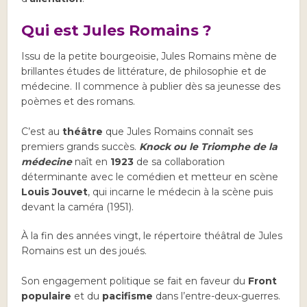
Qui est Jules Romains ?
Issu de la petite bourgeoisie, Jules Romains mène de
brillantes études de littérature, de philosophie et de
médecine. Il commence à publier dès sa jeunesse des
poèmes et des romans.
C’est au
théâtre
que Jules Romains connaît ses
premiers grands succès.
Knock ou le Triomphe de la
médecine
naît en
1923
de sa collaboration
déterminante avec le comédien et metteur en scène
Louis Jouvet
, qui incarne le médecin à la scène puis
devant la caméra (1951).
À la fin des années vingt, le répertoire théâtral de Jules
Romains est un des joués.
Son engagement politique se fait en faveur du
Front
populaire
et du
pacifisme
dans l’entre-deux-guerres.