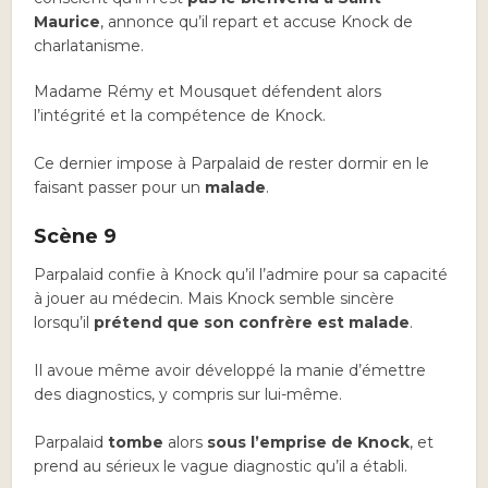
Maurice
, annonce qu’il repart et accuse Knock de
charlatanisme.
Madame Rémy et Mousquet défendent alors
l’intégrité et la compétence de Knock.
Ce dernier impose à Parpalaid de rester dormir en le
faisant passer pour un
malade
.
Scène 9
Parpalaid confie à Knock qu’il l’admire pour sa capacité
à jouer au médecin. Mais Knock semble sincère
lorsqu’il
prétend que son confrère est malade
.
Il avoue même avoir développé la manie d’émettre
des diagnostics, y compris sur lui-même.
Parpalaid
tombe
alors
sous l’emprise de Knock
, et
prend au sérieux le vague diagnostic qu’il a établi.