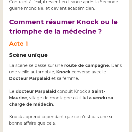
Contraint à l’exil, il revient en France après la Seconde
guerre mondiale, et devient académicien.
Comment résumer Knock ou le
triomphe de la médecine ?
Acte 1
Scène unique
La scène se passe sur une
route de campagne
. Dans
une vieille automobile,
Knock
converse avec le
Docteur Parpalaid
et sa femme.
Le
docteur Parpalaid
conduit Knock à
Saint-
Maurice
, village de montagne où il
lui a vendu sa
charge de médecin
.
Knock apprend cependant que ce n’est pas une si
bonne affaire que cela.