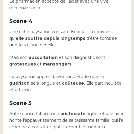
Le pharmacien accepte de l’aider avec une vive
reconnaissance.
Scène 4
Une riche paysanne consulte Knock. Il la convainc
qu’
elle souffre depuis longtemps
d’être tombée
une fois d’une échelle.
Mais son
auscultation
et son diagnostic sont
grotesques
et
mensongers
.
La paysanne apprend avec inquiétude que sa
guérison
sera longue et
coûteuse
. Elle part inquiète
et affaiblie.
Scène 5
Autre consultation : une
aristocrate
âgée retrace avec
honte l’appauvrissement de sa puissante famille, qui l’a
amenée à consulter gratuitement le médecin.