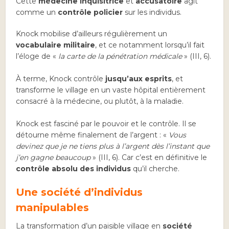
Cette
médecine inquisitrice
et
accusatoire
agit
comme un
contrôle policier
sur les individus.
Knock mobilise d’ailleurs régulièrement un
vocabulaire militaire
, et ce notamment lorsqu’il fait
l’éloge de «
la carte de la pénétration médicale
» (III, 6).
À terme, Knock contrôle
jusqu’aux esprits
, et
transforme le village en un vaste hôpital entièrement
consacré à la médecine, ou plutôt, à la maladie.
Knock est fasciné par le pouvoir et le contrôle. Il se
détourne même finalement de l’argent : «
Vous
devinez que je ne tiens plus à l’argent dès l’instant que
j’en gagne beaucoup
» (III, 6). Car c’est en définitive le
contrôle
absolu des individus
qu’il cherche.
Une société d’individus
manipulables
La transformation d’un paisible village en
société