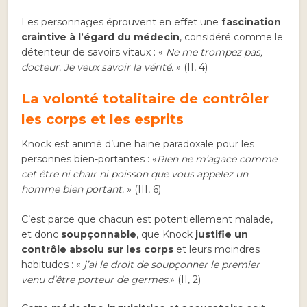
Les personnages éprouvent en effet une
fascination
craintive à l’égard du médecin
, considéré comme le
détenteur de savoirs vitaux : «
Ne me trompez pas,
docteur. Je veux savoir la vérité.
» (II, 4)
La volonté totalitaire de contrôler
les corps et les esprits
Knock est animé d’une haine paradoxale pour les
personnes bien-portantes : «
Rien ne m’agace comme
cet être ni chair ni poisson que vous appelez un
homme bien portant.
» (III, 6)
C’est parce que chacun est potentiellement malade,
et donc
soupçonnable
, que Knock
justifie un
contrôle absolu sur les corps
et leurs moindres
habitudes : «
j’ai le droit de soupçonner le premier
venu d’être porteur de germes.
» (II, 2)