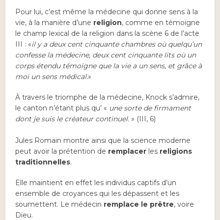
Pour lui, c’est même la médecine qui donne sens à la
vie, à la manière d’une
religion
, comme en témoigne
le champ lexical de la religion dans la scène 6 de l’acte
III : «
il y a deux cent cinquante chambres où quelqu’un
confesse la médecine, deux cent cinquante lits où un
corps étendu témoigne que la vie a un sens, et grâce à
moi un sens médical.
»
À travers le triomphe de la médecine, Knock s’admire,
le canton n’étant plus qu’ «
une sorte de firmament
dont je suis le créateur continuel.
» (III, 6)
Jules Romain montre ainsi que la science moderne
peut avoir la prétention de
remplacer
les
religions
traditionnelles
.
Elle maintient en effet les individus captifs d’un
ensemble de croyances qui les dépassent et les
soumettent. Le médecin
remplace le prêtre
, voire
Dieu.