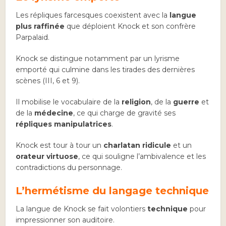
Les répliques farcesques coexistent avec la
langue
plus raffinée
que déploient Knock et son confrère
Parpalaid.
Knock se distingue notamment par un lyrisme
emporté qui culmine dans les tirades des dernières
scènes (III, 6 et 9).
Il mobilise le vocabulaire de la
religion
, de la
guerre
et
de la
médecine
, ce qui charge de gravité ses
répliques manipulatrices
.
Knock est tour à tour un
charlatan ridicule
et un
orateur virtuose
, ce qui souligne l’ambivalence et les
contradictions du personnage.
L’hermétisme du langage technique
La langue de Knock se fait volontiers
technique
pour
impressionner son auditoire.