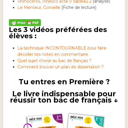
Rhinocéros, Ionesco acte II tableau 2
(analyse)
Le Menteur, Corneille
[Fiche de lecture]
Les 3 vidéos préférées des
élèves :
La technique INCONTOURNABLE pour faire
décoller tes notes en commentaire
Quel sujet choisir au bac de français ?
Comment trouver un plan de dissertation ?
Tu entres en Première ?
Le livre indispensable pour
réussir ton bac de français ↓