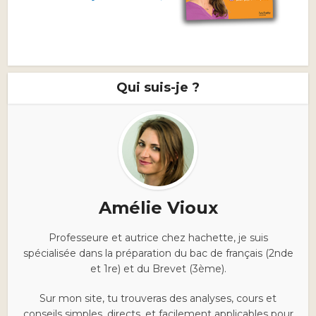
Qui suis-je ?
Amélie Vioux
Professeure et autrice chez hachette, je suis
spécialisée dans la préparation du bac de français (2nde
et 1re) et du Brevet (3ème).
Sur mon site, tu trouveras des analyses, cours et
conseils simples, directs, et facilement applicables pour