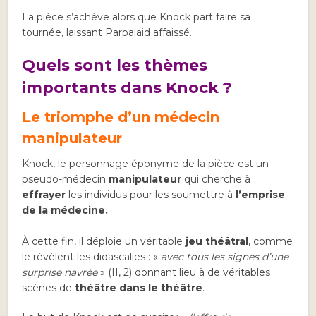
La pièce s’achève alors que Knock part faire sa
tournée, laissant Parpalaid affaissé.
Quels sont les thèmes
importants dans Knock ?
Le triomphe d’un médecin
manipulateur
Knock, le personnage éponyme de la pièce est un
pseudo-médecin
manipulateur
qui cherche à
effrayer
les individus pour les soumettre à
l’emprise
de la médecine.
À cette fin, il déploie un véritable
jeu théâtral
, comme
le révèlent les didascalies : «
avec tous les signes d’une
surprise navrée
» (II, 2) donnant lieu à de véritables
scènes de
théâtre dans le théâtre
.