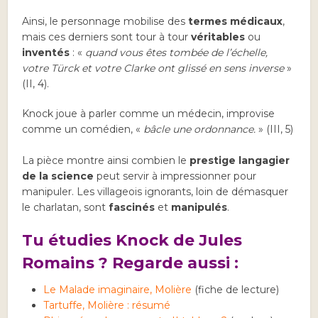
Ainsi, le personnage mobilise des
termes médicaux
,
mais ces derniers sont tour à tour
véritables
ou
inventés
: «
quand vous êtes tombée de l’échelle,
votre Türck et votre Clarke ont glissé en sens inverse
»
(II, 4).
Knock joue à parler comme un médecin, improvise
comme un comédien, «
bâcle une ordonnance.
» (III, 5)
La pièce montre ainsi combien le
prestige langagier
de la science
peut servir à impressionner pour
manipuler. Les villageois ignorants, loin de démasquer
le charlatan, sont
fascinés
et
manipulés
.
Tu étudies Knock de Jules
Romains ? Regarde aussi :
Le Malade imaginaire, Molière
(fiche de lecture)
Tartuffe, Molière : résumé