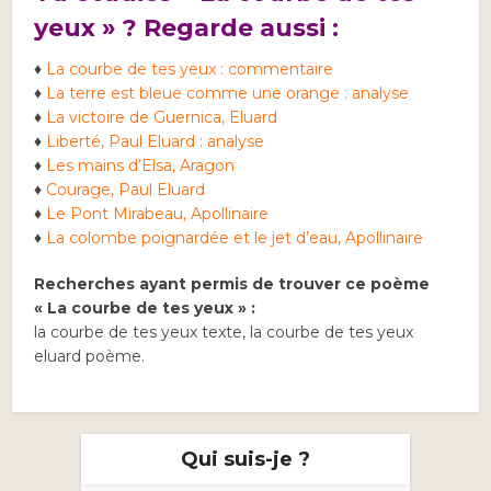
yeux » ? Regarde aussi :
♦
La courbe de tes yeux : commentaire
♦
La terre est bleue comme une orange : analyse
♦
La victoire de Guernica, Eluard
♦
Liberté, Paul Eluard : analyse
♦
Les mains d’Elsa, Aragon
♦
Courage, Paul Eluard
♦
Le Pont Mirabeau, Apollinaire
♦
La colombe poignardée et le jet d’eau, Apollinaire
Recherches ayant permis de trouver ce poème
« La courbe de tes yeux » :
la courbe de tes yeux texte, la courbe de tes yeux
eluard poème.
Qui suis-je ?