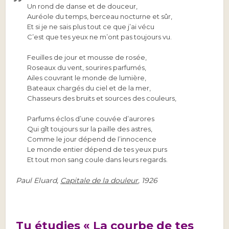
Un rond de danse et de douceur,
Auréole du temps, berceau nocturne et sûr,
Et si je ne sais plus tout ce que j’ai vécu
C’est que tes yeux ne m’ont pas toujours vu.
Feuilles de jour et mousse de rosée,
Roseaux du vent, sourires parfumés,
Ailes couvrant le monde de lumière,
Bateaux chargés du ciel et de la mer,
Chasseurs des bruits et sources des couleurs,
Parfums éclos d’une couvée d’aurores
Qui gît toujours sur la paille des astres,
Comme le jour dépend de l’innocence
Le monde entier dépend de tes yeux purs
Et tout mon sang coule dans leurs regards.
Paul Eluard,
Capitale de la douleur
,
1926
Tu étudies « La courbe de tes