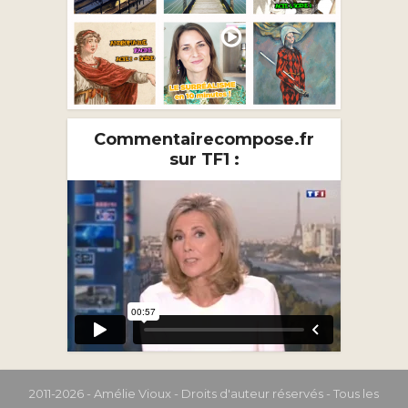
Commentairecompose.fr
sur TF1 :
2011-2026 - Amélie Vioux - Droits d'auteur réservés - Tous les