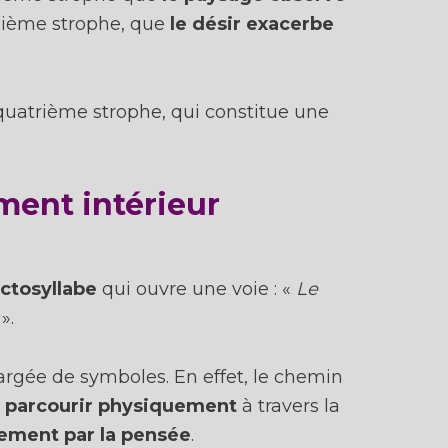
oisième strophe, que
le désir exacerbe
quatrième strophe, qui constitue une
ment intérieur
ctosyllabe
qui ouvre une voie : «
Le
».
argée de symboles. En effet, le chemin
parcourir
physiquement
à travers la
ment par la pensée
.