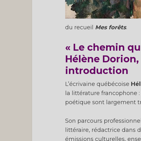
du recueil
Mes forêts
.
« Le chemin qui
Hélène Dorion
introduction
L’écrivaine québécoise
Hél
la littérature francophone
poétique sont largement tr
Son parcours professionnel 
littéraire, rédactrice dans 
émissions culturelles, ense