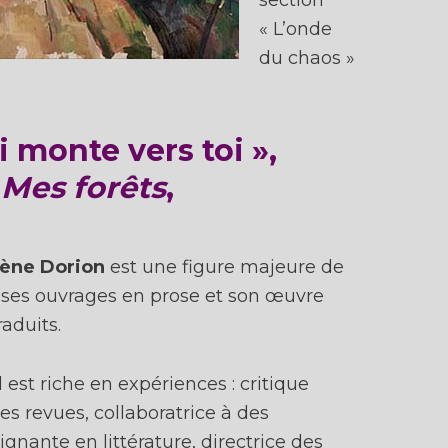
section
« L’onde
du chaos »
 monte vers toi »,
,
Mes forêts
,
ène Dorion
est une figure majeure de
 : ses ouvrages en prose et son œuvre
aduits.
est riche en expériences : critique
des revues, collaboratrice à des
ignante en littérature, directrice des