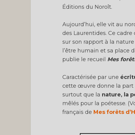
Éditions du Noroît.
Aujourd’hui, elle vit au no
des Laurentides. Ce cadre
sur son rapport à la nature 
l’être humain et sa place
publie le recueil
Mes forêt
Caractérisée par une
écrit
cette œuvre donne la part 
surtout que la
nature, la 
mêlés pour la poétesse. (Vo
français de
Mes forêts d’