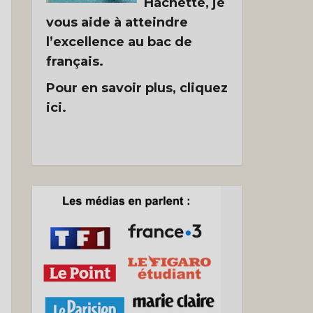
Hachette, je
vous aide à atteindre
l’excellence au bac de
français.
Pour en savoir plus, cliquez
ici.