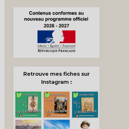
n
)
Retrouve mes fiches sur
Instagram :