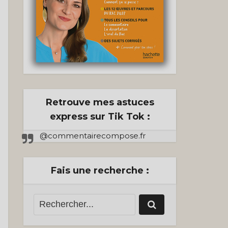
Retrouve mes astuces
express sur Tik Tok :
@commentairecompose.fr
Fais une recherche :