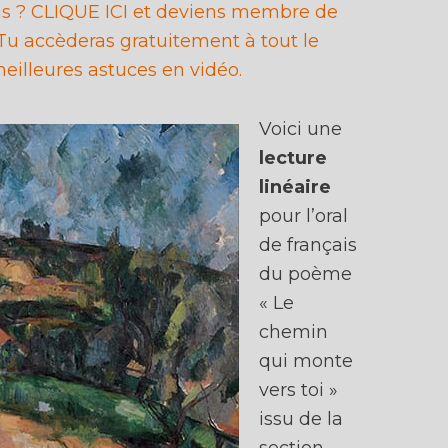
ais ? CLIQUE ICI et deviens membre de
u accèderas gratuitement à tout le
eilleures astuces en vidéo.
Voici une
lecture
linéaire
pour l’oral
de français
du poème
« Le
chemin
qui monte
vers toi »
issu de la