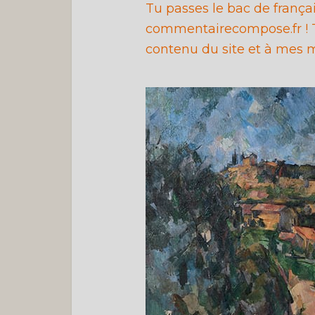
Tu passes le bac de franç
commentairecompose.fr ! T
contenu du site et à mes m