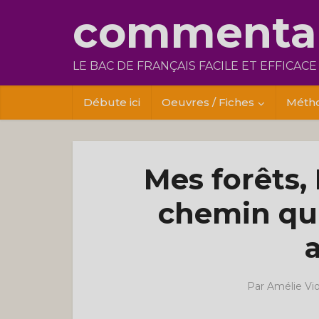
commentai
LE BAC DE FRANÇAIS FACILE ET EFFICACE
Débute ici
Oeuvres / Fiches
Méth
Mes forêts,
chemin qui
Par
Amélie Vi