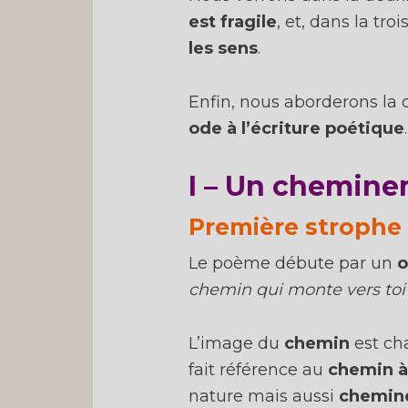
est fragile
, et, dans la tr
les sens
.
Enfin, nous aborderons la 
ode à l’écriture poétique
.
I – Un chemine
Première strophe
Le poème débute par un
o
chemin qui monte vers toi
L’image du
chemin
est ch
fait référence au
chemin à 
nature mais aussi
chemine