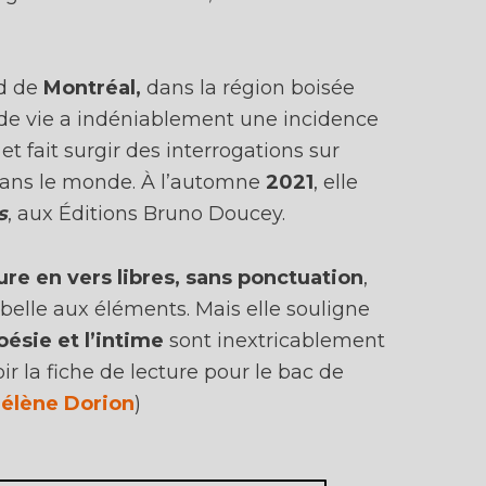
rd de
Montréal,
dans la région boisée
 de vie a indéniablement une incidence
et fait surgir des interrogations sur
 dans le monde. À l’automne
2021
, elle
s
, aux Éditions Bruno Doucey.
ure en vers libres, sans ponctuation
,
belle aux éléments. Mais elle souligne
poésie et l’intime
sont inextricablement
ir la fiche de lecture pour le bac de
Hélène Dorion
)