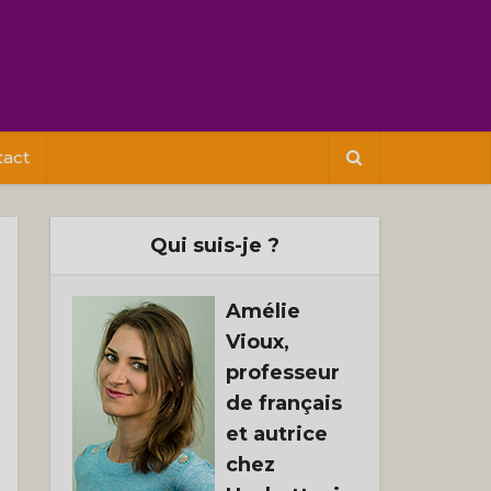
tact
Qui suis-je ?
Amélie
Vioux,
professeur
de français
et autrice
chez