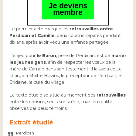
Je deviens
membre
Le premier acte marque les
retrouvailles entre
Perdican et Camille
, deux cousins séparés pendant
dix ans, après avoir vécu une enfance partagée.
L’enjeu pour
le Baron
, père de Perdican, est de
marier
les jeunes gens
, afin de respecter les vœux de la
mère de Camille dans son testament. Il laissera cette
charge à Maître Blazius, le précepteur de Perdican, et
Bridaine, le curé du village.
Le texte étudié se situe au moment des
retrouvailles
entre les cousins, seuls sur scène, mais en réalité
observés par deux témoins.
Extrait étudié
Perdican