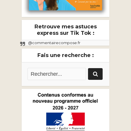
Retrouve mes astuces
express sur Tik Tok :
@commentairecompose.fr
Fais une recherche :