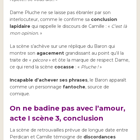
Dame Pluche ne se laisse pas ébranler par son
interlocuteur, comme le confirme sa
conclusion
lapidaire
qui rappelle le discours de Camille : «
C’est là
mon opinion.
»
La scène s’achève sur une réplique du Baron qui
montre son
agacement
grandissant au point qu’il la
traite de «
pécore
» et ôte la marque de respect Dame,
ce qui rend la scène
cocasse
: «
Pluche !
»
Incapable d’achever ses phrases
, le Baron apparaît
comme un personnage
fantoche
, source de
comique.
On ne badine pas avec l’amour,
acte I scène 3, conclusion
La scène de retrouvailles prévue de longue date entre
Perdican et Camille témoigne de
discordances