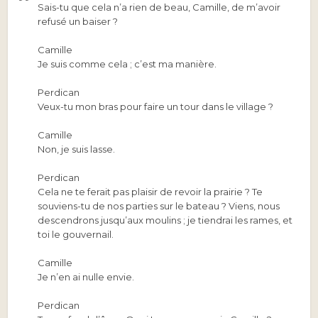
Sais-tu que cela n’a rien de beau, Camille, de m’avoir
refusé un baiser ?
Camille
Je suis comme cela ; c’est ma manière.
Perdican
Veux-tu mon bras pour faire un tour dans le village ?
Camille
Non, je suis lasse.
Perdican
Cela ne te ferait pas plaisir de revoir la prairie ? Te
souviens-tu de nos parties sur le bateau ? Viens, nous
descendrons jusqu’aux moulins ; je tiendrai les rames, et
toi le gouvernail.
Camille
Je n’en ai nulle envie.
Perdican