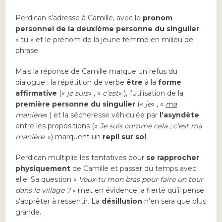
Perdican s’adresse à Camille, avec le
pronom
personnel de la deuxième personne du singulier
« tu » et le prénom de la jeune femme en milieu de
phrase.
Mais la réponse de Camille marque un refus du
dialogue : la répétition de verbe
être
à la
forme
affirmative
(«
je suis
« , «
c’est
« ), l’utilisation de la
première personne du singulier
(«
je
« , «
ma
manière
« ) et la sécheresse véhiculée par
l’asyndète
entre les propositions («
Je suis comme cela ; c’est ma
manière.
») marquent un
repli sur soi
.
Perdican multiplie les tentatives pour
se rapprocher
physiquement
de Camille et passer du temps avec
elle. Sa question «
Veux-tu mon bras pour faire un tour
dans le village ?
» met en évidence la fierté qu’il pense
s’apprêter à ressentir. La
désillusion
n’en sera que plus
grande.