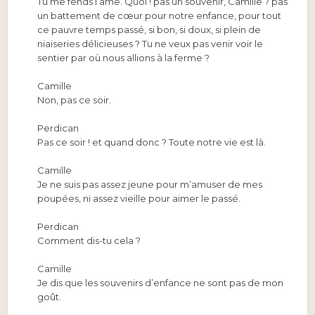
Tu me fends l’âme. Quoi ! pas un souvenir, Camille ? pas
un battement de cœur pour notre enfance, pour tout
ce pauvre temps passé, si bon, si doux, si plein de
niaiseries délicieuses ? Tu ne veux pas venir voir le
sentier par où nous allions à la ferme ?
Camille
Non, pas ce soir.
Perdican
Pas ce soir ! et quand donc ? Toute notre vie est là.
Camille
Je ne suis pas assez jeune pour m’amuser de mes
poupées, ni assez vieille pour aimer le passé.
Perdican
Comment dis-tu cela ?
Camille
Je dis que les souvenirs d’enfance ne sont pas de mon
goût.