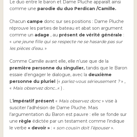
Le duo entre le baron et Dame Pluche apparaît ainsi
comme une
parodie du duo Perdican /Camille.
Chacun
campe
donc sur ses positions : Dame Pluche
réprouve les parties de bateau et abat son argument
comme un
adage
, au
présent de vérité générale
:
«
une jeune fille qui se respecte ne se hasarde pas sur
les pièces d’eau.
»
Comme Camille avant elle, elle n’use que de la
première personne du singulier,
tandis que le Baron
essaie d’engager le dialogue, avec la
deuxième
personne du pluriel
(«
parlez-vous sérieusement ?
» ,
«
Mais observez donc…
« ) .
L’
impératif présent
«
Mais observez donc
» vise à
susciter l’adhésion de Dame Pluche. Mais
l’argumentation du Baron est pauvre : elle se fonde sur
une
règle
édictée par un testament comme l’indique
le verbe
« devoir »
: «
son cousin doit l’épouser
».