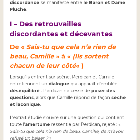
discordance
se manifeste entre
le Baron et Dame
Pluche
.
I –
Des retrouvailles
discordantes et décevantes
De «
Sais-tu que cela n’a rien de
beau, Camille
» à «
(Ils sortent
chacun de leur côté
« )
Lorsqu’ils entrent sur scène, Perdican et Camille
entretiennent un
dialogue
qui apparaît d’emblée
déséquilibré
: Perdican ne cesse de
poser des
questions
, alors que Camille répond de façon
sèche
et laconique
.
L’extrait étudié s’ouvre sur une question qui contient
toute l’
amertume
ressentie par Perdican, rejeté : «
Sais-tu que cela n’a rien de beau, Camille, de m’avoir
refusé un baiser ?
»