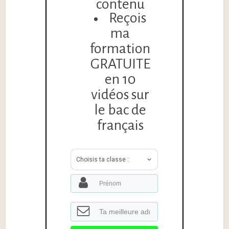
contenu
Reçois
ma
formation
GRATUITE
en 10
vidéos sur
le bac de
français
Choisis ta classe :