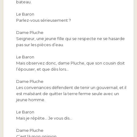
bateau.
Le Baron
Parlez-vous sérieusement ?
Dame Pluche
Seigneur, une jeune fille qui se respecte ne se hasarde
pas sur les pièces d’eau.
Le Baron
Mais observez donc, dame Pluche, que son cousin doit
l’épouser, et que dès lors…
Dame Pluche
Les convenances défendent de tenir un gouvernail, et il
est malséant de quitter la terre ferme seule avec un
jeune homme.
Le Baron
Mais je répète… Je vous dis…
Dame Pluche
C’est là mon opinion.