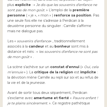
plus
explicite
: «
Je dis que les souvenirs d’enfance ne
sont pas de mon goût.
» L’emploi de la
première
personne
( « je », « mon » )
renforce sa position
. Pas
une seule fois elle ne s’adresse à Perdican à la
deuxième personne du singulier : Camille s’affirme
mais ne dialogue pas.
Les «
souvenirs d’enfance
« , traditionnellement
associés à la
candeur
et au
bonheur
sont mis à
distance et niés : «
les souvenirs d’enfance ne sont pas
de mon goût
» .
La scène s’achève sur un
constat d’ennui
(«
Oui, cela
m’ennuie
» ). La
critique de la religion
est
implicite
:
la dévotion mène Camille au repli sur soi et au refus de
la vie et de la jeunesse.
Avant de sortir tous deux séparément, Perdican
s’exclame avec
amertume et fierté
«
Pauvre enfant !
je te plains sincèrement.
». Ce registre pathétique