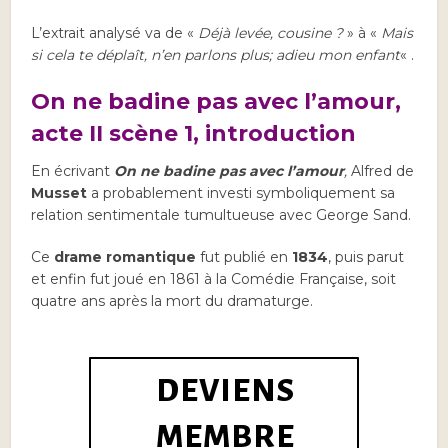
L’extrait analysé va
de «
Déjà levée, cousine ?
» à «
Mais
si cela te déplaît, n’en parlons plus; adieu mon enfant
« .
On ne badine pas avec l’amour,
acte II scène 1, introduction
En écrivant
On ne badine pas avec l’amour
,
Alfred de
Musset
a probablement investi symboliquement sa
relation sentimentale tumultueuse avec George Sand.
Ce
drame romantique
fut publié en
1834
, puis parut
et enfin fut joué en 1861 à la Comédie Française, soit
quatre ans après la mort du dramaturge.
DEVIENS
MEMBRE