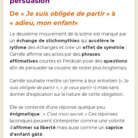
persuasion
De «
Je suis obligée de partir
» à
«
adieu, mon enfant
«
Le deuxième mouvement de la scène est marqué par
un
échange de stichomythies
qui
accélère le
rythme
des échanges et crée un
effet de symétrie
:
Camille affirme ses actes par des
phrases
affirmatives
courtes et Perdican pose des
questions
afin de persuader sa cousine de rester plus longtemps.
Camille souhaite mettre un terme à leur entretien («
Je
suis obligée de partir
», «
je veux partir
») mais sans
donner d’explication sur la nature de cette obligation.
Elle se contente d’une réponse quelque peu
énigmatique
: «
C’est mon secret.
» Ces réponses
laconiques peuvent s’interpréter comme une volonté
d’
affirmer sa liberté
mais aussi comme un
caprice
d’enfant gâté
.