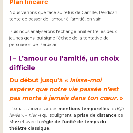
Plan linéaire
Nous verrons que face au refus de Camille, Perdican
tente de passer de l’amour à l’amitié, en vain.
Puis nous analyserons l’échange final entre les deux
jeunes gens, qui signe l’échec de la tentative de
persuasion de Perdican.
I –
L’amour ou l’amitié, un choix
difficile
Du début jusqu’à «
laisse-moi
espérer que notre vie passée n’est
pas morte à jamais dans ton cœur.
»
L’extrait s’ouvre sur des
mentions temporelles
(«
déjà
levée
», «
hier
») qui soulignent la
prise de distance
de
Musset avec la
règle de l’unité de temps du
théâtre classique.