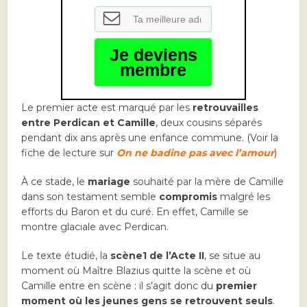
Je deviens
membre
Le premier acte est marqué par les
retrouvailles
entre Perdican et Camille
, deux cousins séparés
pendant dix ans après une enfance commune. (Voir la
fiche de lecture sur
On ne badine pas avec l’amour
)
À ce stade, le
mariage
souhaité par la mère de Camille
dans son testament semble
compromis
malgré les
efforts du Baron et du curé. En effet, Camille se
montre glaciale avec Perdican.
Le texte étudié, la
scène1 de l’Acte II
, se situe au
moment où Maître Blazius quitte la scène et où
Camille entre en scène : il s’agit donc du
premier
moment où les jeunes gens se retrouvent seuls
.