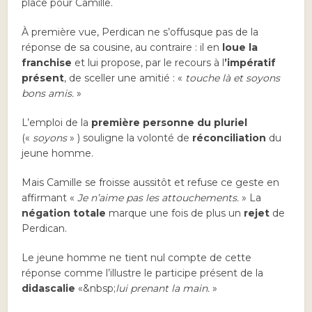
place pour Camille.
À première vue, Perdican ne s’offusque pas de la
réponse de sa cousine, au contraire : il en
loue la
franchise
et lui propose, par le recours à l
’impératif
présent
, de sceller une amitié : «
touche là et soyons
bons amis.
»
L’emploi de la
première personne du pluriel
(«
soyons
» ) souligne la volonté de
réconciliation
du
jeune homme.
Mais Camille se froisse aussitôt et refuse ce geste en
affirmant «
Je n’aime pas les attouchements.
» La
négation totale
marque une fois de plus un
rejet
de
Perdican.
Le jeune homme ne tient nul compte de cette
réponse comme l’illustre le participe présent de la
didascalie
«&nbsp
;
lui prenant la main.
»