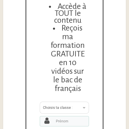
Accède à
TOUT le
contenu
Reçois
ma
formation
GRATUITE
en 10
vidéos sur
le bac de
français
Choisis ta classe :