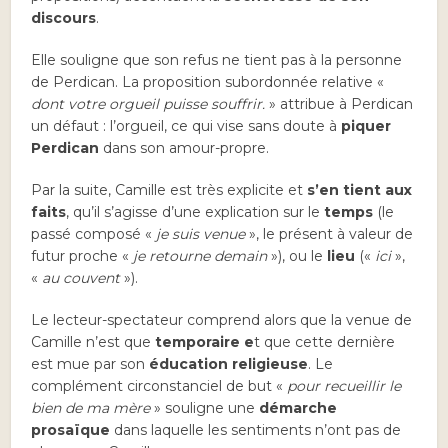
discours
.
Elle souligne que son refus ne tient pas à la personne
de Perdican. La proposition subordonnée relative «
dont votre orgueil puisse souffrir.
» attribue à Perdican
un défaut : l’orgueil, ce qui vise sans doute à
piquer
Perdican
dans son amour-propre.
Par la suite, Camille est très explicite et
s’en tient aux
faits
, qu’il s’agisse d’une explication sur le
temps
(le
passé composé «
je suis venue
», le présent à valeur de
futur proche «
je retourne demain
»), ou le
lieu
(«
ici
»,
«
au couvent
»).
Le lecteur-spectateur comprend alors que la venue de
Camille n’est que
temporaire e
t que cette dernière
est mue par son
éducation religieuse
. Le
complément circonstanciel de but «
pour recueillir le
bien de ma mère
» souligne une
démarche
prosaïque
dans laquelle les sentiments n’ont pas de