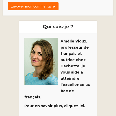
Qui suis-je ?
Amélie Vioux,
professeur de
français et
autrice chez
Hachette, je
vous aide à
atteindre
l’excellence au
bac de
français.
Pour en savoir plus, cliquez ici.