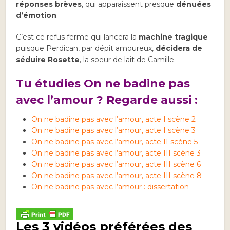
réponses brèves
, qui apparaissent presque
dénuées
d’émotion
.
C’est ce refus ferme qui lancera la
machine tragique
puisque Perdican, par dépit amoureux,
décidera de
séduire Rosette
, la soeur de lait de Camille.
Tu étudies On ne badine pas
avec l’amour ? Regarde aussi :
On ne badine pas avec l’amour, acte I scène 2
On ne badine pas avec l’amour, acte I scène 3
On ne badine pas avec l’amour, acte II scène 5
On ne badine pas avec l’amour, acte III scène 3
On ne badine pas avec l’amour, acte III scène 6
On ne badine pas avec l’amour, acte III scène 8
On ne badine pas avec l’amour : dissertation
Les 3 vidéos préférées des