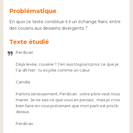
Problématique
En quoi ce texte constitue-t-il un échange franc entre
des cousins aux desseins divergents ?
Texte étudié
Perdican
Déjà levée, cousine ? J’en suis toujours pour ce que je
t’ai dit hier ; tu es jolie comme un cœur.
Camille
Parlons sérieusement, Perdican ; votre père veut nous
marier. Je ne sais ce que vous en pensez ; mais je crois
bien faire en vous prévenant que mon parti est pris là-
dessus.
Perdican