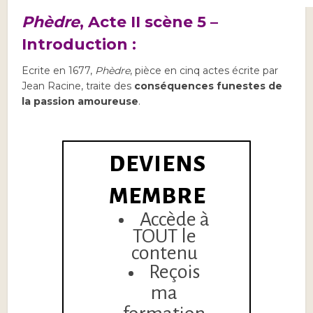
Phèdre
, Acte II scène 5 –
Introduction :
Ecrite en 1677,
Phèdre
, pièce en cinq actes écrite par
Jean Racine, traite des
conséquences funestes de
la passion amoureuse
.
DEVIENS
MEMBRE
Accède à
TOUT le
contenu
Reçois
ma