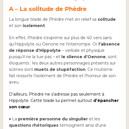
A – La solitude de Phèdre
La longue tirade de Phèdre met en relief sa
solitude
et son
isolement
.
En effet, Phèdre s’exprime sur plus de 40 vers sans
qu’Hippolyte ou Oenone ne l’interrompe. Or
l’absence
de réponse d’Hippolyte
– verbale et physique
puisqu’il ne la tue pas – et
le silence d’Oenone
, sont
éloquents : les deux autres personnages présents sur
scènes sont
muets de stupéfaction
. Ce mutisme
fait ressortir l’isolement de Phèdre et l’horreur de son
aveu.
D’ailleurs, Phèdre ne s’adresse pas seulement à
Hippolyte. Cette tirade lui permet surtout
d’épancher
son cœur
.
♦ La
première personne du singulier
et les
questions rhétoriques
témoignent ainsi d’une