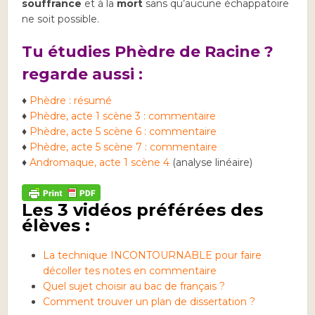
souffrance
et à la
mort
sans qu’aucune échappatoire
ne soit possible.
Tu étudies Phèdre de Racine ?
regarde aussi :
♦
Phèdre : résumé
♦
Phèdre, acte 1 scène 3 : commentaire
♦
Phèdre, acte 5 scène 6 : commentaire
♦
Phèdre, acte 5 scène 7 : commentaire
♦
Andromaque, acte 1 scène 4
(analyse linéaire)
Les 3 vidéos préférées des
élèves :
La technique INCONTOURNABLE pour faire
décoller tes notes en commentaire
Quel sujet choisir au bac de français ?
Comment trouver un plan de dissertation ?