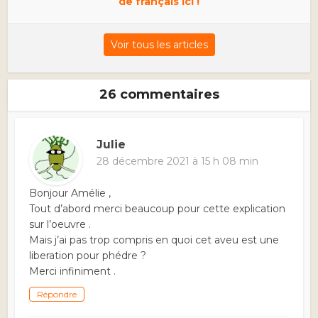
de français ici !
Voir tous les articles
26 commentaires
Julie
28 décembre 2021 à 15 h 08 min
Bonjour Amélie ,
Tout d’abord merci beaucoup pour cette explication
sur l’oeuvre .
Mais j’ai pas trop compris en quoi cet aveu est une
liberation pour phédre ?
Merci infiniment .
Répondre