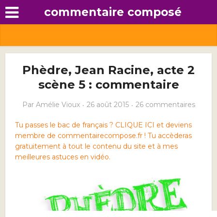
commentaire composé
Phèdre, Jean Racine, acte 2
scène 5 : commentaire
Par
Amélie Vioux
26 août 2015
26 commentaires
Tu passes le bac de français ? CLIQUE ICI et deviens
membre de commentairecompose.fr ! Tu accèderas
gratuitement à tout le contenu du site et à mes
meilleures astuces en vidéo.