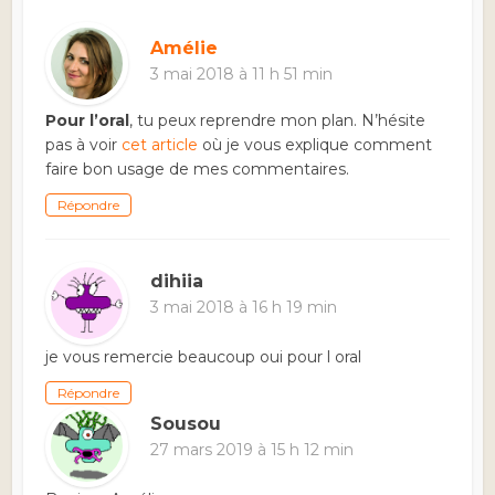
Amélie
3 mai 2018 à 11 h 51 min
Pour l’oral
, tu peux reprendre mon plan. N’hésite
pas à voir
cet article
où je vous explique comment
faire bon usage de mes commentaires.
Répondre
dihiia
3 mai 2018 à 16 h 19 min
je vous remercie beaucoup oui pour l oral
Répondre
Sousou
27 mars 2019 à 15 h 12 min