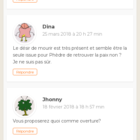
Dina
25 mars 2018 à 20 h 27 min
Le désir de mourir est très présent et semble être la
seule issue pour Phèdre de retrouver la paix non ?
Je ne suis pas sûr.
Répondre
Jhonny
18 février 2018 à 18 h 57 min
Vous proposerez quoi comme overture?
Répondre